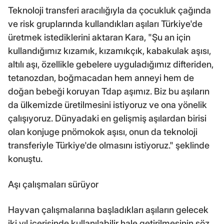
Teknoloji transferi aracılığıyla da çocukluk çağında
ve risk gruplarında kullandıkları aşıları Türkiye'de
üretmek istediklerini aktaran Kara, "Şu an için
kullandığımız kızamık, kızamıkçık, kabakulak aşısı,
altılı aşı, özellikle gebelere uyguladığımız difteriden,
tetanozdan, boğmacadan hem anneyi hem de
doğan bebeği koruyan Tdap aşımız. Biz bu aşıların
da ülkemizde üretilmesini istiyoruz ve ona yönelik
çalışıyoruz. Dünyadaki en gelişmiş aşılardan birisi
olan konjuge pnömokok aşısı, onun da teknoloji
transferiyle Türkiye'de olmasını istiyoruz." şeklinde
konuştu.
Aşı çalışmaları sürüyor
Hayvan çalışmalarına başladıkları aşıların gelecek
iki yıl içerisinde kullanılabilir hale getirilmesinin söz