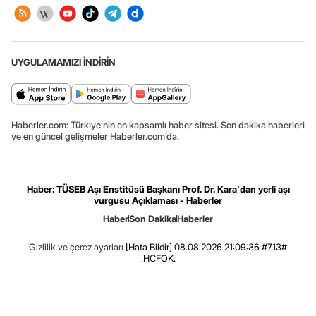
UYGULAMAMIZI İNDİRİN
Haberler.com: Türkiye’nin en kapsamlı haber sitesi. Son dakika haberleri
ve en güncel gelişmeler Haberler.com’da.
Haber: TÜSEB Aşı Enstitüsü Başkanı Prof. Dr. Kara'dan yerli aşı
vurgusu Açıklaması - Haberler
Haber
Son Dakika
Haberler
Gizlilik ve çerez ayarları
[Hata Bildir]
08.08.2026 21:09:36 #7.13#
.HCFOK.