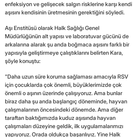
enfeksiyon ve gelişecek salgın risklerine karşı kendi
aşısını kendisinin üretmesinin gerektiğini söyledi.
Aşı Enstitüsü olarak Halk Sağlığı Genel
Müdürlüğünün alt yapısı ve laboratuvar gücünü de
arkalarına alarak şu anda boğmaca aşısını farklı bir
yapısıyla geliştirmeye çalıştıklarını belirten Kara,
şöyle konuştu:
"Daha uzun süre koruma sağlaması amacıyla RSV
için çocuklarda çok önemli, büyüklerimizde çok
önemli o aşının üzerinde çalışıyoruz. Ama bunlar
biraz daha şu anda başlangıç döneminde, hayvan
çalışmalarının öncesindeki dönemde. Ama diğer
taraftan baktığımızda kuduz aşısında hayvan
çalışmaları düzeyine geldik, ilk uygulamalarımızı
yapıyoruz. Orada oldukça başarılıyız. Yine Halk