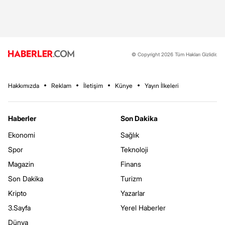
© Copyright 2026 Tüm Hakları Gizlidir.
Hakkımızda
Reklam
İletişim
Künye
Yayın İlkeleri
Haberler
Son Dakika
Ekonomi
Sağlık
Spor
Teknoloji
Magazin
Finans
Son Dakika
Turizm
Kripto
Yazarlar
3.Sayfa
Yerel Haberler
Dünya