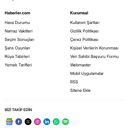
Haberler.com
Kurumsal
Hava Durumu
Kullanım Şartları
Namaz Vakitleri
Gizlilik Politikası
Seçim Sonuçları
Çerez Politikası
Şans Oyunları
Kişisel Verilerin Korunması
Rüya Tabirleri
Veri Sahibi Başvuru Formu
Yemek Tarifleri
Webmaster
Mobil Uygulamalar
RSS
Sitene Ekle
BİZİ TAKİP EDİN