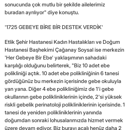
sonucunda çok mutlu bir şekilde ailelerimiz
buradan ayrılıyor" diye konuştu.
'1725 GEBEYE BİRE BİR DESTEK VERDİK'
Etlik Şehir Hastanesi Kadın Hastalıkları ve Doğum
Hastanesi Başhekimi Çağanay Soysal ise merkezin
'Her Gebeye Bir Ebe' yaklaşımının sahadaki
karşılığı olduğunu belirterek, "Biz 10 adet ebe
polikliniği açtık. 10 adet ebe polikliniğinin 6 tanesi
gördüğünüz bu merkezin içerisinde gebe okuluyla
yan yana. Diğer 4 ebe polikliniğimiz de 1'i gebe
okullarının gebe polikliniklerinin içinde, 2'si yüksek
riskli gebelik perinatoloji polikliniklerinin içerisinde. 1
tanesi de yeniden polikliniklerinin yanında
doğumdan sonraki lohusalarımızda hizmet vermek
üzere devam ediyor. Biz burayı açalı henüz daha 2