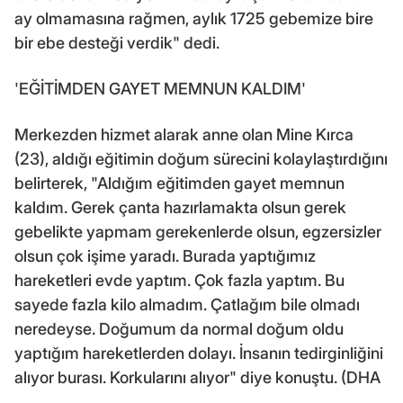
ay olmamasına rağmen, aylık 1725 gebemize bire
bir ebe desteği verdik" dedi.
'EĞİTİMDEN GAYET MEMNUN KALDIM'
Merkezden hizmet alarak anne olan Mine Kırca
(23), aldığı eğitimin doğum sürecini kolaylaştırdığını
belirterek, "Aldığım eğitimden gayet memnun
kaldım. Gerek çanta hazırlamakta olsun gerek
gebelikte yapmam gerekenlerde olsun, egzersizler
olsun çok işime yaradı. Burada yaptığımız
hareketleri evde yaptım. Çok fazla yaptım. Bu
sayede fazla kilo almadım. Çatlağım bile olmadı
neredeyse. Doğumum da normal doğum oldu
yaptığım hareketlerden dolayı. İnsanın tedirginliğini
alıyor burası. Korkularını alıyor" diye konuştu. (DHA