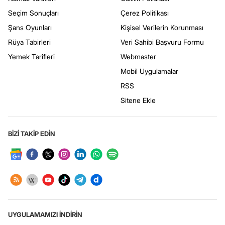
Seçim Sonuçları
Çerez Politikası
Şans Oyunları
Kişisel Verilerin Korunması
Rüya Tabirleri
Veri Sahibi Başvuru Formu
Yemek Tarifleri
Webmaster
Mobil Uygulamalar
RSS
Sitene Ekle
BİZİ TAKİP EDİN
UYGULAMAMIZI İNDİRİN