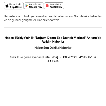
Haberler.com: Türkiye’nin en kapsamlı haber sitesi. Son dakika haberleri
ve en güncel gelişmeler Haberler.com’da.
Haber: Türkiye'nin İlk 'Doğum Dostu Ebe Destek Merkezi' Ankara'da
Açıldı - Haberler
Haber
Son Dakika
Haberler
Gizlilik ve çerez ayarları
[Hata Bildir]
08.08.2026 16:42:42 #7.13#
.HCFOK.