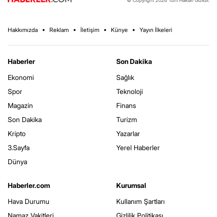
Hakkımızda
Reklam
İletişim
Künye
Yayın İlkeleri
Haberler
Son Dakika
Ekonomi
Sağlık
Spor
Teknoloji
Magazin
Finans
Son Dakika
Turizm
Kripto
Yazarlar
3.Sayfa
Yerel Haberler
Dünya
Haberler.com
Kurumsal
Hava Durumu
Kullanım Şartları
Namaz Vakitleri
Gizlilik Politikası