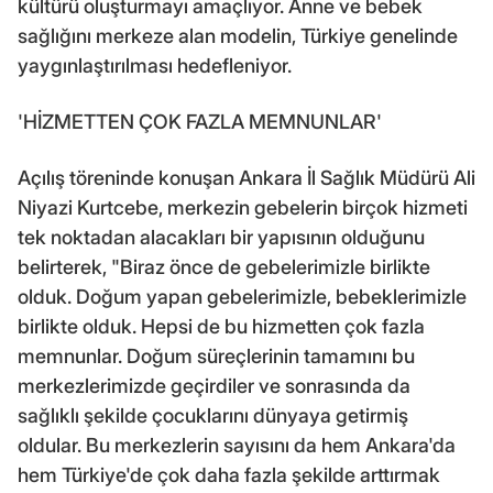
kültürü oluşturmayı amaçlıyor. Anne ve bebek
sağlığını merkeze alan modelin, Türkiye genelinde
yaygınlaştırılması hedefleniyor.
'HİZMETTEN ÇOK FAZLA MEMNUNLAR'
Açılış töreninde konuşan Ankara İl Sağlık Müdürü Ali
Niyazi Kurtcebe, merkezin gebelerin birçok hizmeti
tek noktadan alacakları bir yapısının olduğunu
belirterek, "Biraz önce de gebelerimizle birlikte
olduk. Doğum yapan gebelerimizle, bebeklerimizle
birlikte olduk. Hepsi de bu hizmetten çok fazla
memnunlar. Doğum süreçlerinin tamamını bu
merkezlerimizde geçirdiler ve sonrasında da
sağlıklı şekilde çocuklarını dünyaya getirmiş
oldular. Bu merkezlerin sayısını da hem Ankara'da
hem Türkiye'de çok daha fazla şekilde arttırmak