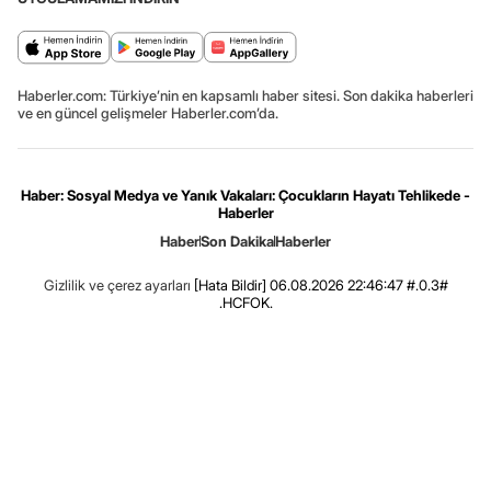
Haberler.com: Türkiye’nin en kapsamlı haber sitesi. Son dakika haberleri
ve en güncel gelişmeler Haberler.com’da.
Haber: Sosyal Medya ve Yanık Vakaları: Çocukların Hayatı Tehlikede -
Haberler
Haber
Son Dakika
Haberler
Gizlilik ve çerez ayarları
[Hata Bildir]
06.08.2026 22:46:47 #.0.3#
.HCFOK.