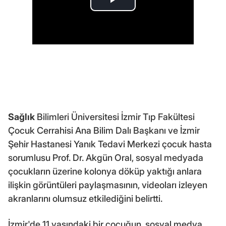
Sağlık
Bilimleri Üniversitesi İzmir Tıp Fakültesi
Çocuk Cerrahisi Ana Bilim Dalı Başkanı ve İzmir
Şehir Hastanesi Yanık Tedavi Merkezi çocuk hasta
sorumlusu Prof. Dr. Akgün Oral, sosyal medyada
çocukların üzerine kolonya döküp yaktığı anlara
ilişkin görüntüleri paylaşmasının, videoları izleyen
akranlarını olumsuz etkilediğini belirtti.
İzmir'de 11 yaşındaki bir çocuğun, sosyal medya