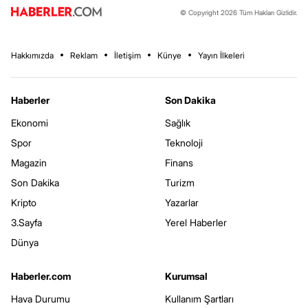
© Copyright 2026 Tüm Hakları Gizlidir.
Hakkımızda
Reklam
İletişim
Künye
Yayın İlkeleri
Haberler
Son Dakika
Ekonomi
Sağlık
Spor
Teknoloji
Magazin
Finans
Son Dakika
Turizm
Kripto
Yazarlar
3.Sayfa
Yerel Haberler
Dünya
Haberler.com
Kurumsal
Hava Durumu
Kullanım Şartları