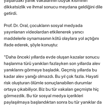
yaşlardaki yanık vakalarının büyük kısmının
dikkatsizlik ve ihmal sonucu meydana geldiğini dile
getirdi.
Prof. Dr. Oral, çocukların sosyal medyada
yayınlanan videolardan etkilenerek yanıcı
maddelerle oynamasının kötü olaylara yol açtığını
ifade ederek, şöyle konuştu:
"Daha önceki yıllarda evde oluşan kazalar sonucu
haşlanma türü yanıkları fazlayken son yıllarda alev
yanıklarını görmeye başladık. Geçmiş yıllarda bu
kadar alev yanığı olmazdı. Bu yıl çok fazla. Hayati
risk oluşturan ölümle sonuçlanabilen durumlar
ortaya çıkabiliyor. Biz bu tür vakaları geçmişte hiç
görmezdik. Bu tür sosyal medya içerikleri
paylaşılmaya başlandıktan sonra bu tür yanıklar da