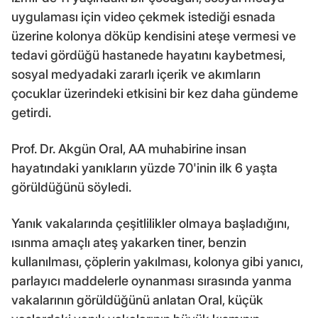
uygulaması için video çekmek istediği esnada
üzerine kolonya döküp kendisini ateşe vermesi ve
tedavi gördüğü hastanede hayatını kaybetmesi,
sosyal medyadaki zararlı içerik ve akımların
çocuklar üzerindeki etkisini bir kez daha gündeme
getirdi.
Prof. Dr. Akgün Oral, AA muhabirine insan
hayatındaki yanıkların yüzde 70'inin ilk 6 yaşta
görüldüğünü söyledi.
Yanık vakalarında çeşitlilikler olmaya başladığını,
ısınma amaçlı ateş yakarken tiner, benzin
kullanılması, çöplerin yakılması, kolonya gibi yanıcı,
parlayıcı maddelerle oynanması sırasında yanma
vakalarının görüldüğünü anlatan Oral, küçük