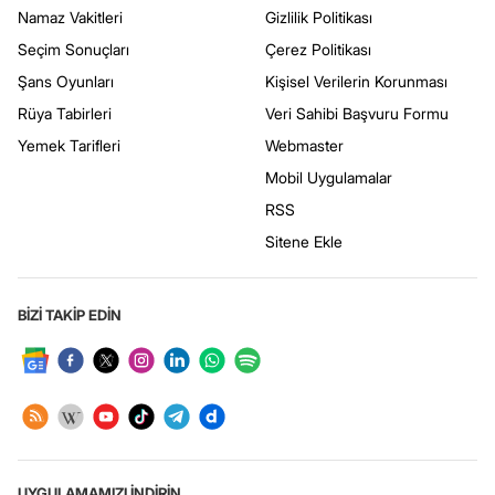
Namaz Vakitleri
Gizlilik Politikası
Seçim Sonuçları
Çerez Politikası
Şans Oyunları
Kişisel Verilerin Korunması
Rüya Tabirleri
Veri Sahibi Başvuru Formu
Yemek Tarifleri
Webmaster
Mobil Uygulamalar
RSS
Sitene Ekle
BİZİ TAKİP EDİN
UYGULAMAMIZI İNDİRİN