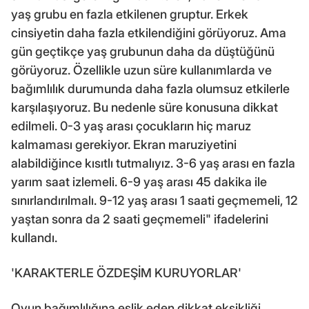
yaş grubu en fazla etkilenen gruptur. Erkek
cinsiyetin daha fazla etkilendiğini görüyoruz. Ama
gün geçtikçe yaş grubunun daha da düştüğünü
görüyoruz. Özellikle uzun süre kullanımlarda ve
bağımlılık durumunda daha fazla olumsuz etkilerle
karşılaşıyoruz. Bu nedenle süre konusuna dikkat
edilmeli. 0-3 yaş arası çocukların hiç maruz
kalmaması gerekiyor. Ekran maruziyetini
alabildiğince kısıtlı tutmalıyız. 3-6 yaş arası en fazla
yarım saat izlemeli. 6-9 yaş arası 45 dakika ile
sınırlandırılmalı. 9-12 yaş arası 1 saati geçmemeli, 12
yaştan sonra da 2 saati geçmemeli" ifadelerini
kullandı.
'KARAKTERLE ÖZDEŞİM KURUYORLAR'
Oyun bağımlılığına eşlik eden dikkat eksikliği,