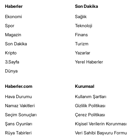
Haberler
Son Dakika
Ekonomi
Sağlık
Spor
Teknoloji
Magazin
Finans
Son Dakika
Turizm
Kripto
Yazarlar
3.Sayfa
Yerel Haberler
Dünya
Haberler.com
Kurumsal
Hava Durumu
Kullanım Şartları
Namaz Vakitleri
Gizlilik Politikası
Seçim Sonuçları
Çerez Politikası
Şans Oyunları
Kişisel Verilerin Korunması
Rüya Tabirleri
Veri Sahibi Başvuru Formu