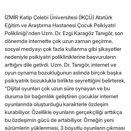
İZMİR Katip Çelebi Üniversitesi (İKÇÜ) Atatürk
Eğitim ve Araştırma Hastanesi Çocuk Psikiyatri
Polikliniği'nden Uzm. Dr. Ezgi Karagöz Tanıgör, son
dönemde internette çok uzun zaman geçirme,
sosyal medyayı çok fazla kullanma gibi şikayetler
nedeniyle psikiyatri polikliniklerine başvuruların
arttığını dile getirdi. Uzm. Dr. Tanıgör, internet ve
oyun oynama bozukluğunun aslında birçok başka
psikiyatrik bozuklukla birlikte seyrettiğini belirterek,
"Dijital oyunları çok uzun süre oynayan ve bu
duruma bir bağımlılık geliştiren çocuklar internet
oyunlarında oluşturduğu karakterle özdeşim
kurabiliyor. Özellikle oyunların gerçekçiliği arttıkça
bu özdeşimin gücü de artabiliyor. Örneğin yeni
sürümlerin yüklenmesi, 3 boyutlu oyunların çıkması