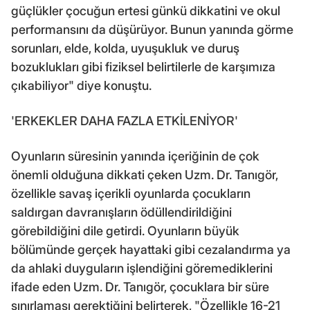
güçlükler çocuğun ertesi günkü dikkatini ve okul
performansını da düşürüyor. Bunun yanında görme
sorunları, elde, kolda, uyuşukluk ve duruş
bozuklukları gibi fiziksel belirtilerle de karşımıza
çıkabiliyor" diye konuştu.
'ERKEKLER DAHA FAZLA ETKİLENİYOR'
Oyunların süresinin yanında içeriğinin de çok
önemli olduğuna dikkati çeken Uzm. Dr. Tanıgör,
özellikle savaş içerikli oyunlarda çocukların
saldırgan davranışların ödüllendirildiğini
görebildiğini dile getirdi. Oyunların büyük
bölümünde gerçek hayattaki gibi cezalandırma ya
da ahlaki duyguların işlendiğini göremediklerini
ifade eden Uzm. Dr. Tanıgör, çocuklara bir süre
sınırlaması gerektiğini belirterek, "Özellikle 16-21