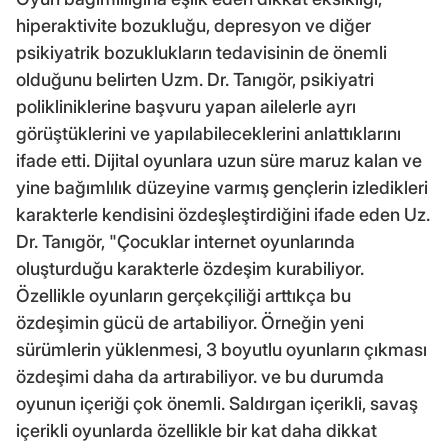
hiperaktivite bozukluğu, depresyon ve diğer
psikiyatrik bozuklukların tedavisinin de önemli
olduğunu belirten Uzm. Dr. Tanıgör, psikiyatri
polikliniklerine başvuru yapan ailelerle ayrı
görüştüklerini ve yapılabileceklerini anlattıklarını
ifade etti. Dijital oyunlara uzun süre maruz kalan ve
yine bağımlılık düzeyine varmış gençlerin izledikleri
karakterle kendisini özdeşleştirdiğini ifade eden Uz.
Dr. Tanıgör, "Çocuklar internet oyunlarında
oluşturduğu karakterle özdeşim kurabiliyor.
Özellikle oyunların gerçekçiliği arttıkça bu
özdeşimin gücü de artabiliyor. Örneğin yeni
sürümlerin yüklenmesi, 3 boyutlu oyunların çıkması
özdeşimi daha da artırabiliyor. ve bu durumda
oyunun içeriği çok önemli. Saldırgan içerikli, savaş
içerikli oyunlarda özellikle bir kat daha dikkat