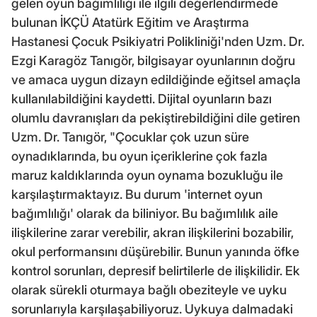
gelen oyun bağımlılığı ile ilgili değerlendirmede
bulunan İKÇÜ Atatürk Eğitim ve Araştırma
Hastanesi Çocuk Psikiyatri Polikliniği'nden Uzm. Dr.
Ezgi Karagöz Tanıgör, bilgisayar oyunlarının doğru
ve amaca uygun dizayn edildiğinde eğitsel amaçla
kullanılabildiğini kaydetti. Dijital oyunların bazı
olumlu davranışları da pekiştirebildiğini dile getiren
Uzm. Dr. Tanıgör, "Çocuklar çok uzun süre
oynadıklarında, bu oyun içeriklerine çok fazla
maruz kaldıklarında oyun oynama bozukluğu ile
karşılaştırmaktayız. Bu durum 'internet oyun
bağımlılığı' olarak da biliniyor. Bu bağımlılık aile
ilişkilerine zarar verebilir, akran ilişkilerini bozabilir,
okul performansını düşürebilir. Bunun yanında öfke
kontrol sorunları, depresif belirtilerle de ilişkilidir. Ek
olarak sürekli oturmaya bağlı obeziteyle ve uyku
sorunlarıyla karşılaşabiliyoruz. Uykuya dalmadaki