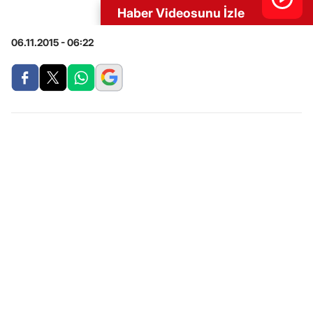
Haber Videosunu İzle
06.11.2015 - 06:22