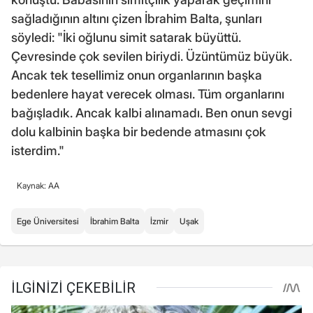
sağladığının altını çizen İbrahim Balta, şunları
söyledi: "İki oğlunu simit satarak büyüttü.
Çevresinde çok sevilen biriydi. Üzüntümüz büyük.
Ancak tek tesellimiz onun organlarının başka
bedenlere hayat verecek olması. Tüm organlarını
bağışladık. Ancak kalbi alınamadı. Ben onun sevgi
dolu kalbinin başka bir bedende atmasını çok
isterdim."
Kaynak: AA
Ege Üniversitesi
İbrahim Balta
İzmir
Uşak