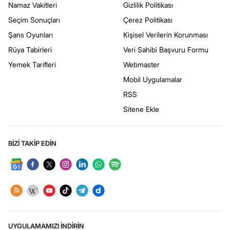
Namaz Vakitleri
Gizlilik Politikası
Seçim Sonuçları
Çerez Politikası
Şans Oyunları
Kişisel Verilerin Korunması
Rüya Tabirleri
Veri Sahibi Başvuru Formu
Yemek Tarifleri
Webmaster
Mobil Uygulamalar
RSS
Sitene Ekle
BİZİ TAKİP EDİN
UYGULAMAMIZI İNDİRİN