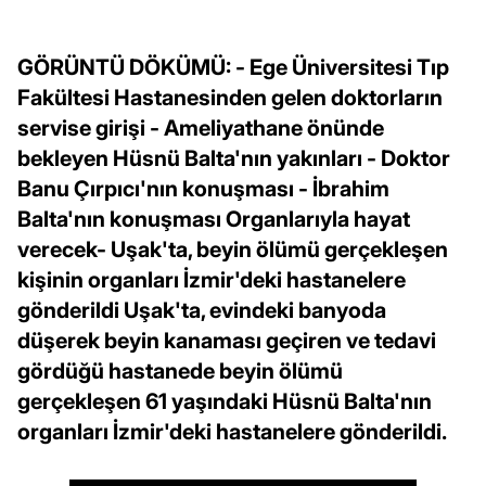
GÖRÜNTÜ DÖKÜMÜ: - Ege Üniversitesi Tıp
Fakültesi Hastanesinden gelen doktorların
servise girişi - Ameliyathane önünde
bekleyen Hüsnü Balta'nın yakınları - Doktor
Banu Çırpıcı'nın konuşması - İbrahim
Balta'nın konuşması Organlarıyla hayat
verecek- Uşak'ta, beyin ölümü gerçekleşen
kişinin organları İzmir'deki hastanelere
gönderildi Uşak'ta, evindeki banyoda
düşerek beyin kanaması geçiren ve tedavi
gördüğü hastanede beyin ölümü
gerçekleşen 61 yaşındaki Hüsnü Balta'nın
organları İzmir'deki hastanelere gönderildi.