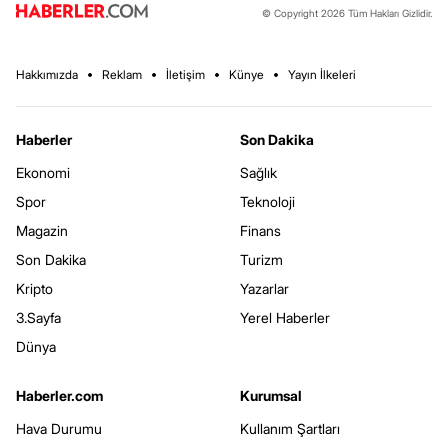
© Copyright 2026 Tüm Hakları Gizlidir.
Hakkımızda
Reklam
İletişim
Künye
Yayın İlkeleri
Haberler
Son Dakika
Ekonomi
Sağlık
Spor
Teknoloji
Magazin
Finans
Son Dakika
Turizm
Kripto
Yazarlar
3.Sayfa
Yerel Haberler
Dünya
Haberler.com
Kurumsal
Hava Durumu
Kullanım Şartları