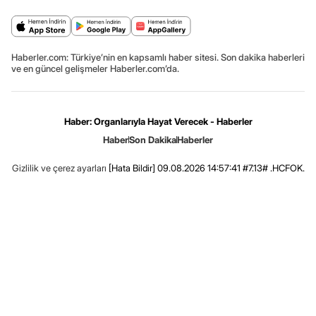
Haberler.com: Türkiye’nin en kapsamlı haber sitesi. Son dakika haberleri
ve en güncel gelişmeler Haberler.com’da.
Haber: Organlarıyla Hayat Verecek - Haberler
Haber
Son Dakika
Haberler
Gizlilik ve çerez ayarları
[Hata Bildir]
09.08.2026 14:57:41 #7.13# .HCFOK.