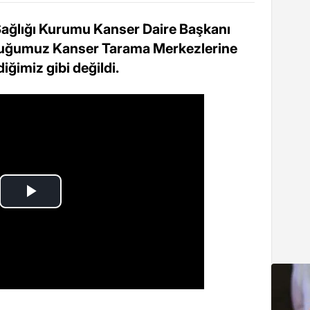
 Sağlığı Kurumu Kanser Daire Başkanı
rduğumuz Kanser Tarama Merkezlerine
iğimiz gibi değildi.