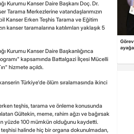
ığı Kurumu Kanser Daire Başkanı Doç. Dr.
er Tarama Merkezlerine vatandaşlarımızın
Mobil Kanser Erken Teşhis Tarama ve Eğitim
ın kanser taramalarına katılımları yaklaşık 5
Görev 
ayağa
ığı Kurumu Kanser Daire Başkanlığınca
ogramı" kapsamında Battalgazi İlçesi Mücelli
ı" hizmete açıldı.
kanserin Türkiye'de ölüm sıralamasında ikinci
a erken teşhis, tarama ve önleme konusunda
anlatan Gültekin, meme, rahim ağzı ve bağırsak
inin yüzde 100 mümkün olduğunu kaydetti.
n teşhisi halinde hiç bir organa dokunulmadan,