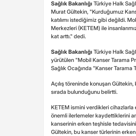
Sağlık Bakanlığı
Türkiye Halk Sağl
Murat Gültekin, "Kurduğumuz Kans
katılımı istediğimiz gibi değildi. 
Merkezleri (KETEM) ile insanlarımız
kat arttı." dedi.
Sağlık Bakanlığı
Türkiye Halk Sağl
yürütülen "Mobil Kanser Tarama Pr
Sağlık Ocağında "Kanser Tarama Tır
Açılış töreninde konuşan Gültekin, 
sırada bulunduğunu belirtti.
KETEM ismini verdikleri cihazlarl
önemli ilerlemeler kaydettiklerini 
kanserinin erken teşhisle tedavis
Gültekin, bu kanser türlerinin erke