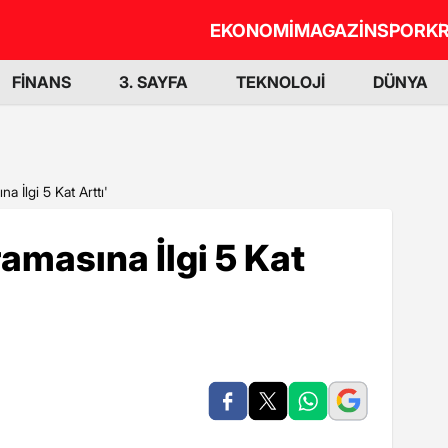
EKONOMİ
MAGAZİN
SPOR
KR
FİNANS
3. SAYFA
TEKNOLOJİ
DÜNYA
 İlgi 5 Kat Arttı'
amasına İlgi 5 Kat