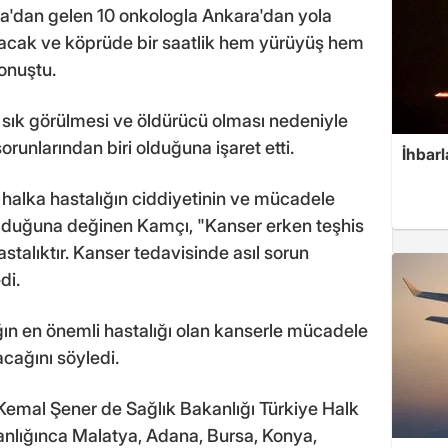
a'dan gelen 10 onkologla Ankara'dan yola
acak ve köprüde bir saatlik hem yürüyüş hem
konuştu.
sık görülmesi ve öldürücü olması nedeniyle
runlarından biri olduğuna işaret etti.
İhbarl
halka hastalığın ciddiyetinin ve mücadele
olduğuna değinen Kamçı, "Kanser erken teşhis
astalıktır. Kanser tedavisinde asıl sorun
di.
ğın en önemli hastalığı olan kanserle mücadele
cağını söyledi.
 Kemal Şener de Sağlık Bakanlığı Türkiye Halk
nlığınca Malatya, Adana, Bursa, Konya,