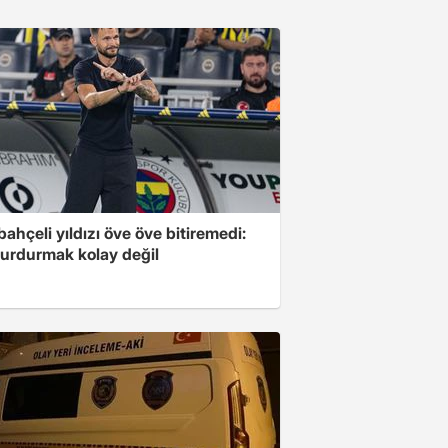
ahçeli yıldızı öve öve bitiremedi:
urdurmak kolay değil