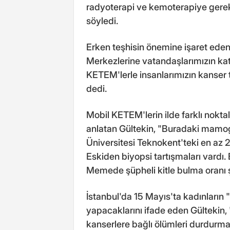
radyoterapi ve kemoterapiye gere
söyledi.
Erken teşhisin önemine işaret ed
Merkezlerine vatandaşlarımızın katıl
KETEM'lerle insanlarımızın kanser ta
dedi.
Mobil KETEM'lerin ilde farklı nokt
anlatan Gültekin, "Buradaki mamogra
Üniversitesi Teknokent'teki en az 2
Eskiden biyopsi tartışmaları vardı.
Memede şüpheli kitle bulma oranı ş
İstanbul'da 15 Mayıs'ta kadınların 
yapacaklarını ifade eden Gültekin, 
kanserlere bağlı ölümleri durdurma