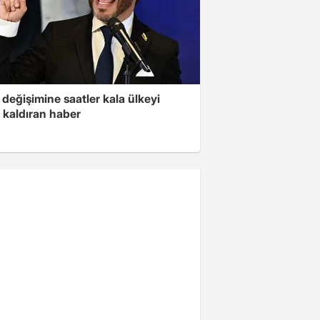
değişimine saatler kala ülkeyi
 kaldıran haber