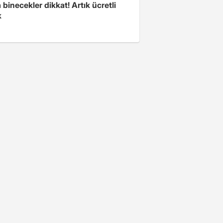
binecekler dikkat! Artık ücretli
k