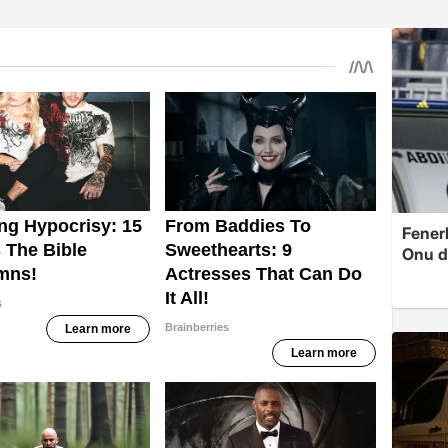
Fenerb
Onu d