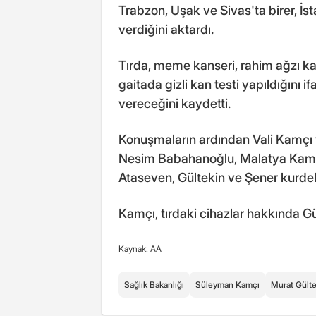
Trabzon, Uşak ve Sivas'ta birer, İs
verdiğini aktardı.
Tırda, meme kanseri, rahim ağzı ka
gaitada gizli kan testi yapıldığını i
vereceğini kaydetti.
Konuşmaların ardından Vali Kamçı
Nesim Babahanoğlu, Malatya Kamu h
Ataseven, Gültekin ve Şener kurdele
Kamçı, tırdaki cihazlar hakkında Gül
Kaynak: AA
Sağlık Bakanlığı
Süleyman Kamçı
Murat Gülte