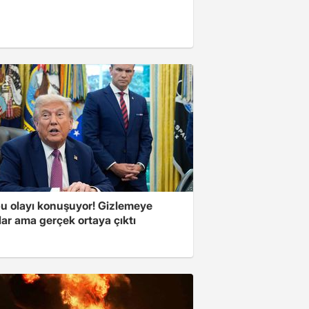
u olayı konuşuyor! Gizlemeye
ılar ama gerçek ortaya çıktı