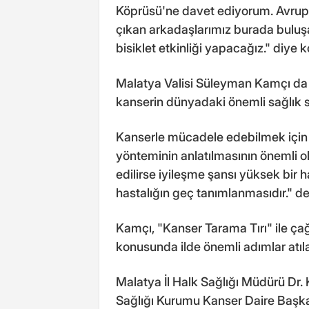
Köprüsü'ne davet ediyorum. Avrup
çıkan arkadaşlarımız burada buluş
bisiklet etkinliği yapacağız." diye 
Malatya Valisi Süleyman Kamçı da 
kanserin dünyadaki önemli sağlık so
Kanserle mücadele edebilmek için 
yönteminin anlatılmasının önemli 
edilirse iyileşme şansı yüksek bir h
hastalığın geç tanımlanmasıdır." de
Kamçı, "Kanser Tarama Tırı" ile ça
konusunda ilde önemli adımlar atıla
Malatya İl Halk Sağlığı Müdürü Dr.
Sağlığı Kurumu Kanser Daire Başka