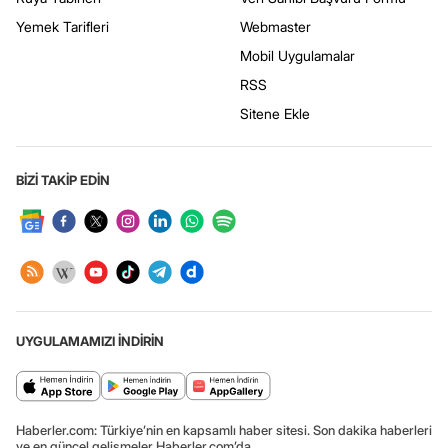
Yemek Tarifleri
Webmaster
Mobil Uygulamalar
RSS
Sitene Ekle
BİZİ TAKİP EDİN
UYGULAMAMIZI İNDİRİN
Haberler.com: Türkiye’nin en kapsamlı haber sitesi. Son dakika haberleri
ve en güncel gelişmeler Haberler.com’da.