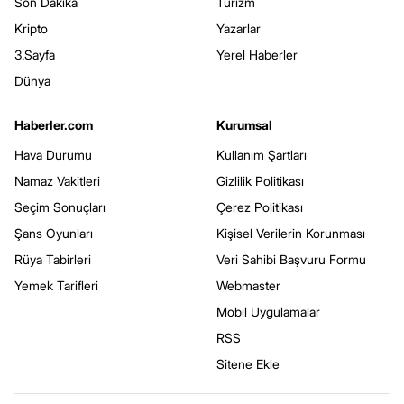
Son Dakika
Turizm
Kripto
Yazarlar
3.Sayfa
Yerel Haberler
Dünya
Haberler.com
Kurumsal
Hava Durumu
Kullanım Şartları
Namaz Vakitleri
Gizlilik Politikası
Seçim Sonuçları
Çerez Politikası
Şans Oyunları
Kişisel Verilerin Korunması
Rüya Tabirleri
Veri Sahibi Başvuru Formu
Yemek Tarifleri
Webmaster
Mobil Uygulamalar
RSS
Sitene Ekle