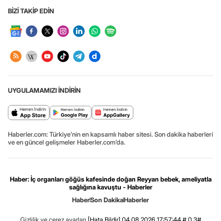
BİZİ TAKİP EDİN
UYGULAMAMIZI İNDİRİN
Haberler.com: Türkiye’nin en kapsamlı haber sitesi. Son dakika haberleri
ve en güncel gelişmeler Haberler.com’da.
Haber: İç organları göğüs kafesinde doğan Reyyan bebek, ameliyatla
sağlığına kavuştu - Haberler
Haber
Son Dakika
Haberler
Gizlilik ve çerez ayarları
[Hata Bildir]
04.08.2026 17:57:44 #.0.3#