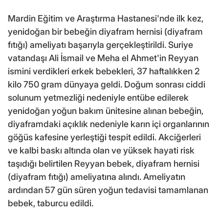
Mardin Eğitim ve Araştırma Hastanesi'nde ilk kez,
yenidoğan bir bebeğin diyafram hernisi (diyafram
fıtığı) ameliyatı başarıyla gerçekleştirildi. Suriye
vatandaşı Ali İsmail ve Meha el Ahmet'in Reyyan
ismini verdikleri erkek bebekleri, 37 haftalıkken 2
kilo 750 gram dünyaya geldi. Doğum sonrası ciddi
solunum yetmezliği nedeniyle entübe edilerek
yenidoğan yoğun bakım ünitesine alınan bebeğin,
diyaframdaki açıklık nedeniyle karın içi organlarının
göğüs kafesine yerleştiği tespit edildi. Akciğerleri
ve kalbi baskı altında olan ve yüksek hayati risk
taşıdığı belirtilen Reyyan bebek, diyafram hernisi
(diyafram fıtığı) ameliyatına alındı. Ameliyatın
ardından 57 gün süren yoğun tedavisi tamamlanan
bebek, taburcu edildi.