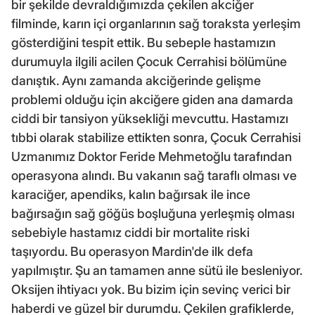
bir şekilde devraldığımızda çekilen akciğer
filminde, karın içi organlarının sağ toraksta yerleşim
gösterdiğini tespit ettik. Bu sebeple hastamızın
durumuyla ilgili acilen Çocuk Cerrahisi bölümüne
danıştık. Aynı zamanda akciğerinde gelişme
problemi olduğu için akciğere giden ana damarda
ciddi bir tansiyon yüksekliği mevcuttu. Hastamızı
tıbbi olarak stabilize ettikten sonra, Çocuk Cerrahisi
Uzmanımız Doktor Feride Mehmetoğlu tarafından
operasyona alındı. Bu vakanın sağ taraflı olması ve
karaciğer, apendiks, kalın bağırsak ile ince
bağırsağın sağ göğüs boşluğuna yerleşmiş olması
sebebiyle hastamız ciddi bir mortalite riski
taşıyordu. Bu operasyon Mardin'de ilk defa
yapılmıştır. Şu an tamamen anne sütü ile besleniyor.
Oksijen ihtiyacı yok. Bu bizim için sevinç verici bir
haberdi ve güzel bir durumdu. Çekilen grafiklerde,