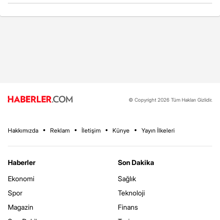
© Copyright 2026 Tüm Hakları Gizlidir.
Hakkımızda
Reklam
İletişim
Künye
Yayın İlkeleri
Haberler
Son Dakika
Ekonomi
Sağlık
Spor
Teknoloji
Magazin
Finans