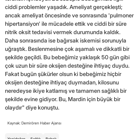
ciddi problemler yaşadık. Ameliyat gerçekleşti;
ancak ameliyat öncesinde ve sonrasında 'pulmoner
hipertansiyon' ile mücadele ettik ve ciddi bir süre
nitrik oksit tedavisi vermek durumunda kaldık.
Daha sonrasında ise bağırsak iskemisi sorunuyla
uğraştık. Beslenmesine çok aşamalı ve dikkatli bir
şekilde geçildi. Bu bebeğimiz yaklaşık 50 gün gibi
çok uzun bir süre oksijen desteğine ihtiyaç duydu.
Fakat bugün şükürler olsun ki bebeğimiz hiçbir
oksijen desteğine ihtiyaç duymadan, kilosunu
neredeyse ikiye katlamış ve tamamen sağlıklı bir
şekilde evine gidiyor. Bu, Mardin için büyük bir
olaydır" diye konuştu.
Kaynak: Demirören Haber Ajansı
Yenidoğan
Sağlık
Bebek