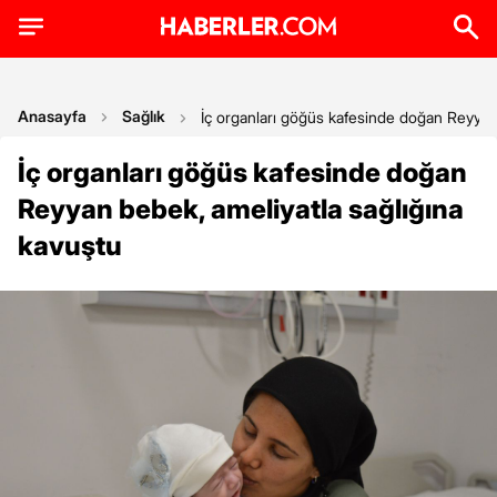
Anasayfa
Sağlık
İç organları göğüs kafesinde doğan Reyyan 
İç organları göğüs kafesinde doğan
Reyyan bebek, ameliyatla sağlığına
kavuştu