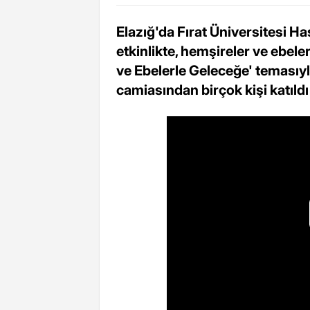
Elazığ'da Fırat Üniversitesi H
etkinlikte, hemşireler ve ebel
ve Ebelerle Geleceğe' temasıyl
camiasından birçok kişi katıld