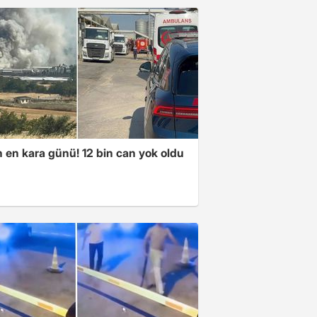
n en kara günü! 12 bin can yok oldu