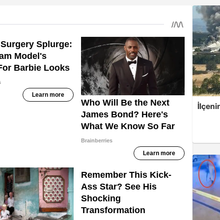
İlçeni