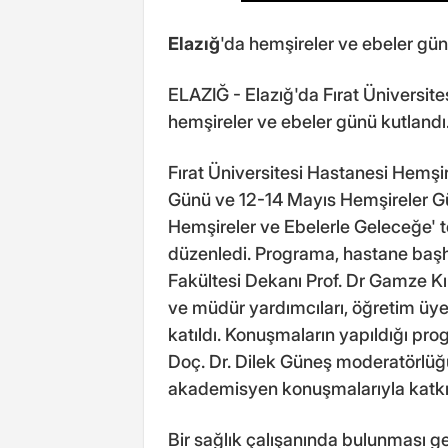
Elazığ
'da hemşireler ve ebeler gün
ELAZIĞ - Elazığ'da Fırat Üniversite
hemşireler ve ebeler günü kutlandı
Fırat Üniversitesi Hastanesi Hemşi
Günü ve 12-14 Mayıs Hemşireler Gü
Hemşireler ve Ebelerle Geleceğe' 
düzenledi. Programa, hastane başhe
Fakültesi Dekanı Prof. Dr Gamze Kı
ve müdür yardımcıları, öğretim üyeler
katıldı. Konuşmaların yapıldığı pr
Doç. Dr. Dilek Güneş moderatörlüğ
akademisyen konuşmalarıyla katkı
Bir sağlık çalışanında bulunması g