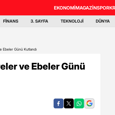
EKONOMİ
MAGAZİN
SPOR
KR
FİNANS
3. SAYFA
TEKNOLOJİ
DÜNYA
ve Ebeler Günü Kutlandı
eler ve Ebeler Günü