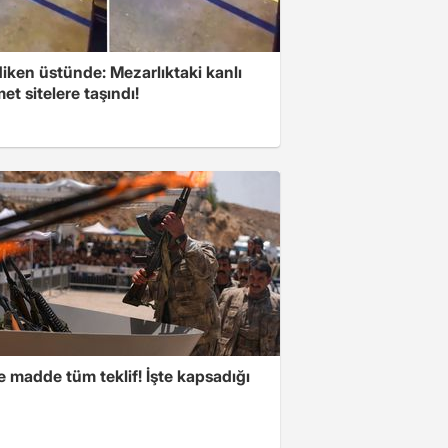
iken üstünde: Mezarlıktaki kanlı
t sitelere taşındı!
 madde tüm teklif! İşte kapsadığı