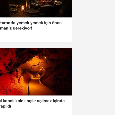
storanda yemek yemek için önce
manız gerekiyor!
ıl kapalı kaldı, açılır açılmaz içinde
yapıldı