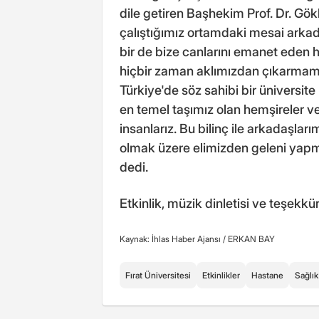
dile getiren Başhekim Prof. Dr. Gök
çalıştığımız ortamdaki mesai arkad
bir de bize canlarını emanet eden h
hiçbir zaman aklımızdan çıkarmamız 
Türkiye'de söz sahibi bir üniversite 
en temel taşımız olan hemşireler ve
insanlarız. Bu bilinç ile arkadaşla
olmak üzere elimizden geleni yapm
dedi.
Etkinlik, müzik dinletisi ve teşekkü
Kaynak: İhlas Haber Ajansı /
ERKAN BAY
Fırat Üniversitesi
Etkinlikler
Hastane
Sağlık