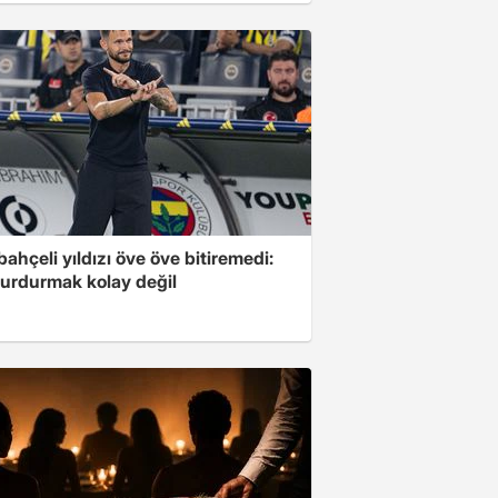
ahçeli yıldızı öve öve bitiremedi:
urdurmak kolay değil