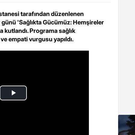
astanesi tarafından düzenlenen
er günü 'Sağlıkta Gücümüz: Hemşireler
a kutlandı. Programa sağlık
ı ve empati vurgusu yapıldı.