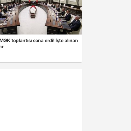
 MGK toplantısı sona erdi! İşte alınan
ar