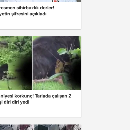
esmen sihirbazlık derler!
yetin şifresini açıkladı
niyesi korkunç! Tarlada çalışan 2
i diri diri yedi