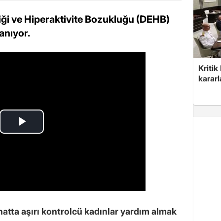
iği ve Hiperaktivite Bozukluğu (DEHB)
anıyor.
Kritik
kararl
hatta aşırı kontrolcü kadınlar yardım almak