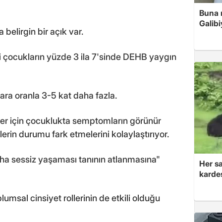
Buna r
Galibi
 belirgin bir açık var.
i çocukların yüzde 3 ila 7'sinde DEHB yaygın
ara oranla 3-5 kat daha fazla.
ler için çocuklukta semptomların görünür
rin durumu fark etmelerini kolaylaştırıyor.
daha sessiz yaşaması tanının atlanmasına"
Her sa
kardeş
lumsal cinsiyet rollerinin de etkili olduğu