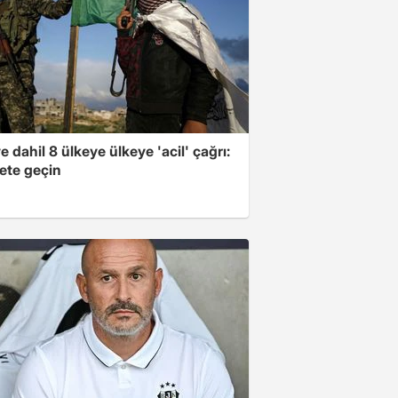
e dahil 8 ülkeye ülkeye 'acil' çağrı:
ete geçin