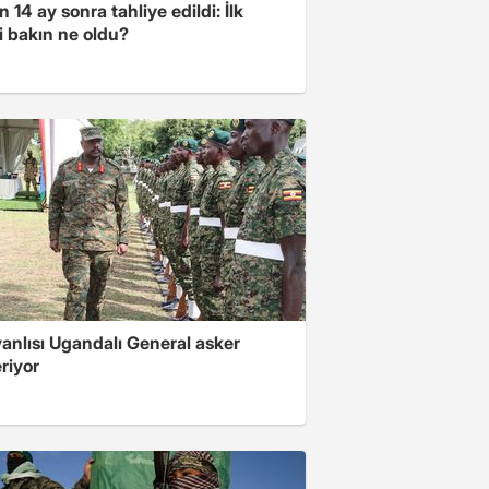
 14 ay sonra tahliye edildi: İlk
i bakın ne oldu?
 yanlısı Ugandalı General asker
riyor