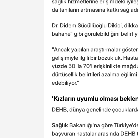
sağlık hizmetlerine erişimdeki iyil
da tanıların artmasına katkı sağladı
Dr. Didem Sücüllüoğlu Dikici, dikka
bahane" gibi görülebildiğini belirtiy
"Ancak yapılan araştırmalar göster
gelişimiyle ilgili bir bozukluk. Has
yüzde 50 ila 70'i erişkinlikte mağ
dürtüsellik belirtileri azalma eğilim
edebiliyor."
'Kızların uyumlu olması beklenti
DEHB, dünya genelinde çocuklarda 
Sağlık
Bakanlığı'na göre Türkiye'd
başvuran hastalar arasında DEHB 