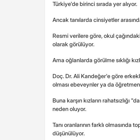
Türkiye'de birinci sırada yer alıyor.
Ancak tanılarda cinsiyetler arasında
Resmi verilere göre, okul çağındak
olarak görülüyor.
Ama oğlanlarda görülme sıklığı kızl
Doç. Dr. Ali Kandeğer'e göre erkek
olması ebeveynler ya da öğretmenle
Buna karşın kızların rahatsızlığı "
neden oluyor.
Tanı oranlarının farklı olmasında top
düşünülüyor.