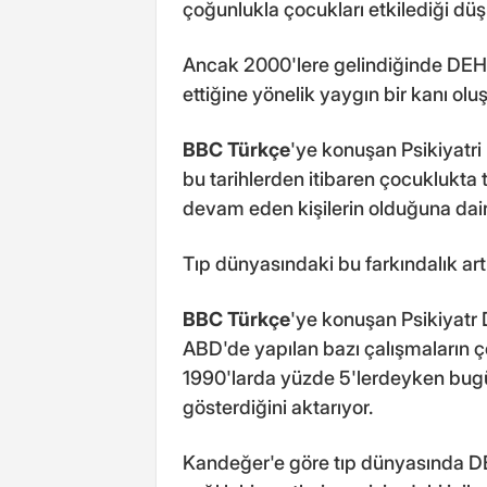
çoğunlukla çocukları etkilediği dü
Ancak 2000'lere gelindiğinde DEHB'
ettiğine yönelik yaygın bir kanı oluş
BBC Türkçe
'ye konuşan Psikiyatri
bu tarihlerden itibaren çocuklukta 
devam eden kişilerin olduğuna dair f
Tıp dünyasındaki bu farkındalık art
BBC Türkçe
'ye konuşan Psikiyatr 
ABD'de yapılan bazı çalışmaların ço
1990'larda yüzde 5'lerdeyken bug
gösterdiğini aktarıyor.
Kandeğer'e göre tıp dünyasında DE