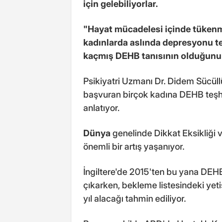
için gelebiliyorlar.
"Hayat mücadelesi içinde tükenm
kadınlarda aslında depresyonu te
kaçmış DEHB tanısının olduğunu 
Psikiyatri Uzmanı Dr. Didem Sücüllüo
başvuran birçok kadına DEHB teşhi
anlatıyor.
Dünya
genelinde Dikkat Eksikliği 
önemli bir artış yaşanıyor.
İngiltere'de 2015'ten bu yana DEHB i
çıkarken, bekleme listesindeki ye
yıl alacağı tahmin ediliyor.