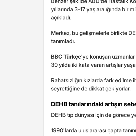
Benzer şekilde ABD'de Hastalık K
yıllarında 3-17 yaş aralığında bi
açıkladı.
Merkez, bu gelişmelerle birlikte DE
tanımladı.
BBC Türkçe
'ye konuşan uzmanlar 
30 yılda iki kata varan artışlar yaş
Rahatsızlığın kızlarda fark edilme 
seyrettiğine de dikkat çekiyorlar.
DEHB tanılarındaki artışın seb
DEHB tıp dünyası için de görece yen
1990'larda uluslararası çapta tan