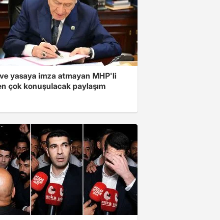
ve yasaya imza atmayan MHP'li
en çok konuşulacak paylaşım