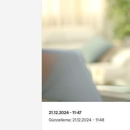
21.12.2024 - 11:47
Güncelleme:
21.12.2024 - 11:48