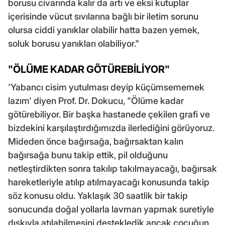
borusu civarında kalır da artı ve eksi kutuplar
içerisinde vücut sıvılarına bağlı bir iletim sorunu
olursa ciddi yanıklar olabilir hatta bazen yemek,
soluk borusu yanıkları olabiliyor."
"ÖLÜME KADAR GÖTÜREBİLİYOR"
'Yabancı cisim yutulması deyip küçümsememek
lazım' diyen Prof. Dr. Dokucu, "Ölüme kadar
götürebiliyor. Bir başka hastanede çekilen grafi ve
bizdekini karşılaştırdığımızda ilerlediğini görüyoruz.
Mideden önce bağırsağa, bağırsaktan kalın
bağırsağa bunu takip ettik, pil olduğunu
netleştirdikten sonra takılıp takılmayacağı, bağırsak
hareketleriyle atılıp atılmayacağı konusunda takip
söz konusu oldu. Yaklaşık 30 saatlik bir takip
sonucunda doğal yollarla lavman yapmak suretiyle
dışkıyla atılabilmesini destekledik ancak çocuğun