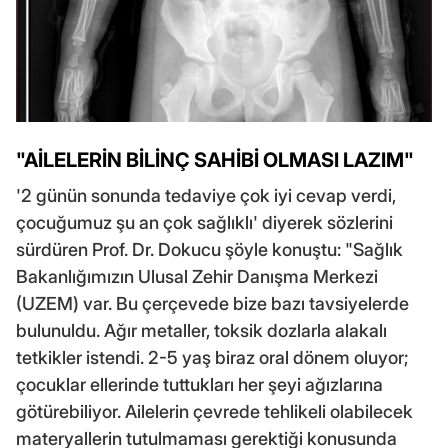
"AİLELERİN BİLİNÇ SAHİBİ OLMASI LAZIM"
'2 günün sonunda tedaviye çok iyi cevap verdi,
çocuğumuz şu an çok sağlıklı' diyerek sözlerini
sürdüren Prof. Dr. Dokucu şöyle konuştu: "Sağlık
Bakanlığımızın Ulusal Zehir Danışma Merkezi
(UZEM) var. Bu çerçevede bize bazı tavsiyelerde
bulunuldu. Ağır metaller, toksik dozlarla alakalı
tetkikler istendi. 2-5 yaş biraz oral dönem oluyor;
çocuklar ellerinde tuttukları her şeyi ağızlarına
götürebiliyor. Ailelerin çevrede tehlikeli olabilecek
materyallerin tutulmaması gerektiği konusunda