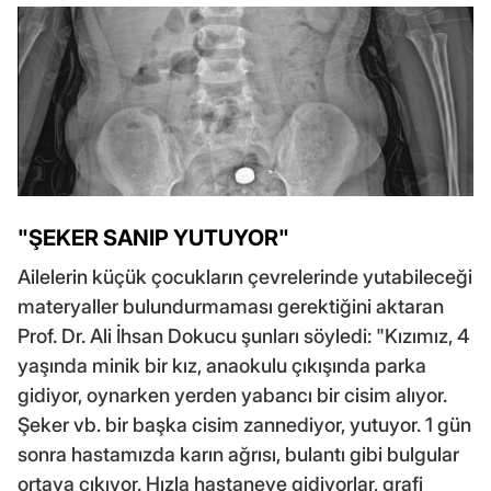
"ŞEKER SANIP YUTUYOR"
Ailelerin küçük çocukların çevrelerinde yutabileceği
materyaller bulundurmaması gerektiğini aktaran
Prof. Dr. Ali İhsan Dokucu şunları söyledi: "Kızımız, 4
yaşında minik bir kız, anaokulu çıkışında parka
gidiyor, oynarken yerden yabancı bir cisim alıyor.
Şeker vb. bir başka cisim zannediyor, yutuyor. 1 gün
sonra hastamızda karın ağrısı, bulantı gibi bulgular
ortaya çıkıyor. Hızla hastaneye gidiyorlar, grafi