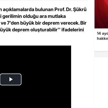
in açıklamalarda bulunan Prof. Dr. Şükrü
i gerilimin olduğu ara mutlaka
 ve 7'den büyük bir deprem verecek. Bir
büyük deprem oluşturabilir'' ifadelerini
14 ayd
hakkın