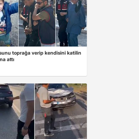
unu toprağa verip kendisini katilin
na attı