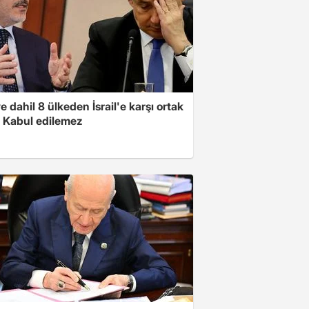
e dahil 8 ülkeden İsrail'e karşı ortak
i: Kabul edilemez