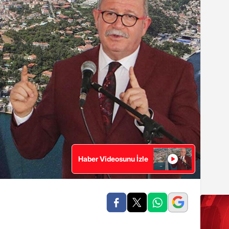
Haber Videosunu İzle