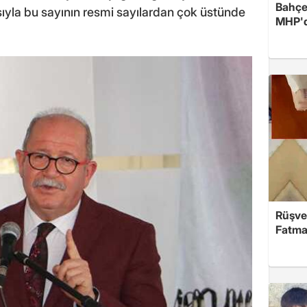
Bahçel
ıyla bu sayının resmi sayılardan çok üstünde
MHP'de
Rüşve
Fatma,