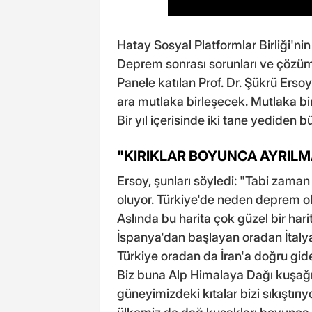
Hatay Sosyal Platformlar Birliği'n
Deprem sonrası sorunları ve çözümle
Panele katılan Prof. Dr. Şükrü Erso
ara mutlaka birleşecek. Mutlaka b
Bir yıl içerisinde iki tane yediden b
"KIRIKLAR BOYUNCA AYRIL
Ersoy, şunları söyledi: "Tabi zaman
oluyor. Türkiye'de neden deprem ol
Aslında bu harita çok güzel bir hari
İspanya'dan başlayan oradan İtaly
Türkiye oradan da İran'a doğru giden
Biz buna Alp Himalaya Dağı kuşağı
güneyimizdeki kıtalar bizi sıkıştırıy