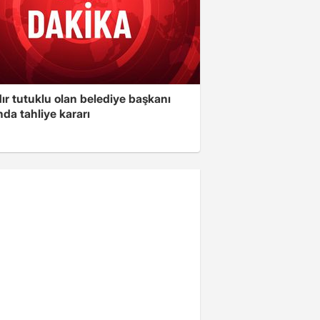
ır tutuklu olan belediye başkanı
da tahliye kararı