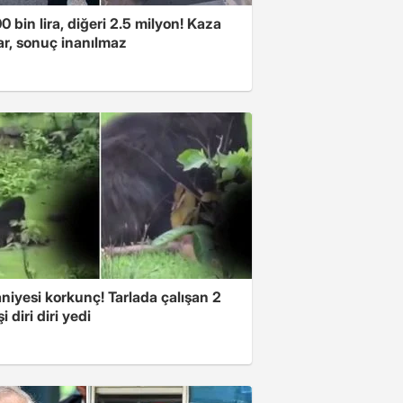
00 bin lira, diğeri 2.5 milyon! Kaza
ar, sonuç inanılmaz
niyesi korkunç! Tarlada çalışan 2
i diri diri yedi