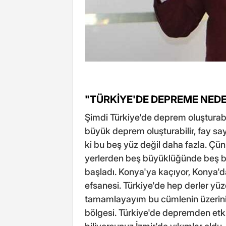
"TÜRKİYE'DE DEPREME NEDE
Şimdi Türkiye'de deprem oluşturabi
büyük deprem oluşturabilir, fay sa
ki bu beş yüz değil daha fazla. Ç
yerlerden beş büyüklüğünde beş 
başladı. Konya'ya kaçıyor, Konya'da
efsanesi. Türkiye'de hep derler yü
tamamlayayım bu cümlenin üzerini
bölgesi. Türkiye'de depremden etk