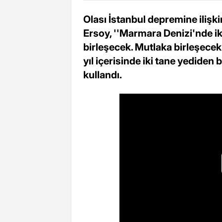
Olası İstanbul depremine ilişk
Ersoy, ''Marmara Denizi'nde ik
birleşecek. Mutlaka birleşecek
yıl içerisinde iki tane yediden 
kullandı.