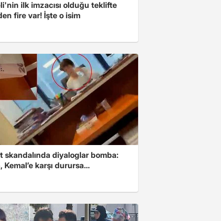
i'nin ilk imzacısı olduğu teklifte
n fire var! İşte o isim
t skandalında diyaloglar bomba:
 Kemal’e karşı durursa...