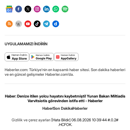
UYGULAMAMIZI İNDİRİN
Haberler.com: Türkiye’nin en kapsamlı haber sitesi. Son dakika haberleri
ve en güncel gelişmeler Haberler.com’da.
Haber: Denize itilen yolcu hayatını kaybetmişti! Yunan Bakan Miltiadis
Varvitsiotis görevinden istifa etti - Haberler
Haber
Son Dakika
Haberler
Gizlilik ve çerez ayarları
[Hata Bildir]
06.08.2026 10:39:44 #.0.2#
.HCFOK.