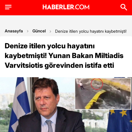
Anasayfa
Güncel
Denize itilen yolcu hayatını kaybetmişti! Yu
Denize itilen yolcu hayatını
kaybetmişti! Yunan Bakan Miltiadis
Varvitsiotis görevinden istifa etti