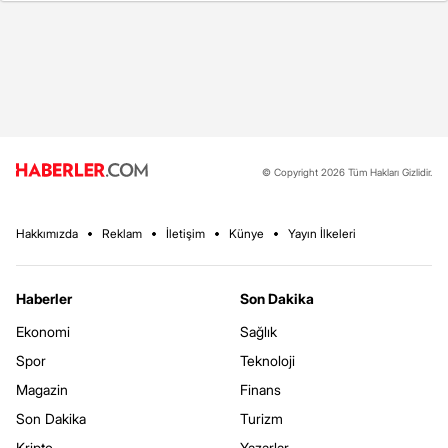
© Copyright 2026 Tüm Hakları Gizlidir.
Hakkımızda
Reklam
İletişim
Künye
Yayın İlkeleri
Haberler
Son Dakika
Ekonomi
Sağlık
Spor
Teknoloji
Magazin
Finans
Son Dakika
Turizm
Kripto
Yazarlar