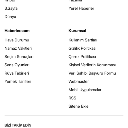
3.Sayfa
Yerel Haberler
Dünya
Haberler.com
Kurumsal
Hava Durumu
Kullanım Şartları
Namaz Vakitleri
Gizlilik Politikası
Seçim Sonuçları
Çerez Politikası
Şans Oyunları
Kişisel Verilerin Korunması
Rüya Tabirleri
Veri Sahibi Başvuru Formu
Yemek Tarifleri
Webmaster
Mobil Uygulamalar
RSS
Sitene Ekle
BİZİ TAKİP EDİN