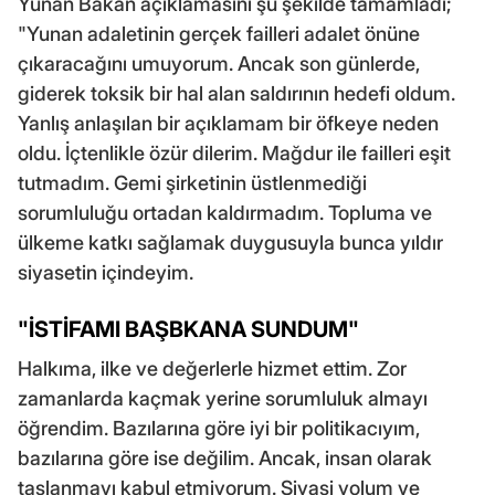
Yunan Bakan açıklamasını şu şekilde tamamladı;
"Yunan adaletinin gerçek failleri adalet önüne
çıkaracağını umuyorum. Ancak son günlerde,
giderek toksik bir hal alan saldırının hedefi oldum.
Yanlış anlaşılan bir açıklamam bir öfkeye neden
oldu. İçtenlikle özür dilerim. Mağdur ile failleri eşit
tutmadım. Gemi şirketinin üstlenmediği
sorumluluğu ortadan kaldırmadım. Topluma ve
ülkeme katkı sağlamak duygusuyla bunca yıldır
siyasetin içindeyim.
"İSTİFAMI BAŞBKANA SUNDUM"
Halkıma, ilke ve değerlerle hizmet ettim. Zor
zamanlarda kaçmak yerine sorumluluk almayı
öğrendim. Bazılarına göre iyi bir politikacıyım,
bazılarına göre ise değilim. Ancak, insan olarak
taşlanmayı kabul etmiyorum. Siyasi yolum ve