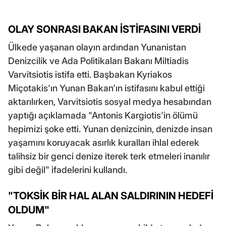
OLAY SONRASI BAKAN İSTİFASINI VERDİ
Ülkede yaşanan olayın ardından Yunanistan
Denizcilik ve Ada Politikaları Bakanı Miltiadis
Varvitsiotis istifa etti. Başbakan Kyriakos
Miçotakis'ın Yunan Bakan'ın istifasını kabul ettiği
aktarılırken, Varvitsiotis sosyal medya hesabından
yaptığı açıklamada "Antonis Kargiotis'in ölümü
hepimizi şoke etti. Yunan denizcinin, denizde insan
yaşamını koruyacak asırlık kuralları ihlal ederek
talihsiz bir genci denize iterek terk etmeleri inanılır
gibi değil" ifadelerini kullandı.
"TOKSİK BİR HAL ALAN SALDIRININ HEDEFİ
OLDUM"