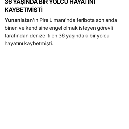
36 YAŞINDA BİR YOLCU HAYATINI
KAYBETMİŞTİ
Yunanistan
'ın Pire Limanı'nda feribota son anda
binen ve kendisine engel olmak isteyen görevli
tarafından denize itilen 36 yaşındaki bir yolcu
hayatını kaybetmişti.