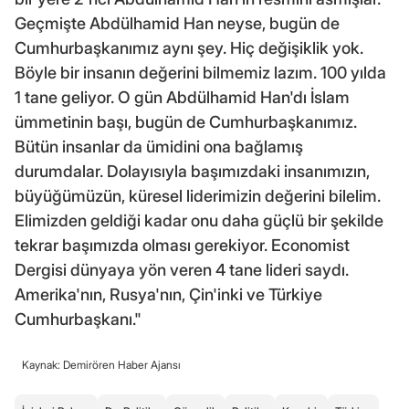
Geçmişte Abdülhamid Han neyse, bugün de
Cumhurbaşkanımız aynı şey. Hiç değişiklik yok.
Böyle bir insanın değerini bilmemiz lazım. 100 yılda
1 tane geliyor. O gün Abdülhamid Han'dı İslam
ümmetinin başı, bugün de Cumhurbaşkanımız.
Bütün insanlar da ümidini ona bağlamış
durumdalar. Dolayısıyla başımızdaki insanımızın,
büyüğümüzün, küresel liderimizin değerini bilelim.
Elimizden geldiği kadar onu daha güçlü bir şekilde
tekrar başımızda olması gerekiyor. Economist
Dergisi dünyaya yön veren 4 tane lideri saydı.
Amerika'nın, Rusya'nın, Çin'inki ve Türkiye
Cumhurbaşkanı."
Kaynak: Demirören Haber Ajansı