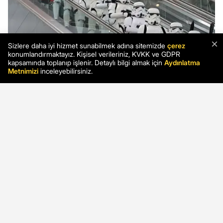
×
Sizlere daha iyi hizmet sunabilmek adına sitemizde
çerez
konumlandırmaktayız. Kişisel verileriniz, KVKK ve GDPR
kapsamında toplanıp işlenir. Detaylı bilgi almak için
Aydınlatma
Metnimizi
inceleyebilirsiniz.