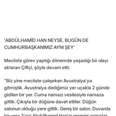
'ABDÜLHAMİD HAN NEYSE, BUGÜN DE
CUMHURBAŞKANIMIZ AYNI ŞEY'
Mecliste görev yaptığı dönemde yaşadığı bir olayı
aktaran Çiftçi, şöyle devam etti:
"Biz yine mecliste çalışırken Avustralya'ya
gitmiştik. Avustralya dediğimiz yer uçakla 2 günde
gidilen bir yer. Cuma namazı vesilesiyle namaza
gittik. Çıkışta bir düğüne davet ettiler. Düğün
salonun olduğu yere gittik. Geniş bir salon. Duvarda
bir yere 2'nci Abdülhamid Han'ın resmini asmışlar.