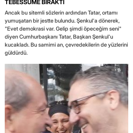
TEBESSÜME BIRAKTI
Ancak bu sitemli sözlerin ardından Tatar, ortamı
yumuşatan bir jestte bulundu. Şenkul'a dönerek,
"Evet demokrasi var. Gelip şimdi öpeceğim seni"
diyen Cumhurbaşkanı Tatar, Başkan Şenkul'u
kucakladı. Bu samimi an, çevredekilerin de yüzlerini
güldürdü.