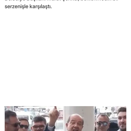
serzenişle karşılaştı.