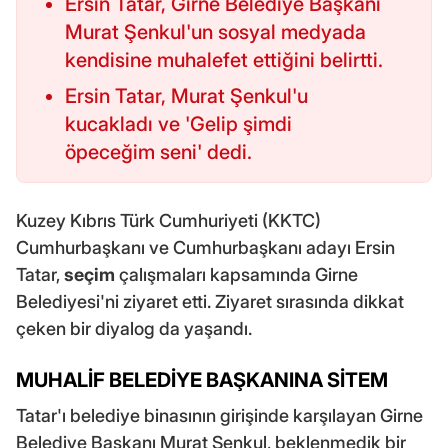
Ersin Tatar, Girne Belediye Başkanı
Murat Şenkul'un sosyal medyada
kendisine muhalefet ettiğini belirtti.
Ersin Tatar, Murat Şenkul'u
kucakladı ve 'Gelip şimdi
öpeceğim seni' dedi.
Kuzey Kıbrıs Türk Cumhuriyeti (KKTC)
Cumhurbaşkanı ve Cumhurbaşkanı adayı Ersin
Tatar,
seçim
çalışmaları kapsamında Girne
Belediyesi'ni ziyaret etti. Ziyaret sırasında dikkat
çeken bir diyalog da yaşandı.
MUHALİF BELEDİYE BAŞKANINA SİTEM
Tatar'ı belediye binasının girişinde karşılayan Girne
Belediye Başkanı Murat Şenkul, beklenmedik bir