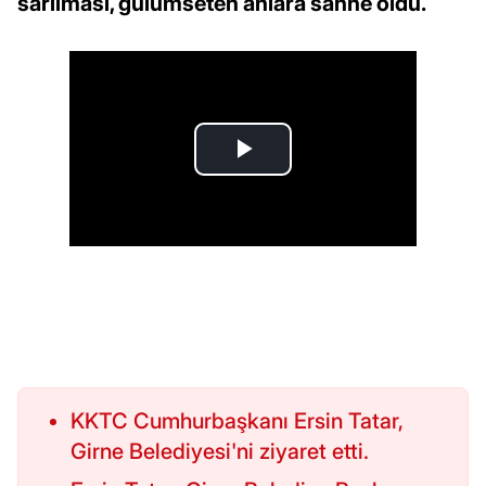
sarılması, gülümseten anlara sahne oldu.
KKTC Cumhurbaşkanı Ersin Tatar,
Girne Belediyesi'ni ziyaret etti.