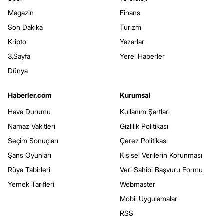
Magazin
Finans
Son Dakika
Turizm
Kripto
Yazarlar
3.Sayfa
Yerel Haberler
Dünya
Haberler.com
Kurumsal
Hava Durumu
Kullanım Şartları
Namaz Vakitleri
Gizlilik Politikası
Seçim Sonuçları
Çerez Politikası
Şans Oyunları
Kişisel Verilerin Korunması
Rüya Tabirleri
Veri Sahibi Başvuru Formu
Yemek Tarifleri
Webmaster
Mobil Uygulamalar
RSS