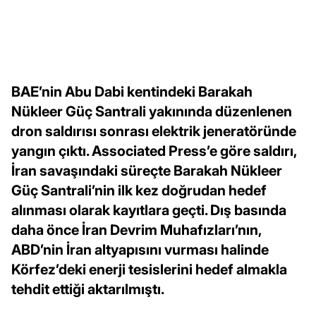
BAE’nin Abu Dabi kentindeki Barakah
Nükleer Güç Santrali yakınında düzenlenen
dron saldırısı sonrası elektrik jeneratöründe
yangın çıktı. Associated Press’e göre saldırı,
İran savaşındaki süreçte Barakah Nükleer
Güç Santrali’nin ilk kez doğrudan hedef
alınması olarak kayıtlara geçti. Dış basında
daha önce İran Devrim Muhafızları’nın,
ABD’nin İran altyapısını vurması halinde
Körfez’deki enerji tesislerini hedef almakla
tehdit ettiği aktarılmıştı.