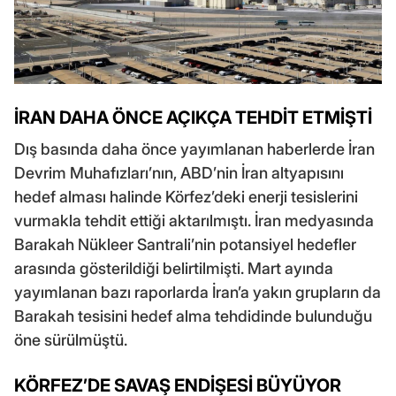
İRAN DAHA ÖNCE AÇIKÇA TEHDİT ETMİŞTİ
Dış basında daha önce yayımlanan haberlerde İran
Devrim Muhafızları’nın, ABD’nin İran altyapısını
hedef alması halinde Körfez’deki enerji tesislerini
vurmakla tehdit ettiği aktarılmıştı. İran medyasında
Barakah Nükleer Santrali’nin potansiyel hedefler
arasında gösterildiği belirtilmişti. Mart ayında
yayımlanan bazı raporlarda İran’a yakın grupların da
Barakah tesisini hedef alma tehdidinde bulunduğu
öne sürülmüştü.
KÖRFEZ’DE SAVAŞ ENDİŞESİ BÜYÜYOR