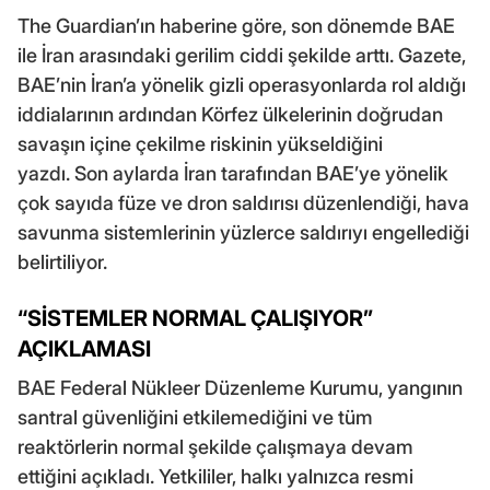
The Guardian’ın haberine göre, son dönemde BAE
ile İran arasındaki gerilim ciddi şekilde arttı. Gazete,
BAE’nin İran’a yönelik gizli operasyonlarda rol aldığı
iddialarının ardından Körfez ülkelerinin doğrudan
savaşın içine çekilme riskinin yükseldiğini
yazdı. Son aylarda İran tarafından BAE’ye yönelik
çok sayıda füze ve dron saldırısı düzenlendiği, hava
savunma sistemlerinin yüzlerce saldırıyı engellediği
belirtiliyor.
“SİSTEMLER NORMAL ÇALIŞIYOR”
AÇIKLAMASI
BAE Federal Nükleer Düzenleme Kurumu, yangının
santral güvenliğini etkilemediğini ve tüm
reaktörlerin normal şekilde çalışmaya devam
ettiğini açıkladı. Yetkililer, halkı yalnızca resmi