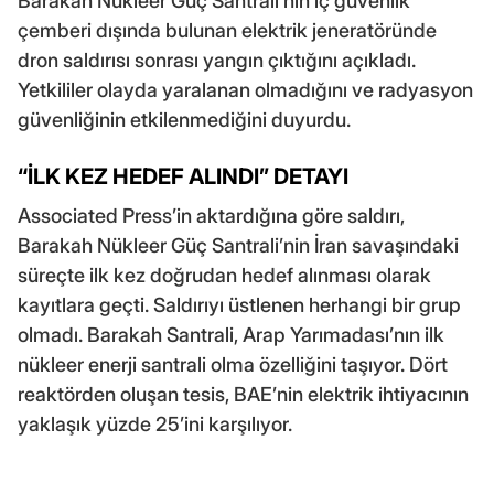
Barakah Nükleer Güç Santrali’nin iç güvenlik
çemberi dışında bulunan elektrik jeneratöründe
dron saldırısı sonrası yangın çıktığını açıkladı.
Yetkililer olayda yaralanan olmadığını ve radyasyon
güvenliğinin etkilenmediğini duyurdu.
“İLK KEZ HEDEF ALINDI” DETAYI
Associated Press’in aktardığına göre saldırı,
Barakah Nükleer Güç Santrali’nin İran savaşındaki
süreçte ilk kez doğrudan hedef alınması olarak
kayıtlara geçti. Saldırıyı üstlenen herhangi bir grup
olmadı. Barakah Santrali, Arap Yarımadası’nın ilk
nükleer enerji santrali olma özelliğini taşıyor. Dört
reaktörden oluşan tesis, BAE’nin elektrik ihtiyacının
yaklaşık yüzde 25’ini karşılıyor.