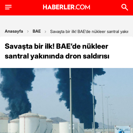
Anasayfa
BAE
Savaşta bir ilk! BAE’de nükleer santral yakının
Savaşta bir ilk! BAE’de nükleer
santral yakınında dron saldırısı