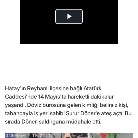
Hatay'ın Reyhanlı ilçesine bağlı Atatürk
Caddesi'nde 14 Mayıs'ta hareketli dakikalar
yaşandı. Döviz bürosuna gelen kimliği belirsiz kişi,
tabancayla iş yeri sahibi Surur Döner'e ateş açtı. Bu
sırada Döner, saldırgana müdahale etti.