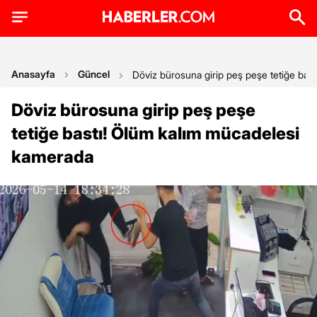
Anasayfa
Güncel
Döviz bürosuna girip peş peşe tetiğe bas
Döviz bürosuna girip peş peşe
tetiğe bastı! Ölüm kalım mücadelesi
kamerada