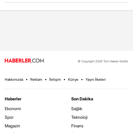
© Copyright 2026 Tüm Hakları Gizlidir.
Hakkımızda
Reklam
İletişim
Künye
Yayın İlkeleri
Haberler
Son Dakika
Ekonomi
Sağlık
Spor
Teknoloji
Magazin
Finans