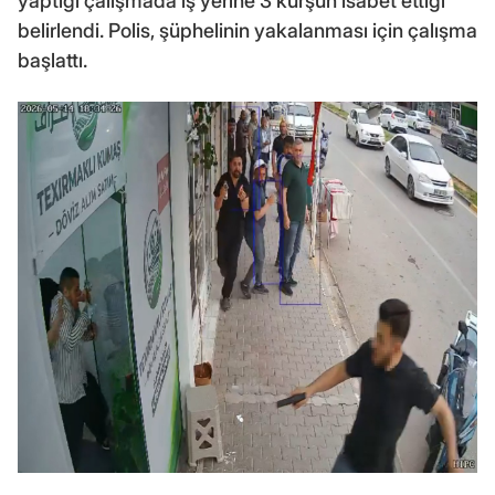
yaptığı çalışmada iş yerine 3 kurşun isabet ettiği
belirlendi. Polis, şüphelinin yakalanması için çalışma
başlattı.