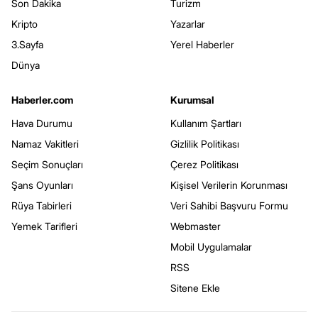
Son Dakika
Turizm
Kripto
Yazarlar
3.Sayfa
Yerel Haberler
Dünya
Haberler.com
Kurumsal
Hava Durumu
Kullanım Şartları
Namaz Vakitleri
Gizlilik Politikası
Seçim Sonuçları
Çerez Politikası
Şans Oyunları
Kişisel Verilerin Korunması
Rüya Tabirleri
Veri Sahibi Başvuru Formu
Yemek Tarifleri
Webmaster
Mobil Uygulamalar
RSS
Sitene Ekle