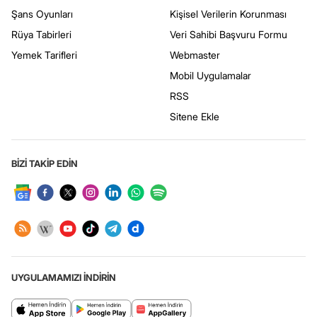
Şans Oyunları
Kişisel Verilerin Korunması
Rüya Tabirleri
Veri Sahibi Başvuru Formu
Yemek Tarifleri
Webmaster
Mobil Uygulamalar
RSS
Sitene Ekle
BİZİ TAKİP EDİN
UYGULAMAMIZI İNDİRİN