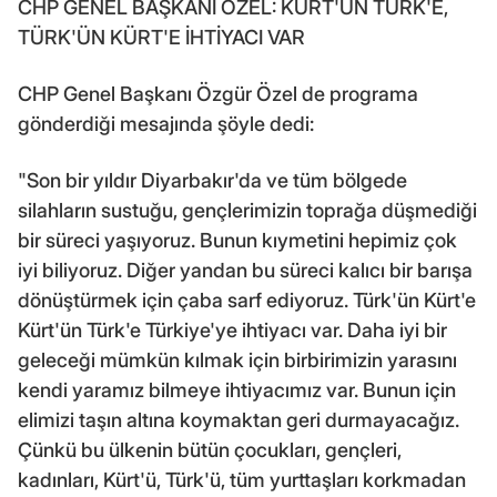
CHP GENEL BAŞKANI ÖZEL: KÜRT'ÜN TÜRK'E,
TÜRK'ÜN KÜRT'E İHTİYACI VAR
CHP Genel Başkanı Özgür Özel de programa
gönderdiği mesajında şöyle dedi:
"Son bir yıldır Diyarbakır'da ve tüm bölgede
silahların sustuğu, gençlerimizin toprağa düşmediği
bir süreci yaşıyoruz. Bunun kıymetini hepimiz çok
iyi biliyoruz. Diğer yandan bu süreci kalıcı bir barışa
dönüştürmek için çaba sarf ediyoruz. Türk'ün Kürt'e
Kürt'ün Türk'e Türkiye'ye ihtiyacı var. Daha iyi bir
geleceği mümkün kılmak için birbirimizin yarasını
kendi yaramız bilmeye ihtiyacımız var. Bunun için
elimizi taşın altına koymaktan geri durmayacağız.
Çünkü bu ülkenin bütün çocukları, gençleri,
kadınları, Kürt'ü, Türk'ü, tüm yurttaşları korkmadan