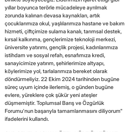
yıllar boyunca terörle mücadeleye ayrılmak
zorunda kalınan devasa kaynakları, artık
çocuklarımıza okul, yaşlılarımıza hastane ve bakım
hizmeti, çiftçimize sulama kanalı, tarımsal destek,
kırsal kalkınma, gençlerimize teknoloji merkezi,
üniversite yatırımı, gençlik projesi, kadınlarımıza
istihdam ve sosyal refah, esnafımıza kredi,
sanayicimize yatırım, şehirlerimize altyapı,
köylerimize yol, tarlalarımıza bereket olarak
döndürmeliyiz. 22 Ekim 2024 tarihinden bugüne
süreç uyum içinde ilerlemiş, o günden bugüne
evlere, yüreklere çok şükür yeni ateşler
düşmemiştir. Toplumsal Barış ve Özgürlük
Forumu'nun başarıyla tamamlanmasını diliyorum"
ifadelerini kullandı.