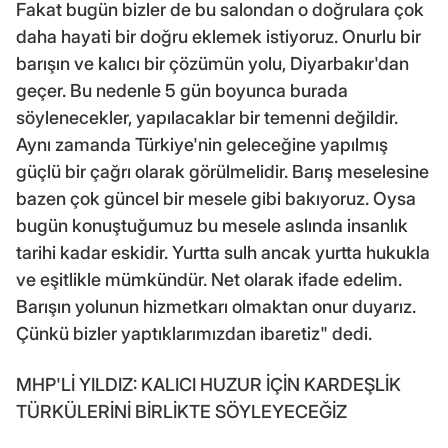
Fakat bugün bizler de bu salondan o doğrulara çok
daha hayati bir doğru eklemek istiyoruz. Onurlu bir
barışın ve kalıcı bir çözümün yolu, Diyarbakır'dan
geçer. Bu nedenle 5 gün boyunca burada
söylenecekler, yapılacaklar bir temenni değildir.
Aynı zamanda Türkiye'nin geleceğine yapılmış
güçlü bir çağrı olarak görülmelidir. Barış meselesine
bazen çok güncel bir mesele gibi bakıyoruz. Oysa
bugün konuştuğumuz bu mesele aslında insanlık
tarihi kadar eskidir. Yurtta sulh ancak yurtta hukukla
ve eşitlikle mümkündür. Net olarak ifade edelim.
Barışın yolunun hizmetkarı olmaktan onur duyarız.
Çünkü bizler yaptıklarımızdan ibaretiz" dedi.
MHP'Lİ YILDIZ: KALICI HUZUR İÇİN KARDEŞLİK
TÜRKÜLERİNİ BİRLİKTE SÖYLEYECEĞİZ