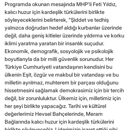
Programda okunan mesajında MHP'li Feti Yıldız,
kalıcı huzur için kardeşlik türkülerini birlikte
söyleyeceklerini belirterek, "Şiddet ve tedhiş
yalnızca doğrudan hedef aldığı kurbanlar üzerinde
değil, daha geniş kitleler üzerinde yıldırma ve korku
iklimi yaratma yaratan bir insanlık suçudur.
Ekonomik, demografik, sosyolojik ve psikolojik
boyutlarıyla da bir milli güvenlik sorunudur. Her
Türkiye Cumhuriyeti vatandaşının kendisini bu
ülkenin Eşit, özgür ve makbul bir vatandaşı ve bu
milletin ayrılmaz, muhterem bir parçası olduğunu
hissetmesini sağlamak demokrasimiz için bir tercih
değil, bir zorunluluktur. Ülkemiz için, milletimiz için
her şeyi birlikte yapacağız. Tarihi ve kültürel
değerlerimiz Hevsel Bahçelerinde, Meram
Bağlarında kalıcı huzur için kardeşlik türkülerini
birlikte söyleyeceğiz. Liderimizin işaret ettiği gibi