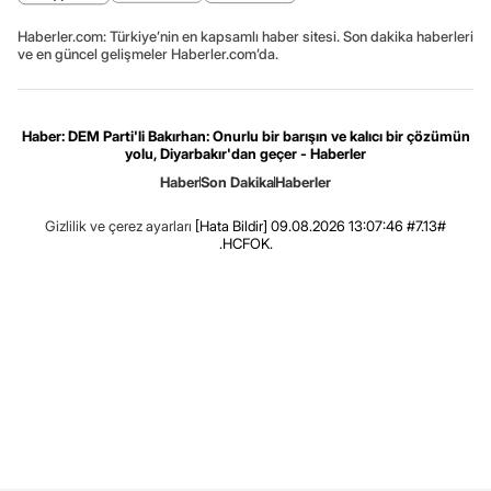
Haberler.com: Türkiye’nin en kapsamlı haber sitesi. Son dakika haberleri
ve en güncel gelişmeler Haberler.com’da.
Haber: DEM Parti'li Bakırhan: Onurlu bir barışın ve kalıcı bir çözümün
yolu, Diyarbakır'dan geçer - Haberler
Haber
Son Dakika
Haberler
Gizlilik ve çerez ayarları
[Hata Bildir]
09.08.2026 13:07:46 #7.13#
.HCFOK.