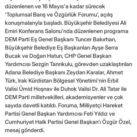
düzenlenen ve 16 Mayıs'a kadar sürecek
'Toplumsal Barış ve Özgürlük Forumu', açılış
konuşmalarıyla başladı. Büyükşehir Belediyesi Ali
Emiri Konferans Salonu'nda düzenlenen programa
DEM Parti Eş Genel Başkanı Tuncer Bakırhan,
Büyükşehir Belediye Eş Başkanları Ayşe Serra
Bucak ve Doğan Hatun, CHP Genel Başkan
Yardımcısı Sezgin Tanrıkulu, görevden uzaklaştırılan
Adana Belediye Başkanı Zeydan Karalar, Ahmet
Türk, Irak Kürdistan Bölgesel Yönetimi'nin Erbil
Valisi Ümid Hoşnav ile Duhok Valisi Dr. Ali Tatar ile
DEM Parti milletvekilleri, akademisyenler ve çok
sayıda davetli katıldı. Foruma, Milliyetçi Hareket
Partisi Genel Başkan Yardımcısı Feti Yıldız ve
Cumhuriyet Halk Partisi Genel Başkan'ı Özgür Özel,
mesaj gönderdi.