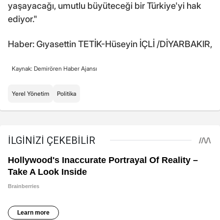
yaşayacağı, umutlu büyüteceği bir Türkiye'yi hak
ediyor."
Haber: Gıyasettin TETİK-Hüseyin İÇLİ /DİYARBAKIR,
Kaynak: Demirören Haber Ajansı
Yerel Yönetim
Politika