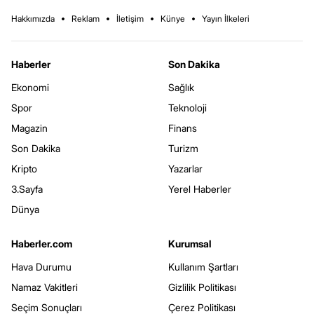
Hakkımızda
Reklam
İletişim
Künye
Yayın İlkeleri
Haberler
Son Dakika
Ekonomi
Sağlık
Spor
Teknoloji
Magazin
Finans
Son Dakika
Turizm
Kripto
Yazarlar
3.Sayfa
Yerel Haberler
Dünya
Haberler.com
Kurumsal
Hava Durumu
Kullanım Şartları
Namaz Vakitleri
Gizlilik Politikası
Seçim Sonuçları
Çerez Politikası