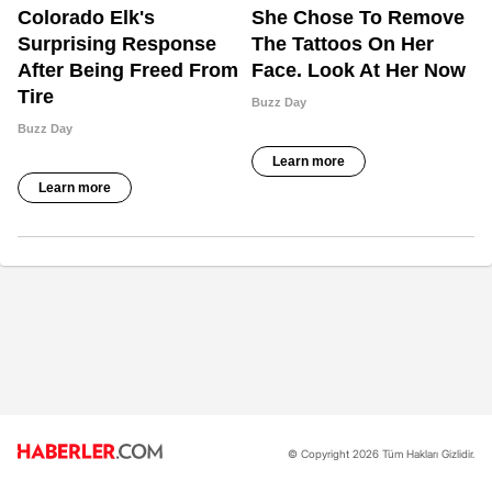
© Copyright 2026 Tüm Hakları Gizlidir.