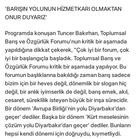
'BARIŞIN YOLUNUN HİZMETKARI OLMAKTAN
ONUR DUYARIZ'
Programda konuşan Tuncer Bakırhan, Toplumsal
Barış ve Özgürlük Forumu'nun kritik bir aşamada
yapıldığına dikkat çekerek, "Çok iyi bir forum, çok
iyi bir başlangıçla başladık. Toplumsal Barış ve
Özgürlük Forumu kritik bir aşamada yapılıyor. Bu
forumun başlıklarına bakıldığı zaman barış sadece
bizim için bir heves değil, dönemlik bir slogan hiç
değil, bir anlık iyimserlik de değil, barış emek, akıl,
cesaret, süreklilik isteyen büyük bir inşa sürecidir.
Bir dönem 'Avrupa Birliği'nin yolu Diyarbakır'dan
geçer' dediler. Başka bir dönem 'Kürt meselesinin
çözüm yolu Diyarbakır'dan geçer' dediler. Bunların
hepsi kendi dönemi için doğruydu, kıymetliydi.