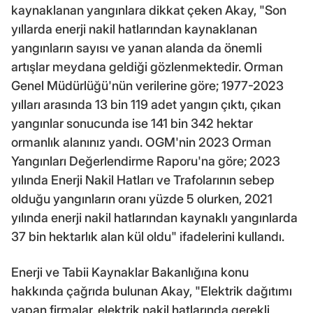
kaynaklanan yangınlara dikkat çeken Akay, "Son
yıllarda enerji nakil hatlarından kaynaklanan
yangınların sayısı ve yanan alanda da önemli
artışlar meydana geldiği gözlenmektedir. Orman
Genel Müdürlüğü'nün verilerine göre; 1977-2023
yılları arasında 13 bin 119 adet yangın çıktı, çıkan
yangınlar sonucunda ise 141 bin 342 hektar
ormanlık alanınız yandı. OGM'nin 2023 Orman
Yangınları Değerlendirme Raporu'na göre; 2023
yılında Enerji Nakil Hatları ve Trafolarının sebep
olduğu yangınların oranı yüzde 5 olurken, 2021
yılında enerji nakil hatlarından kaynaklı yangınlarda
37 bin hektarlık alan kül oldu" ifadelerini kullandı.
Enerji ve Tabii Kaynaklar Bakanlığına konu
hakkında çağrıda bulunan Akay, "Elektrik dağıtımı
yapan firmalar, elektrik nakil hatlarında gerekli