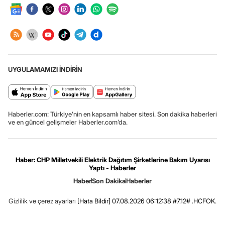
UYGULAMAMIZI İNDİRİN
Haberler.com: Türkiye’nin en kapsamlı haber sitesi. Son dakika haberleri
ve en güncel gelişmeler Haberler.com’da.
Haber: CHP Milletvekili Elektrik Dağıtım Şirketlerine Bakım Uyarısı
Yaptı - Haberler
Haber
Son Dakika
Haberler
Gizlilik ve çerez ayarları
[Hata Bildir]
07.08.2026 06:12:38 #7.12# .HCFOK.