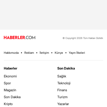
© Copyright 2026 Tüm Hakları Gizlidir.
Hakkımızda
Reklam
İletişim
Künye
Yayın İlkeleri
Haberler
Son Dakika
Ekonomi
Sağlık
Spor
Teknoloji
Magazin
Finans
Son Dakika
Turizm
Kripto
Yazarlar