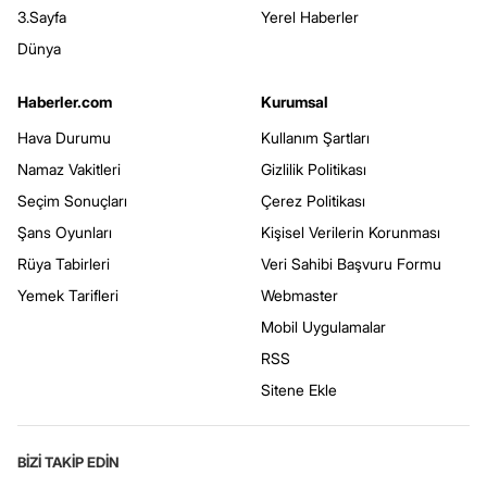
3.Sayfa
Yerel Haberler
Dünya
Haberler.com
Kurumsal
Hava Durumu
Kullanım Şartları
Namaz Vakitleri
Gizlilik Politikası
Seçim Sonuçları
Çerez Politikası
Şans Oyunları
Kişisel Verilerin Korunması
Rüya Tabirleri
Veri Sahibi Başvuru Formu
Yemek Tarifleri
Webmaster
Mobil Uygulamalar
RSS
Sitene Ekle
BİZİ TAKİP EDİN