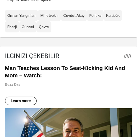
Orman Yangınları
Milletvekili
Cevdet Akay
Politika
Karabük
Enerji
Güncel
Çevre