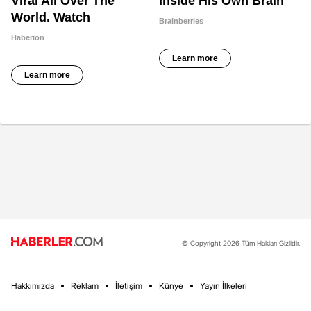
© Copyright 2026 Tüm Hakları Gizlidir.
Hakkımızda
Reklam
İletişim
Künye
Yayın İlkeleri