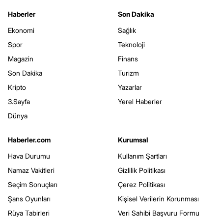
Haberler
Son Dakika
Ekonomi
Sağlık
Spor
Teknoloji
Magazin
Finans
Son Dakika
Turizm
Kripto
Yazarlar
3.Sayfa
Yerel Haberler
Dünya
Haberler.com
Kurumsal
Hava Durumu
Kullanım Şartları
Namaz Vakitleri
Gizlilik Politikası
Seçim Sonuçları
Çerez Politikası
Şans Oyunları
Kişisel Verilerin Korunması
Rüya Tabirleri
Veri Sahibi Başvuru Formu