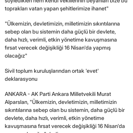
söyledikleri hem kendi vekillerinin beyanları bize bu
toprakları vatan yapan şehitlerimize ihanet"
"Ülkemizin, devletimizin, milletimizin sıkıntılarına
sebep olan bu sistemin daha güçlü bir devlete,
daha hızlı, verimli, etkin yönetime kavuşmasına
fırsat verecek değişikliği 16 Nisan'da yapmış
olacağız"
Sivil toplum kuruluşlarından ortak 'evet'
deklarasyonu
ANKARA - AK Parti Ankara Milletvekili Murat
Alparslan, "Ülkemizin, devletimizin, milletimizin
sıkıntılarına sebep olan bu sistemin, daha güçlü bir
devlete, daha hızlı, verimli, etkin yönetime
kavuşmasına fırsat verecek değişikliği 16 Nisan'da