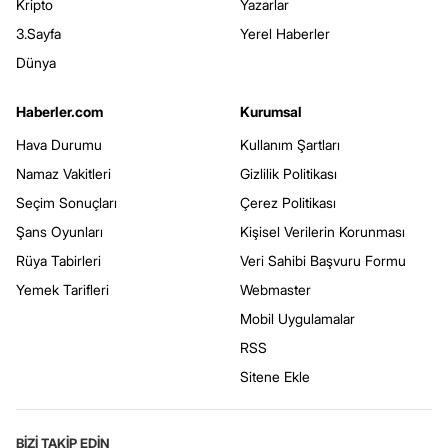
Kripto
Yazarlar
3.Sayfa
Yerel Haberler
Dünya
Haberler.com
Kurumsal
Hava Durumu
Kullanım Şartları
Namaz Vakitleri
Gizlilik Politikası
Seçim Sonuçları
Çerez Politikası
Şans Oyunları
Kişisel Verilerin Korunması
Rüya Tabirleri
Veri Sahibi Başvuru Formu
Yemek Tarifleri
Webmaster
Mobil Uygulamalar
RSS
Sitene Ekle
BİZİ TAKİP EDİN