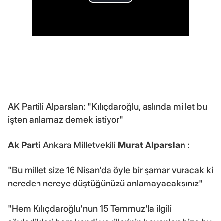
AK Partili Alparslan: "Kılıçdaroğlu, aslında millet bu
işten anlamaz demek istiyor"
Ak Parti
Ankara Milletvekili
Murat Alparslan
:
"Bu millet size 16 Nisan'da öyle bir şamar vuracak ki
nereden nereye düştüğünüzü anlamayacaksınız"
"Hem Kılıçdaroğlu'nun 15 Temmuz'la ilgili