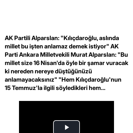
AK Partili Alparslan: "Kılıçdaroğlu, aslında
millet bu işten anlamaz demek istiyor" AK
Parti Ankara Milletvekili Murat Alparslan: "Bu
millet size 16 Nisan'da öyle bir şamar vuracak
ki nereden nereye düştüğünüzü
anlamayacaksınız" "Hem Kılıçdaroğlu'nun
15 Temmuz'la ilgili söyledikleri hem...