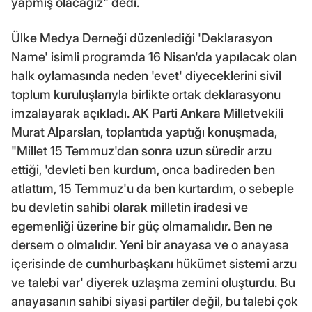
yapmış olacağız" dedi.
Ülke Medya Derneği düzenlediği 'Deklarasyon
Name' isimli programda 16 Nisan'da yapılacak olan
halk oylamasında neden 'evet' diyeceklerini sivil
toplum kuruluşlarıyla birlikte ortak deklarasyonu
imzalayarak açıkladı. AK Parti Ankara Milletvekili
Murat Alparslan, toplantıda yaptığı konuşmada,
"Millet 15 Temmuz'dan sonra uzun süredir arzu
ettiği, 'devleti ben kurdum, onca badireden ben
atlattım, 15 Temmuz'u da ben kurtardım, o sebeple
bu devletin sahibi olarak milletin iradesi ve
egemenliği üzerine bir güç olmamalıdır. Ben ne
dersem o olmalıdır. Yeni bir anayasa ve o anayasa
içerisinde de cumhurbaşkanı hükümet sistemi arzu
ve talebi var' diyerek uzlaşma zemini oluşturdu. Bu
anayasanın sahibi siyasi partiler değil, bu talebi çok