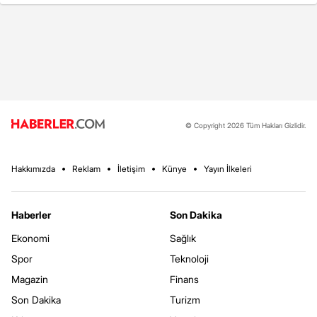
© Copyright 2026 Tüm Hakları Gizlidir.
Hakkımızda
Reklam
İletişim
Künye
Yayın İlkeleri
Haberler
Son Dakika
Ekonomi
Sağlık
Spor
Teknoloji
Magazin
Finans
Son Dakika
Turizm