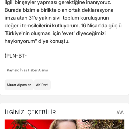
ilgili bir şeyler yapması gerektiğine inanıyoruz.
Burada bizimle birlikte olan ortak deklarasyona
imza atan 31'e yakın sivil toplum kuruluşunun
değerli temsilcilerini kutluyorum. 16 Nisan'da güçlü
Türkiye'nin oluşması için 'evet' diyeceğimizi
haykırıyorum" diye konuştu.
(PLN-BT-
Kaynak: İhlas Haber Ajansı
Murat Alparslan
AK Parti