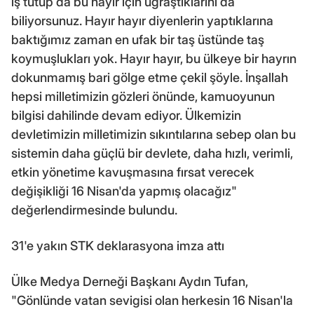
iş tutup da bu hayır için uğraştıklarını da
biliyorsunuz. Hayır hayır diyenlerin yaptıklarına
baktığımız zaman en ufak bir taş üstünde taş
koymuşlukları yok. Hayır hayır, bu ülkeye bir hayrın
dokunmamış bari gölge etme çekil şöyle. İnşallah
hepsi milletimizin gözleri önünde, kamuoyunun
bilgisi dahilinde devam ediyor. Ülkemizin
devletimizin milletimizin sıkıntılarına sebep olan bu
sistemin daha güçlü bir devlete, daha hızlı, verimli,
etkin yönetime kavuşmasına fırsat verecek
değişikliği 16 Nisan'da yapmış olacağız"
değerlendirmesinde bulundu.
31'e yakın STK deklarasyona imza attı
Ülke Medya Derneği Başkanı Aydın Tufan,
"Gönlünde vatan sevigisi olan herkesin 16 Nisan'la