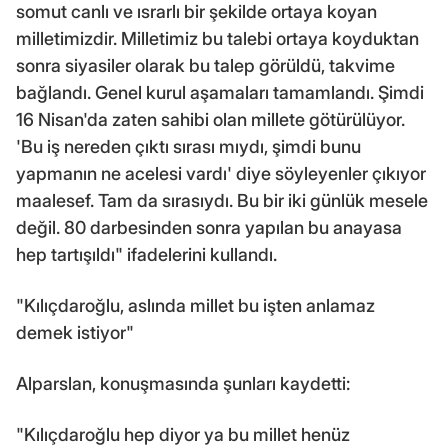
somut canlı ve ısrarlı bir şekilde ortaya koyan
milletimizdir. Milletimiz bu talebi ortaya koyduktan
sonra siyasiler olarak bu talep görüldü, takvime
bağlandı. Genel kurul aşamaları tamamlandı. Şimdi
16 Nisan'da zaten sahibi olan millete götürülüyor.
'Bu iş nereden çıktı sırası mıydı, şimdi bunu
yapmanın ne acelesi vardı' diye söyleyenler çıkıyor
maalesef. Tam da sırasıydı. Bu bir iki günlük mesele
değil. 80 darbesinden sonra yapılan bu anayasa
hep tartışıldı" ifadelerini kullandı.
"Kılıçdaroğlu, aslında millet bu işten anlamaz
demek istiyor"
Alparslan, konuşmasında şunları kaydetti:
"Kılıçdaroğlu hep diyor ya bu millet henüz