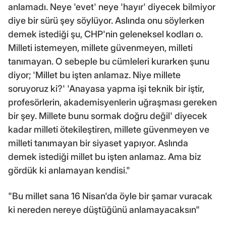
anlamadı. Neye 'evet' neye 'hayır' diyecek bilmiyor
diye bir sürü şey söylüyor. Aslında onu söylerken
demek istediği şu, CHP'nin geleneksel kodları o.
Milleti istemeyen, millete güvenmeyen, milleti
tanımayan. O sebeple bu cümleleri kurarken şunu
diyor; 'Millet bu işten anlamaz. Niye millete
soruyoruz ki?' 'Anayasa yapma işi teknik bir iştir,
profesörlerin, akademisyenlerin uğraşması gereken
bir şey. Millete bunu sormak doğru değil' diyecek
kadar milleti ötekileştiren, millete güvenmeyen ve
milleti tanımayan bir siyaset yapıyor. Aslında
demek istediği millet bu işten anlamaz. Ama biz
gördük ki anlamayan kendisi."
"Bu millet sana 16 Nisan'da öyle bir şamar vuracak
ki nereden nereye düştüğünü anlamayacaksın"