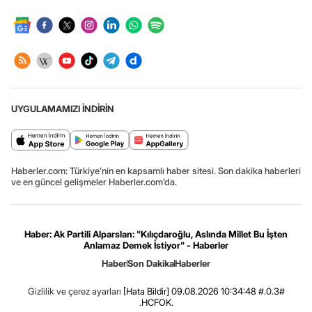
UYGULAMAMIZI İNDİRİN
Haberler.com: Türkiye’nin en kapsamlı haber sitesi. Son dakika haberleri
ve en güncel gelişmeler Haberler.com’da.
Haber: Ak Partili Alparslan: "Kılıçdaroğlu, Aslında Millet Bu İşten
Anlamaz Demek İstiyor" - Haberler
Haber
Son Dakika
Haberler
Gizlilik ve çerez ayarları
[Hata Bildir]
09.08.2026 10:34:48 #.0.3#
.HCFOK.