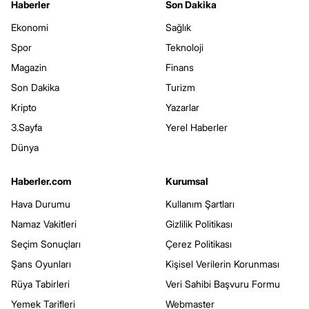
Haberler
Son Dakika
Ekonomi
Sağlık
Spor
Teknoloji
Magazin
Finans
Son Dakika
Turizm
Kripto
Yazarlar
3.Sayfa
Yerel Haberler
Dünya
Haberler.com
Kurumsal
Hava Durumu
Kullanım Şartları
Namaz Vakitleri
Gizlilik Politikası
Seçim Sonuçları
Çerez Politikası
Şans Oyunları
Kişisel Verilerin Korunması
Rüya Tabirleri
Veri Sahibi Başvuru Formu
Yemek Tarifleri
Webmaster