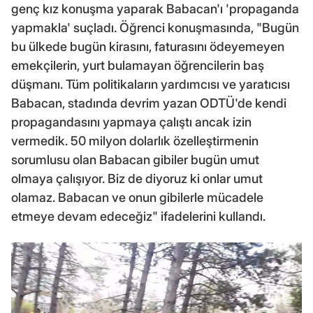
genç kız konuşma yaparak Babacan'ı 'propaganda
yapmakla' suçladı. Öğrenci konuşmasında, "Bugün
bu ülkede bugün kirasını, faturasını ödeyemeyen
emekçilerin, yurt bulamayan öğrencilerin baş
düşmanı. Tüm politikaların yardımcısı ve yaratıcısı
Babacan, stadında devrim yazan ODTÜ'de kendi
propagandasını yapmaya çalıştı ancak izin
vermedik. 50 milyon dolarlık özelleştirmenin
sorumlusu olan Babacan gibiler bugün umut
olmaya çalışıyor. Biz de diyoruz ki onlar umut
olamaz. Babacan ve onun gibilerle mücadele
etmeye devam edeceğiz" ifadelerini kullandı.