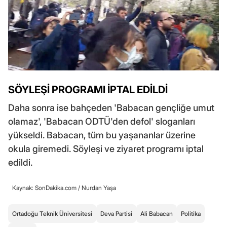
SÖYLEŞİ PROGRAMI İPTAL EDİLDİ
Daha sonra ise bahçeden 'Babacan gençliğe umut
olamaz', 'Babacan ODTÜ'den defol' sloganları
yükseldi. Babacan, tüm bu yaşananlar üzerine
okula giremedi. Söyleşi ve ziyaret programı iptal
edildi.
Kaynak: SonDakika.com /
Nurdan Yaşa
Ortadoğu Teknik Üniversitesi
Deva Partisi
Ali Babacan
Politika