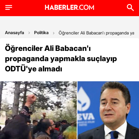
Anasayfa
Politika
Öğrenciler Ali Babacan'ı propaganda yap
Öğrenciler Ali Babacan'ı
propaganda yapmakla suçlayıp
ODTÜ'ye almadı