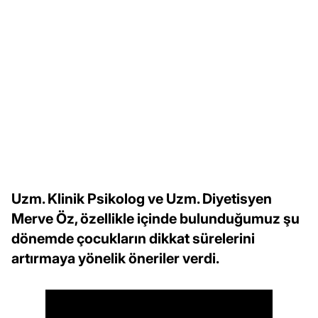
Uzm. Klinik Psikolog ve Uzm. Diyetisyen
Merve Öz, özellikle içinde bulunduğumuz şu
dönemde çocukların dikkat sürelerini
artırmaya yönelik öneriler verdi.