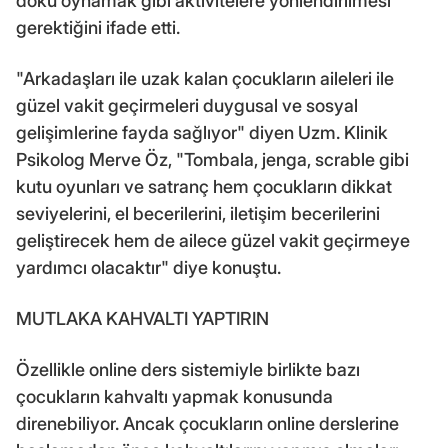
doku oynamak gibi aktivitelere yönlendirilmesi
gerektiğini ifade etti.
"Arkadaşları ile uzak kalan çocukların aileleri ile
güzel vakit geçirmeleri duygusal ve sosyal
gelişimlerine fayda sağlıyor" diyen Uzm. Klinik
Psikolog Merve Öz, "Tombala, jenga, scrable gibi
kutu oyunları ve satranç hem çocukların dikkat
seviyelerini, el becerilerini, iletişim becerilerini
geliştirecek hem de ailece güzel vakit geçirmeye
yardımcı olacaktır" diye konuştu.
MUTLAKA KAHVALTI YAPTIRIN
Özellikle online ders sistemiyle birlikte bazı
çocukların kahvaltı yapmak konusunda
direnebiliyor. Ancak çocukların online derslerine