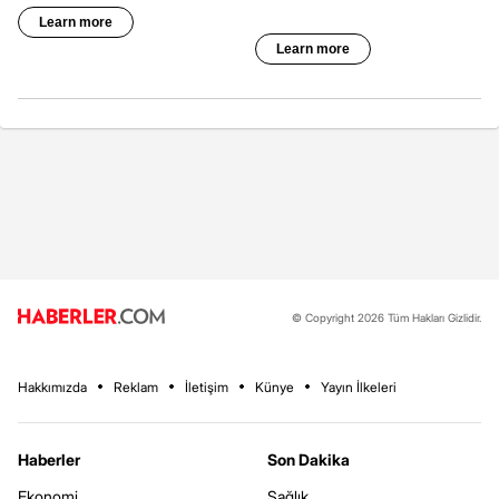
© Copyright 2026 Tüm Hakları Gizlidir.
Hakkımızda
Reklam
İletişim
Künye
Yayın İlkeleri
Haberler
Son Dakika
Ekonomi
Sağlık