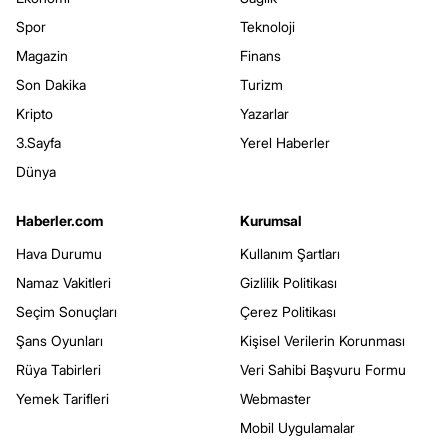
Spor
Teknoloji
Magazin
Finans
Son Dakika
Turizm
Kripto
Yazarlar
3.Sayfa
Yerel Haberler
Dünya
Haberler.com
Kurumsal
Hava Durumu
Kullanım Şartları
Namaz Vakitleri
Gizlilik Politikası
Seçim Sonuçları
Çerez Politikası
Şans Oyunları
Kişisel Verilerin Korunması
Rüya Tabirleri
Veri Sahibi Başvuru Formu
Yemek Tarifleri
Webmaster
Mobil Uygulamalar