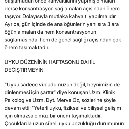
başlamadan önce kahvaltılarını yapmış olmaları
derse konsantrasyon sağlamaları açısından önem
taşıyor. Dolayısıyla mutlaka kahvaltı yapılmalıdır.
Ayrıca, gün içinde de ana öğünlerin yanı sıra 3 ara
öğün almaları da hem konsantrasyonun
sağlamasında, hem de genel sağlığı açısından çok
önem taşımaktadır.
UYKU DÜZENİNİN HAFTASONU DAHİL
DEĞİŞTİRMEYİN
"Uyku sadece vücudumuzun değil, beynimizin de
dinlenmesi için şarttır" diye konuşan Uzm. Klinik
Psikolog ve Uzm. Dyt. Merve Öz, sözlerine şöyle
devam etti: "Yeterli uyku, fiziksel ve bilişsel gelişim
için olmazsa olmaz bir önem taşımaktadır.
Çocuklarda uzun süreli uyku bozukluğu durumunun