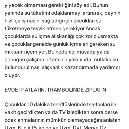
yiyecek olmaması gerektiğini söyledi. Bunun
yanında su tüketimi odaklanmayı artırarak, beynin
hızlı çalışmasını sağladığı için çocukları su
tüketmeye teşvik etmek gerekiyor.Ancak
çocuklarda su içme alışkanlığı çok zor oluşmakta
ve çocuklar genelde günlük içmeleri gereken su
miktarını içemiyor. Bu nedenle; masada ya da
çocuğun çalışma ortamının yakınında mutlaka su
bulundurulması alışkanlık kazandırmada yardımcı
oluyor.
EVDE İP ATLATIN, TRAMBOLİNDE ZIPLATIN
Çocuklar, 10 dakika teneffüslerinde telefonları ile
vakit geçirdikten ya da TV izledikten sonra derse
odaklanmalarının mümkün olamayacağını anlatan
Uzm. Klinik Psikolog ve Uzm. Dyt. Merve Öz,