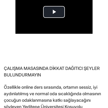
ÇALIŞMA MASASINDA DİKKAT DAĞITICI ŞEYLER
BULUNDURMAYIN
Özellikle online ders sırasında, ortamın sessiz, iyi
aydınlatılmış ve normal oda sıcaklığında olmasının
çocuğun odaklanmasına katkı sağlayacağını
söyleyen Yeditepe Üniversitesi Koşuyolu