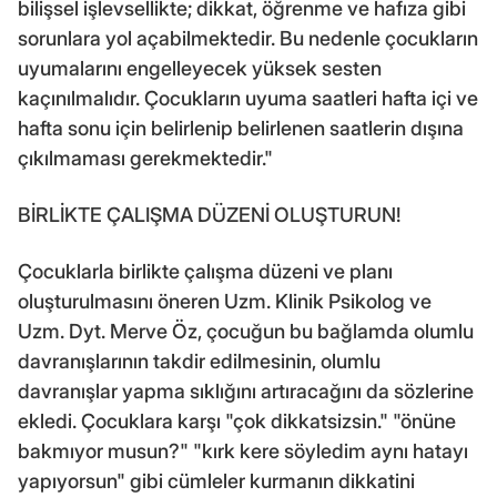
bilişsel işlevsellikte; dikkat, öğrenme ve hafıza gibi
sorunlara yol açabilmektedir. Bu nedenle çocukların
uyumalarını engelleyecek yüksek sesten
kaçınılmalıdır. Çocukların uyuma saatleri hafta içi ve
hafta sonu için belirlenip belirlenen saatlerin dışına
çıkılmaması gerekmektedir."
BİRLİKTE ÇALIŞMA DÜZENİ OLUŞTURUN!
Çocuklarla birlikte çalışma düzeni ve planı
oluşturulmasını öneren Uzm. Klinik Psikolog ve
Uzm. Dyt. Merve Öz, çocuğun bu bağlamda olumlu
davranışlarının takdir edilmesinin, olumlu
davranışlar yapma sıklığını artıracağını da sözlerine
ekledi. Çocuklara karşı "çok dikkatsizsin." "önüne
bakmıyor musun?" "kırk kere söyledim aynı hatayı
yapıyorsun" gibi cümleler kurmanın dikkatini