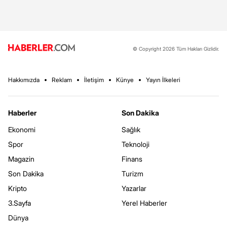
© Copyright 2026 Tüm Hakları Gizlidir.
Hakkımızda
Reklam
İletişim
Künye
Yayın İlkeleri
Haberler
Son Dakika
Ekonomi
Sağlık
Spor
Teknoloji
Magazin
Finans
Son Dakika
Turizm
Kripto
Yazarlar
3.Sayfa
Yerel Haberler
Dünya