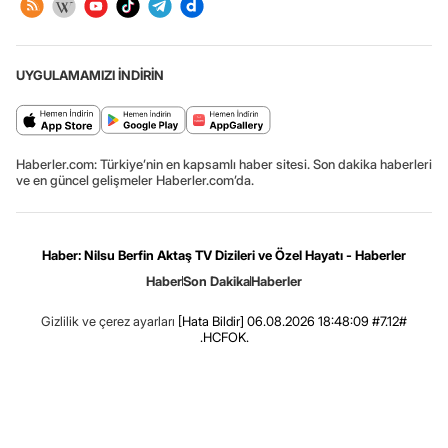
UYGULAMAMIZI İNDİRİN
Haberler.com: Türkiye’nin en kapsamlı haber sitesi. Son dakika haberleri
ve en güncel gelişmeler Haberler.com’da.
Haber: Nilsu Berfin Aktaş TV Dizileri ve Özel Hayatı - Haberler
Haber
Son Dakika
Haberler
Gizlilik ve çerez ayarları
[Hata Bildir]
06.08.2026 18:48:09 #7.12#
.HCFOK.