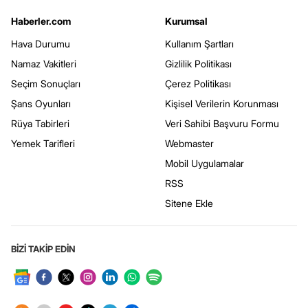
Haberler.com
Kurumsal
Hava Durumu
Kullanım Şartları
Namaz Vakitleri
Gizlilik Politikası
Seçim Sonuçları
Çerez Politikası
Şans Oyunları
Kişisel Verilerin Korunması
Rüya Tabirleri
Veri Sahibi Başvuru Formu
Yemek Tarifleri
Webmaster
Mobil Uygulamalar
RSS
Sitene Ekle
BİZİ TAKİP EDİN