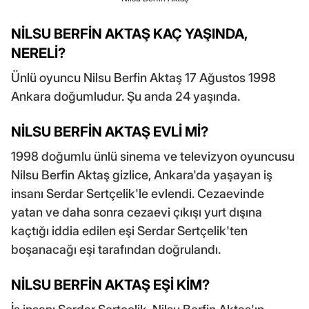
NİLSU BERFİN AKTAŞ KAÇ YAŞINDA,
NERELİ?
Ünlü oyuncu Nilsu Berfin Aktaş 17 Ağustos 1998
Ankara doğumludur. Şu anda 24 yaşında.
NİLSU BERFİN AKTAŞ EVLİ Mİ?
1998 doğumlu ünlü sinema ve televizyon oyuncusu
Nilsu Berfin Aktaş gizlice, Ankara'da yaşayan iş
insanı Serdar Sertçelik'le evlendi. Cezaevinde
yatan ve daha sonra cezaevi çıkışı yurt dışına
kaçtığı iddia edilen eşi Serdar Sertçelik'ten
boşanacağı eşi tarafından doğrulandı.
NİLSU BERFİN AKTAŞ EŞİ KİM?