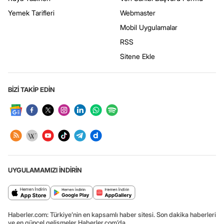
Yemek Tarifleri
Webmaster
Mobil Uygulamalar
RSS
Sitene Ekle
BİZİ TAKİP EDİN
UYGULAMAMIZI İNDİRİN
Haberler.com: Türkiye’nin en kapsamlı haber sitesi. Son dakika haberleri
ve en güncel gelişmeler Haberler.com’da.