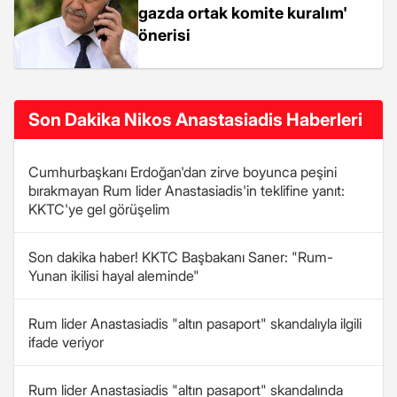
gazda ortak komite kuralım'
önerisi
Son Dakika Nikos Anastasiadis Haberleri
Cumhurbaşkanı Erdoğan'dan zirve boyunca peşini
bırakmayan Rum lider Anastasiadis'in teklifine yanıt:
KKTC'ye gel görüşelim
Son dakika haber! KKTC Başbakanı Saner: "Rum-
Yunan ikilisi hayal aleminde"
Rum lider Anastasiadis "altın pasaport" skandalıyla ilgili
ifade veriyor
Rum lider Anastasiadis "altın pasaport" skandalında