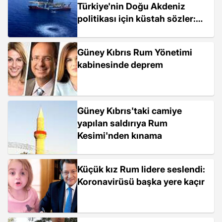
Türkiye'nin Doğu Akdeniz
politikası için küstah sözler:
Karşı koyacağız
Güney Kıbrıs Rum Yönetimi
kabinesinde deprem
Güney Kıbrıs'taki camiye
yapılan saldırıya Rum
Kesimi'nden kınama
Küçük kız Rum lidere seslendi:
Koronavirüsü başka yere kaçır