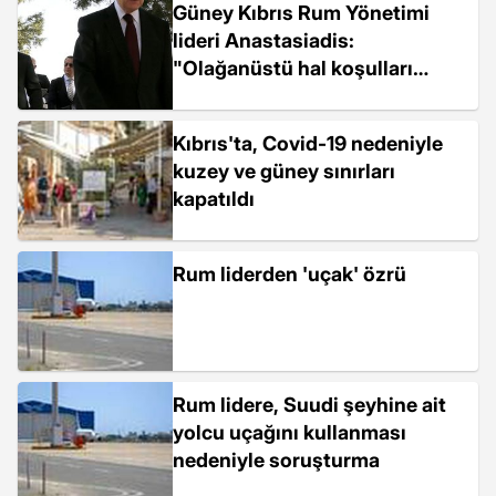
Güney Kıbrıs Rum Yönetimi
lideri Anastasiadis:
"Olağanüstü hal koşulları
yaşıyoruz"
Kıbrıs'ta, Covid-19 nedeniyle
kuzey ve güney sınırları
kapatıldı
Rum liderden 'uçak' özrü
Rum lidere, Suudi şeyhine ait
yolcu uçağını kullanması
nedeniyle soruşturma