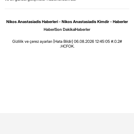
Nikos Anastasiadis Haberleri - Nikos Anastasiadis Kimdir - Haberler
Haber
Son Dakika
Haberler
Gizlilik ve çerez ayarları
[Hata Bildir]
06.08.2026 12:45:05 #.0.2#
.HCFOK.