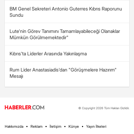
BM Genel Sekreteri Antonio Guterres Kıbrıs Raporunu
Sundu
Lute'nin Görev Tanımını Tamamlayabileceği Olanaklar
Mümkün Görülmemektedir"
Kıbrıs'ta Liderler Arasında Yakınlaşma
Rum Lider Anastasiadis'dan "Görüşmelere Hazırım"
Mesajı
© Copyright 2026 Tüm Hakları Gizlidir.
Hakkımızda
Reklam
İletişim
Künye
Yayın İlkeleri