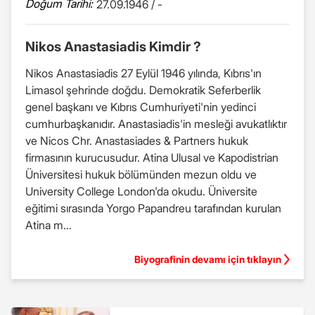
Doğum Tarihi:
27.09.1946 / -
Nikos Anastasiadis Kimdir ?
Nikos Anastasiadis 27 Eylül 1946 yılında, Kıbrıs'ın
Limasol şehrinde doğdu. Demokratik Seferberlik
genel başkanı ve Kıbrıs Cumhuriyeti'nin yedinci
cumhurbaşkanıdır. Anastasiadis'in mesleği avukatlıktır
ve Nicos Chr. Anastasiades & Partners hukuk
firmasının kurucusudur. Atina Ulusal ve Kapodistrian
Üniversitesi hukuk bölümünden mezun oldu ve
University College London'da okudu. Üniversite
eğitimi sırasında Yorgo Papandreu tarafından kurulan
Atina m...
Biyografinin devamı için tıklayın