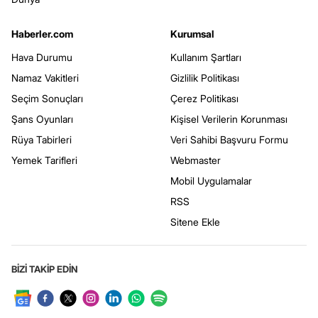
Haberler.com
Kurumsal
Hava Durumu
Kullanım Şartları
Namaz Vakitleri
Gizlilik Politikası
Seçim Sonuçları
Çerez Politikası
Şans Oyunları
Kişisel Verilerin Korunması
Rüya Tabirleri
Veri Sahibi Başvuru Formu
Yemek Tarifleri
Webmaster
Mobil Uygulamalar
RSS
Sitene Ekle
BİZİ TAKİP EDİN