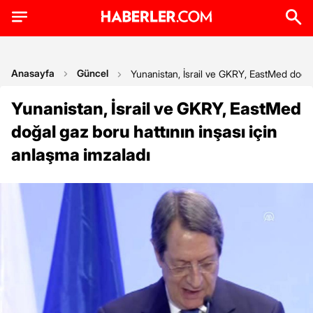
Anasayfa
Güncel
Yunanistan, İsrail ve GKRY, EastMed doğal 
Yunanistan, İsrail ve GKRY, EastMed
doğal gaz boru hattının inşası için
anlaşma imzaladı