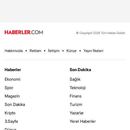
© Copyright 2026 Tüm Hakları Gizlidir.
Hakkımızda
Reklam
İletişim
Künye
Yayın İlkeleri
Haberler
Son Dakika
Ekonomi
Sağlık
Spor
Teknoloji
Magazin
Finans
Son Dakika
Turizm
Kripto
Yazarlar
3.Sayfa
Yerel Haberler
Dünya