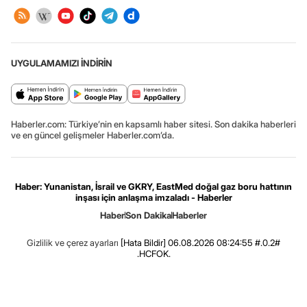
UYGULAMAMIZI İNDİRİN
Haberler.com: Türkiye’nin en kapsamlı haber sitesi. Son dakika haberleri
ve en güncel gelişmeler Haberler.com’da.
Haber: Yunanistan, İsrail ve GKRY, EastMed doğal gaz boru hattının
inşası için anlaşma imzaladı - Haberler
Haber
Son Dakika
Haberler
Gizlilik ve çerez ayarları
[Hata Bildir]
06.08.2026 08:24:55 #.0.2#
.HCFOK.