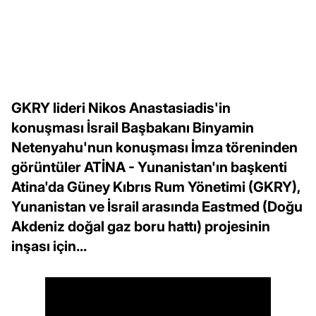
GKRY lideri Nikos Anastasiadis'in
konuşması İsrail Başbakanı Binyamin
Netenyahu'nun konuşması İmza töreninden
görüntüler ATİNA - Yunanistan'ın başkenti
Atina'da Güney Kıbrıs Rum Yönetimi (GKRY),
Yunanistan ve İsrail arasında Eastmed (Doğu
Akdeniz doğal gaz boru hattı) projesinin
inşası için...