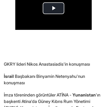
GKRY lideri Nikos Anastasiadis'in konuşması
İsrail
Başbakanı Binyamin Netenyahu'nun
konuşması
İmza töreninden görüntüler ATİNA -
Yunanistan
'ın
başkenti Atina'da Güney Kıbrıs Rum Yönetimi