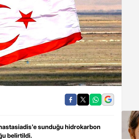
nastasiadis'e sunduğu hidrokarbon
 belirtildi.