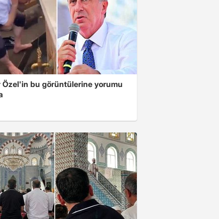
 Özel'in bu görüntülerine yorumu
a