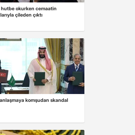
 hutbe okurken cemaatin
larıyla çileden çıktı
i anlaşmaya komşudan skandal