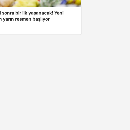
l sonra bir ilk yaşanacak! Yeni
 yarın resmen başlıyor