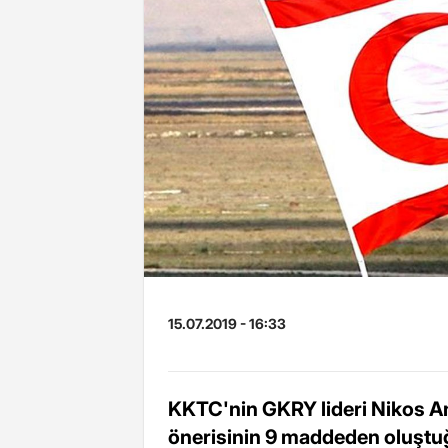
15.07.2019 - 16:33
KKTC'nin GKRY lideri Nikos A
önerisinin 9 maddeden oluştuğu