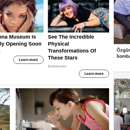
Özgür
bomb