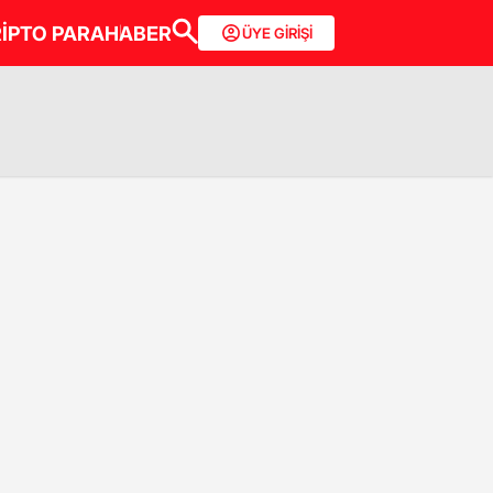
İPTO PARA
HABER
ÜYE GİRİŞİ