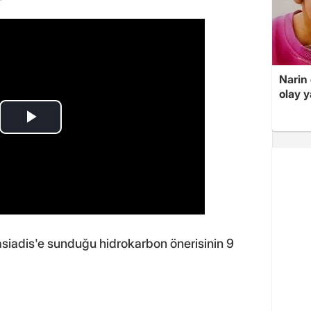
Narin
olay 
siadis'e sunduğu hidrokarbon önerisinin 9