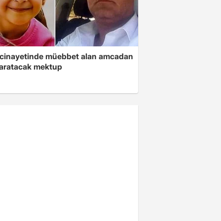
 cinayetinde müebbet alan amcadan
yaratacak mektup