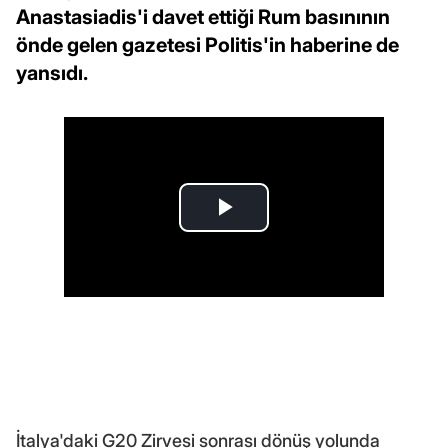
Anastasiadis'i davet ettiği Rum basınının
önde gelen gazetesi Politis'in haberine de
yansıdı.
İtalya'daki G20 Zirvesi sonrası dönüş yolunda