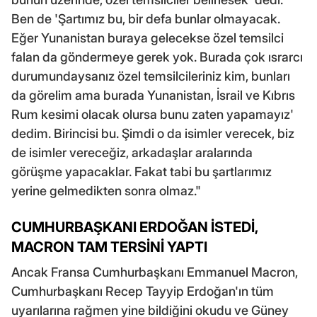
Ben de 'Şartımız bu, bir defa bunlar olmayacak.
Eğer Yunanistan buraya gelecekse özel temsilci
falan da göndermeye gerek yok. Burada çok ısrarcı
durumundaysanız özel temsilcileriniz kim, bunları
da görelim ama burada Yunanistan, İsrail ve Kıbrıs
Rum kesimi olacak olursa bunu zaten yapamayız'
dedim. Birincisi bu. Şimdi o da isimler verecek, biz
de isimler vereceğiz, arkadaşlar aralarında
görüşme yapacaklar. Fakat tabi bu şartlarımız
yerine gelmedikten sonra olmaz."
CUMHURBAŞKANI ERDOĞAN İSTEDİ,
MACRON TAM TERSİNİ YAPTI
Ancak Fransa Cumhurbaşkanı Emmanuel Macron,
Cumhurbaşkanı Recep Tayyip Erdoğan'ın tüm
uyarılarına rağmen yine bildiğini okudu ve Güney