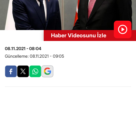
Haber Videosunu İzle
08.11.2021 - 08:04
Güncelleme:
08.11.2021 - 09:05