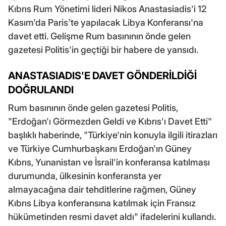
Kıbrıs Rum Yönetimi lideri Nikos Anastasiadis'i 12
Kasım'da Paris'te yapılacak Libya Konferansı'na
davet etti. Gelişme Rum basınının önde gelen
gazetesi Politis'in geçtiği bir habere de yansıdı.
ANASTASIADIS'E DAVET GÖNDERİLDİĞİ
DOĞRULANDI
Rum basınının önde gelen gazetesi Politis,
"Erdoğan'ı Görmezden Geldi ve Kıbrıs'ı Davet Etti"
başlıklı haberinde, "Türkiye'nin konuyla ilgili itirazları
ve Türkiye Cumhurbaşkanı Erdoğan'ın Güney
Kıbrıs, Yunanistan ve İsrail'in konferansa katılması
durumunda, ülkesinin konferansta yer
almayacağına dair tehditlerine rağmen, Güney
Kıbrıs Libya konferansına katılmak için Fransız
hükümetinden resmi davet aldı" ifadelerini kullandı.