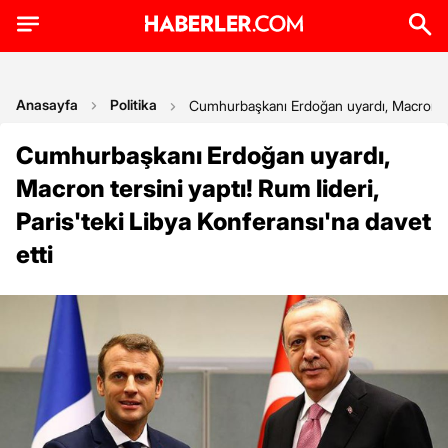
Anasayfa
Politika
Cumhurbaşkanı Erdoğan uyardı, Macron tersi
Cumhurbaşkanı Erdoğan uyardı,
Macron tersini yaptı! Rum lideri,
Paris'teki Libya Konferansı'na davet
etti