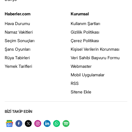
Haberler.com
Kurumsal
Hava Durumu
Kullanım Şartları
Namaz Vakitleri
Gizlilik Politikası
Seçim Sonuçları
Çerez Politikası
Şans Oyunları
Kişisel Verilerin Korunması
Rüya Tabirleri
Veri Sahibi Başvuru Formu
Yemek Tarifleri
Webmaster
Mobil Uygulamalar
RSS
Sitene Ekle
BİZİ TAKİP EDİN