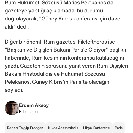
Rum Hükümeti Sözcüsü Marios Pelekanos da
gazeteye yaptığı açıklamada, bu durumu
doğrulayarak, "Güney Kıbrıs konferans için davet
aldı" dedi.
Diğer bir önemli Rum gazetesi Fileleftheros ise
"Başkan ve Dışişleri Bakanı Paris'e Gidiyor" başlıklı
haberinde, Rum kesiminin konferansa katılacağını
yazdı. Gazetenin sorusuna yanıt veren Rum Dışişleri
Bakanı Hristodulidis ve Hükümet Sözcüsü
Pelekanos, Güney Kıbrıs'ın Paris'te olacağını
söyledi.
Erdem Aksoy
Haberler.com
Recep Tayyip Erdoğan
Nikos Anastasiadis
Libya Konferansı
Paris