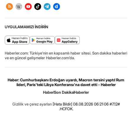
UYGULAMAMIZI İNDİRİN
Haberler.com: Türkiye’nin en kapsamlı haber sitesi. Son dakika haberleri
ve en güncel gelişmeler Haberler.com’da.
Haber: Cumhurbaşkanı Erdoğan uyardı, Macron tersini yaptı! Rum
lideri, Paris'teki Libya Konferansı'na davet etti - Haberler
Haber
Son Dakika
Haberler
Gizlilik ve çerez ayarları
[Hata Bildir]
08.08.2026 06:21:06 #7.12#
.HCFOK.