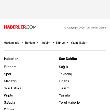
© Copyright 2026 Tüm Hakları Gizlidir.
Hakkımızda
Reklam
İletişim
Künye
Yayın İlkeleri
Haberler
Son Dakika
Ekonomi
Sağlık
Spor
Teknoloji
Magazin
Finans
Son Dakika
Turizm
Kripto
Yazarlar
3.Sayfa
Yerel Haberler
Dünya