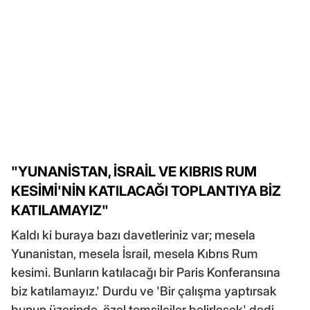
"YUNANİSTAN, İSRAİL VE KIBRIS RUM
KESİMİ'NİN KATILACAĞI TOPLANTIYA BİZ
KATILAMAYIZ"
Kaldı ki buraya bazı davetleriniz var; mesela
Yunanistan, mesela İsrail, mesela Kıbrıs Rum
kesimi. Bunların katılacağı bir Paris Konferansına
biz katılamayız.' Durdu ve 'Bir çalışma yaptırsak
bunun üzerinde, özel temsilciler belirlesek' dedi.