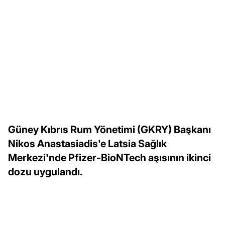
Güney Kıbrıs Rum Yönetimi (GKRY) Başkanı
Nikos Anastasiadis'e Latsia Sağlık
Merkezi'nde Pfizer-BioNTech aşısının ikinci
dozu uygulandı.