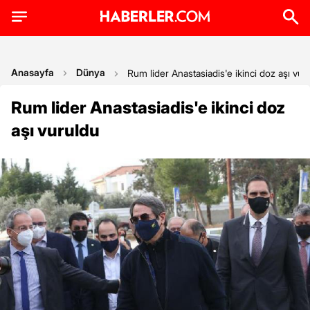
Anasayfa
Dünya
Rum lider Anastasiadis'e ikinci doz aşı vur
Rum lider Anastasiadis'e ikinci doz
aşı vuruldu