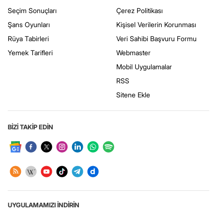
Seçim Sonuçları
Çerez Politikası
Şans Oyunları
Kişisel Verilerin Korunması
Rüya Tabirleri
Veri Sahibi Başvuru Formu
Yemek Tarifleri
Webmaster
Mobil Uygulamalar
RSS
Sitene Ekle
BİZİ TAKİP EDİN
UYGULAMAMIZI İNDİRİN