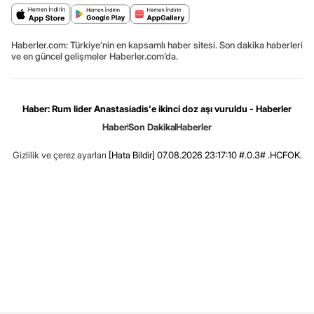
Haberler.com: Türkiye’nin en kapsamlı haber sitesi. Son dakika haberleri
ve en güncel gelişmeler Haberler.com’da.
Haber: Rum lider Anastasiadis'e ikinci doz aşı vuruldu - Haberler
Haber
Son Dakika
Haberler
Gizlilik ve çerez ayarları
[Hata Bildir]
07.08.2026 23:17:10 #.0.3# .HCFOK.