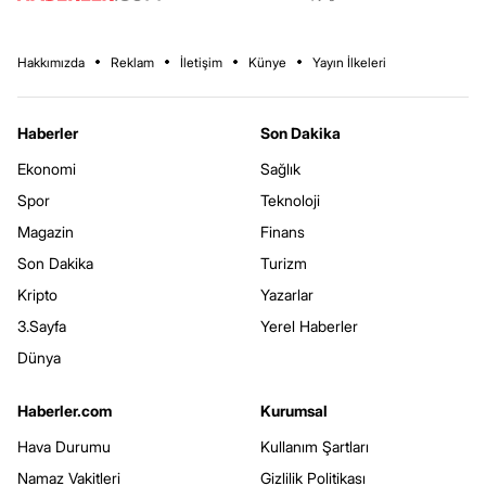
Hakkımızda
Reklam
İletişim
Künye
Yayın İlkeleri
Haberler
Son Dakika
Ekonomi
Sağlık
Spor
Teknoloji
Magazin
Finans
Son Dakika
Turizm
Kripto
Yazarlar
3.Sayfa
Yerel Haberler
Dünya
Haberler.com
Kurumsal
Hava Durumu
Kullanım Şartları
Namaz Vakitleri
Gizlilik Politikası