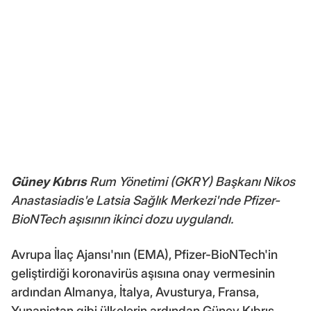
Güney Kıbrıs
Rum Yönetimi (GKRY) Başkanı Nikos
Anastasiadis'e Latsia Sağlık Merkezi'nde Pfizer-
BioNTech aşısının ikinci dozu uygulandı.
Avrupa İlaç Ajansı'nın (EMA), Pfizer-BioNTech'in
geliştirdiği koronavirüs aşısına onay vermesinin
ardından Almanya, İtalya, Avusturya, Fransa,
Yunanistan gibi ülkelerin ardından Güney Kıbrıs