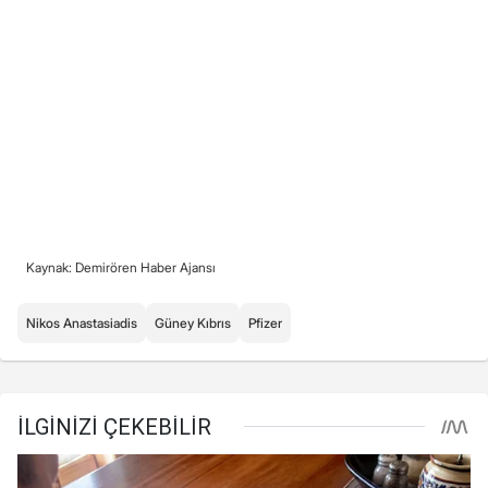
Kaynak: Demirören Haber Ajansı
Nikos Anastasiadis
Güney Kıbrıs
Pfizer