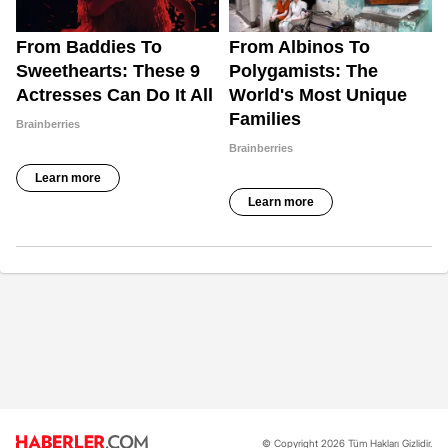
© Copyright 2026 Tüm Hakları Gizlidir.