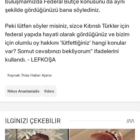
buluşmamızda Federal Bütçe konusunu da aynı
şekilde gördüğünüzü bana söylediniz.
Peki lütfen söyler misiniz, sizce Kıbrıslı Türkler için
federal yapıda hayati olarak gördüğünüz ve bizim
için olumlu oy hakkını 'lütfettiğiniz' hangi konular
var? Somut cevabınızı bekliyorum" ifadelerini
kullandı. - LEFKOŞA
Kaynak: İhlas Haber Ajansı
Nikos Anastasiadis
Kıbrıs