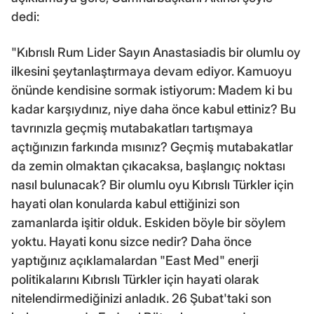
dedi:
"Kıbrıslı Rum Lider Sayın Anastasiadis bir olumlu oy
ilkesini şeytanlaştırmaya devam ediyor. Kamuoyu
önünde kendisine sormak istiyorum: Madem ki bu
kadar karşıydınız, niye daha önce kabul ettiniz? Bu
tavrınızla geçmiş mutabakatları tartışmaya
açtığınızın farkında mısınız? Geçmiş mutabakatlar
da zemin olmaktan çıkacaksa, başlangıç noktası
nasıl bulunacak? Bir olumlu oyu Kıbrıslı Türkler için
hayati olan konularda kabul ettiğinizi son
zamanlarda işitir olduk. Eskiden böyle bir söylem
yoktu. Hayati konu sizce nedir? Daha önce
yaptığınız açıklamalardan "East Med" enerji
politikalarını Kıbrıslı Türkler için hayati olarak
nitelendirmediğinizi anladık. 26 Şubat'taki son