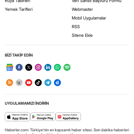
Rüya Tabirleri
Veri Sahibi Başvuru Formu
Yemek Tarifleri
Webmaster
Mobil Uygulamalar
RSS
Sitene Ekle
BİZİ TAKİP EDİN
UYGULAMAMIZI İNDİRİN
Haberler.com: Türkiye’nin en kapsamlı haber sitesi. Son dakika haberleri