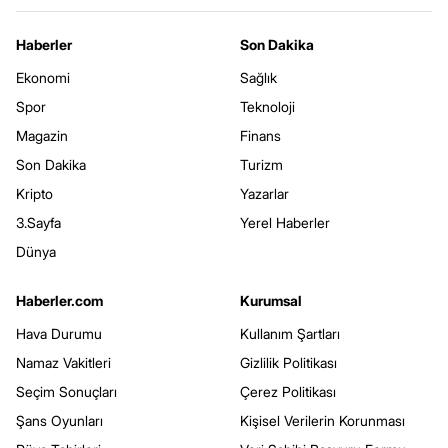
Haberler
Son Dakika
Ekonomi
Sağlık
Spor
Teknoloji
Magazin
Finans
Son Dakika
Turizm
Kripto
Yazarlar
3.Sayfa
Yerel Haberler
Dünya
Haberler.com
Kurumsal
Hava Durumu
Kullanım Şartları
Namaz Vakitleri
Gizlilik Politikası
Seçim Sonuçları
Çerez Politikası
Şans Oyunları
Kişisel Verilerin Korunması