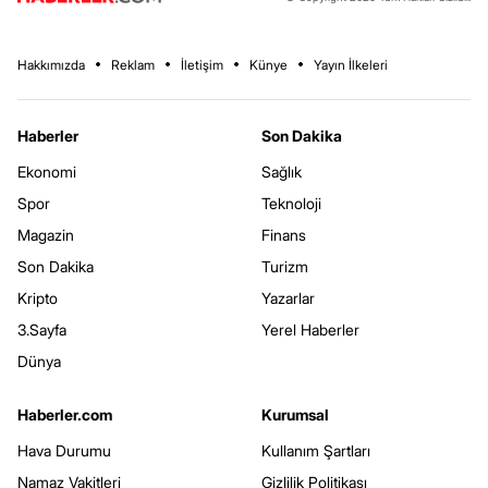
Hakkımızda
Reklam
İletişim
Künye
Yayın İlkeleri
Haberler
Son Dakika
Ekonomi
Sağlık
Spor
Teknoloji
Magazin
Finans
Son Dakika
Turizm
Kripto
Yazarlar
3.Sayfa
Yerel Haberler
Dünya
Haberler.com
Kurumsal
Hava Durumu
Kullanım Şartları
Namaz Vakitleri
Gizlilik Politikası