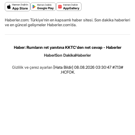
Haberler.com: Türkiye’nin en kapsamlı haber sitesi. Son dakika haberleri
ve en güncel gelişmeler Haberler.com’da.
Haber: Rumların ret yanıtına KKTC'den net cevap - Haberler
Haber
Son Dakika
Haberler
Gizlilik ve çerez ayarları
[Hata Bildir]
08.08.2026 03:30:47 #7.13#
.HCFOK.