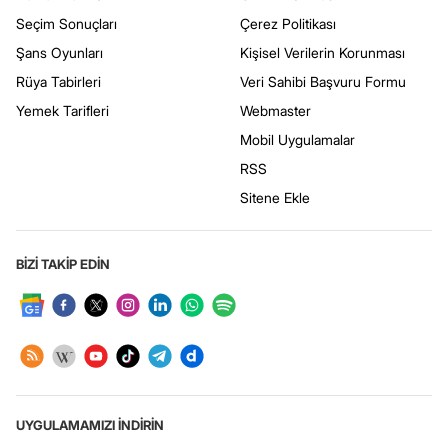
Seçim Sonuçları
Çerez Politikası
Şans Oyunları
Kişisel Verilerin Korunması
Rüya Tabirleri
Veri Sahibi Başvuru Formu
Yemek Tarifleri
Webmaster
Mobil Uygulamalar
RSS
Sitene Ekle
BİZİ TAKİP EDİN
UYGULAMAMIZI İNDİRİN