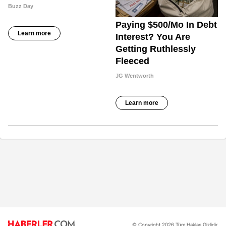
© Copyright 2026 Tüm Hakları Gizlidir.