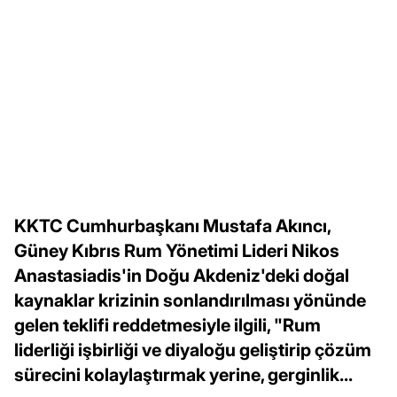
KKTC Cumhurbaşkanı Mustafa Akıncı,
Güney Kıbrıs Rum Yönetimi Lideri Nikos
Anastasiadis'in Doğu Akdeniz'deki doğal
kaynaklar krizinin sonlandırılması yönünde
gelen teklifi reddetmesiyle ilgili, "Rum
liderliği işbirliği ve diyaloğu geliştirip çözüm
sürecini kolaylaştırmak yerine, gerginlik...