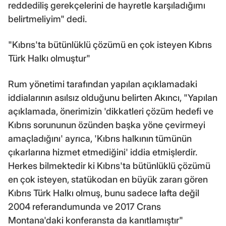
reddediliş gerekçelerini de hayretle karşıladığımı
belirtmeliyim" dedi.
"Kıbrıs'ta bütünlüklü çözümü en çok isteyen Kıbrıs
Türk Halkı olmuştur"
Rum yönetimi tarafından yapılan açıklamadaki
iddialarının asılsız olduğunu belirten Akıncı, "Yapılan
açıklamada, önerimizin 'dikkatleri çözüm hedefi ve
Kıbrıs sorununun özünden başka yöne çevirmeyi
amaçladığını' ayrıca, 'Kıbrıs halkının tümünün
çıkarlarına hizmet etmediğini' iddia etmişlerdir.
Herkes bilmektedir ki Kıbrıs'ta bütünlüklü çözümü
en çok isteyen, statükodan en büyük zararı gören
Kıbrıs Türk Halkı olmuş, bunu sadece lafta değil
2004 referandumunda ve 2017 Crans
Montana'daki konferansta da kanıtlamıştır"