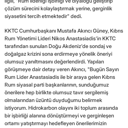
ilgili, "Rum liderliği işbirliği ve diyaloğu geliştirip
çözüm sürecini kolaylaştırmak yerine, gerginlik
siyasetini tercih etmektedir" dedi.
KKTC Cumhurbaşkanı Mustafa Akıncı Güney, Kıbrıs
Rum Yönetimi Lideri Nikos Anastasiadis'in KKTC
tarafından sunulan Doğu Akdeniz'de sondaj ve
doğalgaz krizini sona erdirmeye yönelik öneriyi
olumsuz yanıltmasını değerlendirdi. Yapılan
görüşmeye dair detay veren Akıncı, "Bugün Sayın
Rum Lider Anastasiadis ile bir araya gelen Kıbrıs
Rum siyasal parti başkanlarının, sunduğumuz
önerilere hep birlikte olumsuz tavır sergilemiş
olmalarından üzüntü duyduğumu belirmek
istiyorum. Hidrokarbon olayını iki toplum arasında
bir işbirliği alanına dönüştürmeyi ve gerginleşen
ortamı yatıştırmayı hedefleyen önerilerimizin