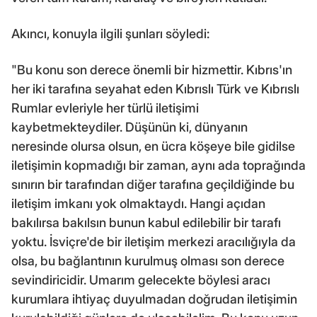
Akıncı, konuyla ilgili şunları söyledi:
"Bu konu son derece önemli bir hizmettir. Kıbrıs'ın
her iki tarafına seyahat eden Kıbrıslı Türk ve Kıbrıslı
Rumlar evleriyle her türlü iletişimi
kaybetmekteydiler. Düşünün ki, dünyanın
neresinde olursa olsun, en ücra köşeye bile gidilse
iletişimin kopmadığı bir zaman, aynı ada toprağında
sınırın bir tarafından diğer tarafına geçildiğinde bu
iletişim imkanı yok olmaktaydı. Hangi açıdan
bakılırsa bakılsın bunun kabul edilebilir bir tarafı
yoktu. İsviçre'de bir iletişim merkezi aracılığıyla da
olsa, bu bağlantının kurulmuş olması son derece
sevindiricidir. Umarım gelecekte böylesi aracı
kurumlara ihtiyaç duyulmadan doğrudan iletişimin