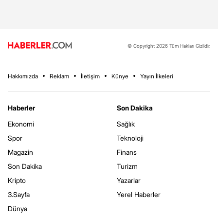
© Copyright 2026 Tüm Hakları Gizlidir.
Hakkımızda
Reklam
İletişim
Künye
Yayın İlkeleri
Haberler
Son Dakika
Ekonomi
Sağlık
Spor
Teknoloji
Magazin
Finans
Son Dakika
Turizm
Kripto
Yazarlar
3.Sayfa
Yerel Haberler
Dünya