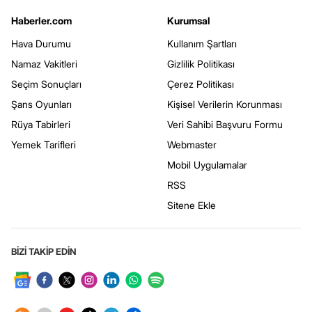
Haberler.com
Kurumsal
Hava Durumu
Kullanım Şartları
Namaz Vakitleri
Gizlilik Politikası
Seçim Sonuçları
Çerez Politikası
Şans Oyunları
Kişisel Verilerin Korunması
Rüya Tabirleri
Veri Sahibi Başvuru Formu
Yemek Tarifleri
Webmaster
Mobil Uygulamalar
RSS
Sitene Ekle
BİZİ TAKİP EDİN