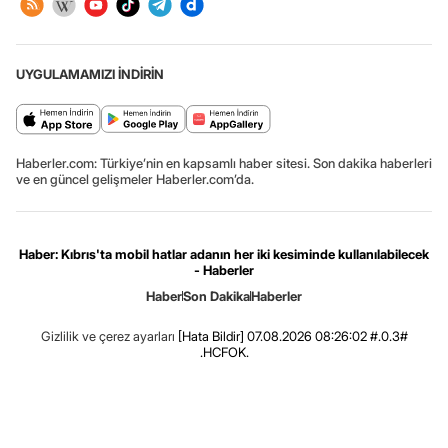
UYGULAMAMIZI İNDİRİN
Haberler.com: Türkiye’nin en kapsamlı haber sitesi. Son dakika haberleri
ve en güncel gelişmeler Haberler.com’da.
Haber: Kıbrıs'ta mobil hatlar adanın her iki kesiminde kullanılabilecek
- Haberler
Haber
Son Dakika
Haberler
Gizlilik ve çerez ayarları
[Hata Bildir]
07.08.2026 08:26:02 #.0.3#
.HCFOK.