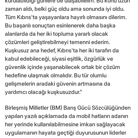
kurulabildiği günlere de ulaşabilelim. Bu konu uzun
zaman aldı, belki güç oldu ama sonunda iyi oldu.
Tüm Kıbrıs'ta yaşayanlara hayırlı olmasını dilerim.
Bu başarılı sonuçtan esinlenerek daha başka
alanlarda da her iki topluma yararlı olacak
çözümleri geliştirebilmeyi temenni ederim.
Kuşkusuz ana hedef, Kıbrıs'ta her iki tarafın da
kabul edebileceği, siyasi eşitlik, özgürlük ve
güvenlik içinde yaşanabilecek ortak bir çözüm
hedefine ulaşmak olmalıdır. Bu tür olumlu
gelişmelerin aradaki güvenin artmasına da
yardımcı olacağı kuşkusuzdur."
Birleşmiş Milletler (BM) Barış Gücü Sözcülüğünden
yapılan yazılı açıklamada da mobil hatların adanın
her yerinde kullanılabilmesine imkan sağlayacak
uygulamanın hayata geçtiği duyurusunun liderler