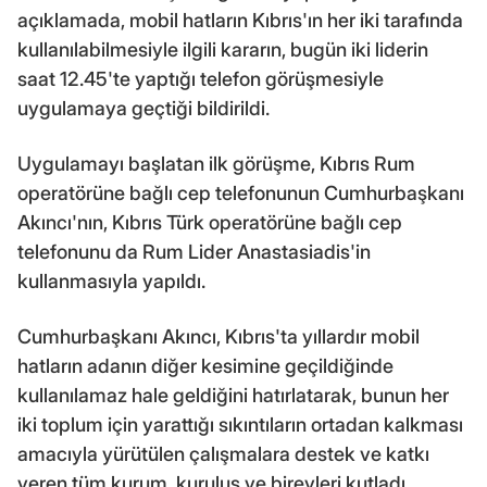
açıklamada, mobil hatların Kıbrıs'ın her iki tarafında
kullanılabilmesiyle ilgili kararın, bugün iki liderin
saat 12.45'te yaptığı telefon görüşmesiyle
uygulamaya geçtiği bildirildi.
Uygulamayı başlatan ilk görüşme, Kıbrıs Rum
operatörüne bağlı cep telefonunun Cumhurbaşkanı
Akıncı'nın, Kıbrıs Türk operatörüne bağlı cep
telefonunu da Rum Lider Anastasiadis'in
kullanmasıyla yapıldı.
Cumhurbaşkanı Akıncı, Kıbrıs'ta yıllardır mobil
hatların adanın diğer kesimine geçildiğinde
kullanılamaz hale geldiğini hatırlatarak, bunun her
iki toplum için yarattığı sıkıntıların ortadan kalkması
amacıyla yürütülen çalışmalara destek ve katkı
veren tüm kurum, kuruluş ve bireyleri kutladı.