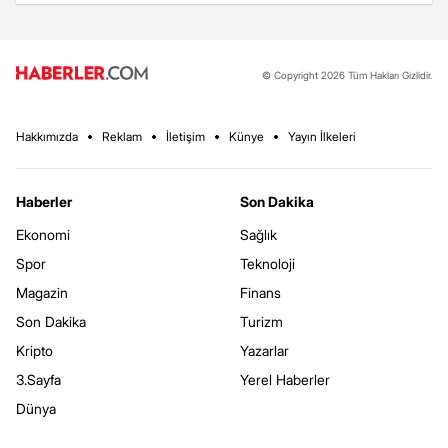
© Copyright 2026 Tüm Hakları Gizlidir.
Hakkımızda
Reklam
İletişim
Künye
Yayın İlkeleri
Haberler
Son Dakika
Ekonomi
Sağlık
Spor
Teknoloji
Magazin
Finans
Son Dakika
Turizm
Kripto
Yazarlar
3.Sayfa
Yerel Haberler
Dünya