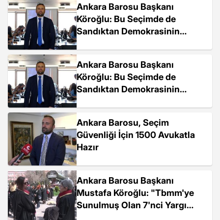
Ankara Barosu Başkanı
Köroğlu: Bu Seçimde de
Sandıktan Demokrasinin
Çıkacağına İnanıyoruz
Ankara Barosu Başkanı
Köroğlu: Bu Seçimde de
Sandıktan Demokrasinin
Çıkacağına İnanıyoruz
Ankara Barosu, Seçim
Güvenliği İçin 1500 Avukatla
Hazır
Ankara Barosu Başkanı
Mustafa Köroğlu: "Tbmm'ye
Sunulmuş Olan 7'nci Yargı
Paketinde de Kamu Avukatları