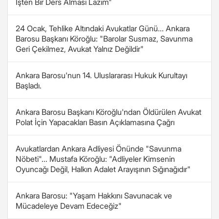
İşten Bir Ders Alması Lazım"
24 Ocak, Tehlike Altındaki Avukatlar Günü... Ankara
Barosu Başkanı Köroğlu: "Barolar Susmaz, Savunma
Geri Çekilmez, Avukat Yalnız Değildir"
Ankara Barosu'nun 14. Uluslararası Hukuk Kurultayı
Başladı.
Ankara Barosu Başkanı Köroğlu'ndan Öldürülen Avukat
Polat İçin Yapacakları Basın Açıklamasına Çağrı
Avukatlardan Ankara Adliyesi Önünde "Savunma
Nöbeti"... Mustafa Köroğlu: "Adliyeler Kimsenin
Oyuncağı Değil, Halkın Adalet Arayışının Sığınağıdır"
Ankara Barosu: "Yaşam Hakkını Savunacak ve
Mücadeleye Devam Edeceğiz"