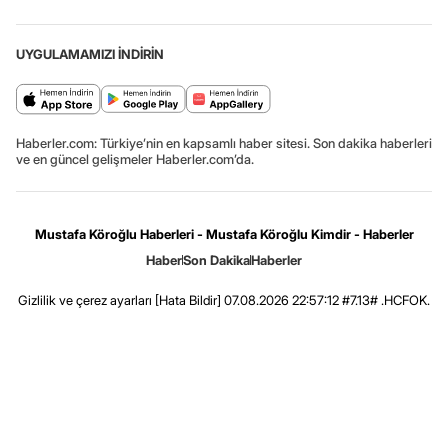
UYGULAMAMIZI İNDİRİN
Haberler.com: Türkiye’nin en kapsamlı haber sitesi. Son dakika haberleri
ve en güncel gelişmeler Haberler.com’da.
Mustafa Köroğlu Haberleri - Mustafa Köroğlu Kimdir - Haberler
Haber
Son Dakika
Haberler
Gizlilik ve çerez ayarları
[Hata Bildir]
07.08.2026 22:57:12 #7.13# .HCFOK.