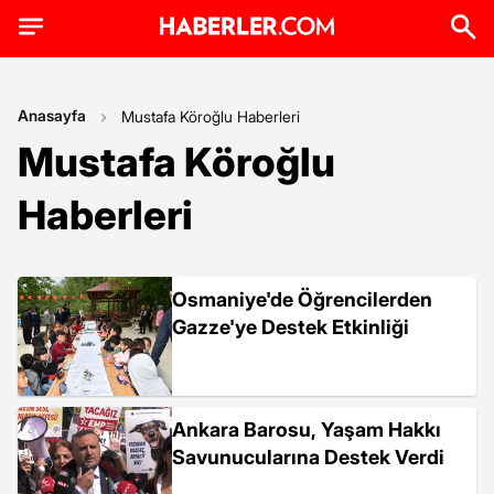
Anasayfa
Mustafa Köroğlu Haberleri
Mustafa Köroğlu
Haberleri
Osmaniye'de Öğrencilerden
Gazze'ye Destek Etkinliği
Ankara Barosu, Yaşam Hakkı
Savunucularına Destek Verdi