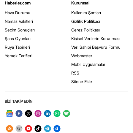
Haberler.com
Kurumsal
Hava Durumu
Kullanım Şartları
Namaz Vakitleri
Gizlilik Politikası
Seçim Sonuçları
Çerez Politikası
Şans Oyunları
Kişisel Verilerin Korunması
Rüya Tabirleri
Veri Sahibi Başvuru Formu
Yemek Tarifleri
Webmaster
Mobil Uygulamalar
RSS
Sitene Ekle
BİZİ TAKİP EDİN