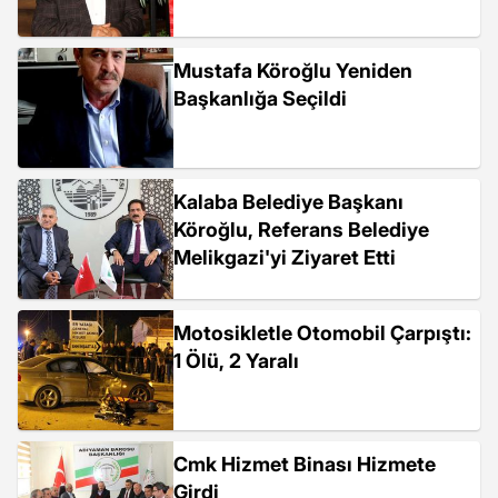
Mustafa Köroğlu Yeniden
Başkanlığa Seçildi
Kalaba Belediye Başkanı
Köroğlu, Referans Belediye
Melikgazi'yi Ziyaret Etti
Motosikletle Otomobil Çarpıştı:
1 Ölü, 2 Yaralı
Cmk Hizmet Binası Hizmete
Girdi