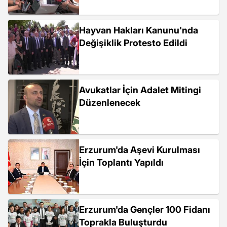
Hayvan Hakları Kanunu'nda
Değişiklik Protesto Edildi
Avukatlar İçin Adalet Mitingi
Düzenlenecek
Erzurum'da Aşevi Kurulması
İçin Toplantı Yapıldı
Erzurum'da Gençler 100 Fidanı
Toprakla Buluşturdu