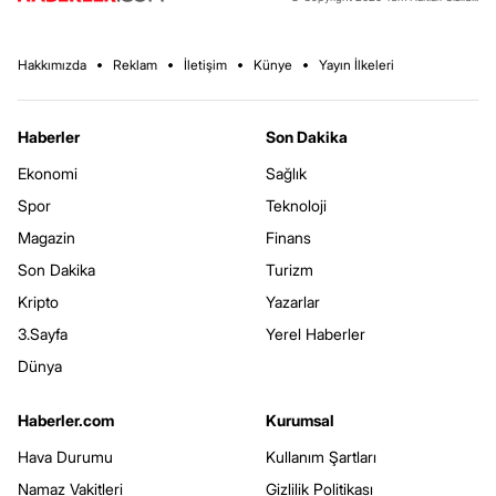
Hakkımızda
Reklam
İletişim
Künye
Yayın İlkeleri
Haberler
Son Dakika
Ekonomi
Sağlık
Spor
Teknoloji
Magazin
Finans
Son Dakika
Turizm
Kripto
Yazarlar
3.Sayfa
Yerel Haberler
Dünya
Haberler.com
Kurumsal
Hava Durumu
Kullanım Şartları
Namaz Vakitleri
Gizlilik Politikası