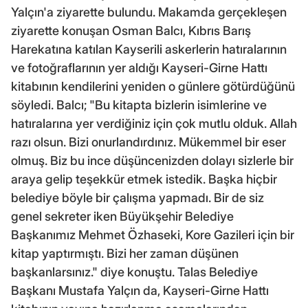
Yalçın'a ziyarette bulundu. Makamda gerçekleşen
ziyarette konuşan Osman Balcı, Kıbrıs Barış
Harekatına katılan Kayserili askerlerin hatıralarının
ve fotoğraflarının yer aldığı Kayseri-Girne Hattı
kitabının kendilerini yeniden o günlere götürdüğünü
söyledi. Balcı; "Bu kitapta bizlerin isimlerine ve
hatıralarına yer verdiğiniz için çok mutlu olduk. Allah
razı olsun. Bizi onurlandırdınız. Mükemmel bir eser
olmuş. Biz bu ince düşüncenizden dolayı sizlerle bir
araya gelip teşekkür etmek istedik. Başka hiçbir
belediye böyle bir çalışma yapmadı. Bir de siz
genel sekreter iken Büyükşehir Belediye
Başkanımız Mehmet Özhaseki, Kore Gazileri için bir
kitap yaptırmıştı. Bizi her zaman düşünen
başkanlarsınız." diye konuştu. Talas Belediye
Başkanı Mustafa Yalçın da, Kayseri-Girne Hattı