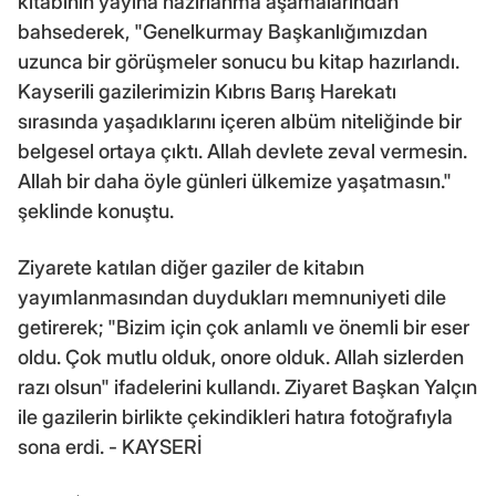
kitabının yayına hazırlanma aşamalarından
bahsederek, "Genelkurmay Başkanlığımızdan
uzunca bir görüşmeler sonucu bu kitap hazırlandı.
Kayserili gazilerimizin Kıbrıs Barış Harekatı
sırasında yaşadıklarını içeren albüm niteliğinde bir
belgesel ortaya çıktı. Allah devlete zeval vermesin.
Allah bir daha öyle günleri ülkemize yaşatmasın."
şeklinde konuştu.
Ziyarete katılan diğer gaziler de kitabın
yayımlanmasından duydukları memnuniyeti dile
getirerek; "Bizim için çok anlamlı ve önemli bir eser
oldu. Çok mutlu olduk, onore olduk. Allah sizlerden
razı olsun" ifadelerini kullandı. Ziyaret Başkan Yalçın
ile gazilerin birlikte çekindikleri hatıra fotoğrafıyla
sona erdi. - KAYSERİ