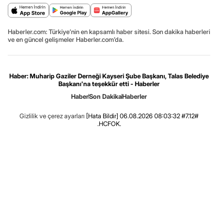
Haberler.com: Türkiye’nin en kapsamlı haber sitesi. Son dakika haberleri
ve en güncel gelişmeler Haberler.com’da.
Haber: Muharip Gaziler Derneği Kayseri Şube Başkanı, Talas Belediye
Başkanı'na teşekkür etti - Haberler
Haber
Son Dakika
Haberler
Gizlilik ve çerez ayarları
[Hata Bildir]
06.08.2026 08:03:32 #7.12#
.HCFOK.