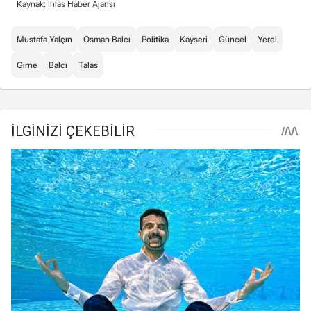
Kaynak: İhlas Haber Ajansı
Mustafa Yalçın
Osman Balcı
Politika
Kayseri
Güncel
Yerel
Girne
Balcı
Talas