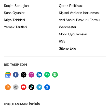
Seçim Sonuçları
Çerez Politikası
Şans Oyunları
Kişisel Verilerin Korunması
Rüya Tabirleri
Veri Sahibi Başvuru Formu
Yemek Tarifleri
Webmaster
Mobil Uygulamalar
RSS
Sitene Ekle
BİZİ TAKİP EDİN
UYGULAMAMIZI İNDİRİN