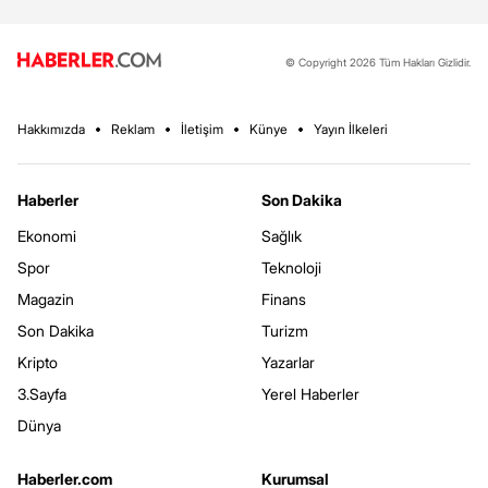
© Copyright 2026 Tüm Hakları Gizlidir.
Hakkımızda
Reklam
İletişim
Künye
Yayın İlkeleri
Haberler
Son Dakika
Ekonomi
Sağlık
Spor
Teknoloji
Magazin
Finans
Son Dakika
Turizm
Kripto
Yazarlar
3.Sayfa
Yerel Haberler
Dünya
Haberler.com
Kurumsal