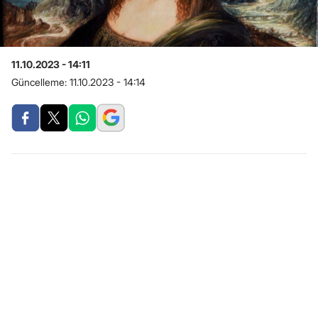
11.10.2023 - 14:11
Güncelleme:
11.10.2023 - 14:14