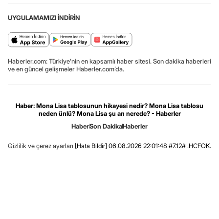
UYGULAMAMIZI İNDİRİN
Haberler.com: Türkiye’nin en kapsamlı haber sitesi. Son dakika haberleri
ve en güncel gelişmeler Haberler.com’da.
Haber: Mona Lisa tablosunun hikayesi nedir? Mona Lisa tablosu
neden ünlü? Mona Lisa şu an nerede? - Haberler
Haber
Son Dakika
Haberler
Gizlilik ve çerez ayarları
[Hata Bildir]
06.08.2026 22:01:48 #7.12# .HCFOK.