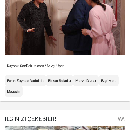
Kaynak: SonDakika.com /
Sevgi Uçar
Farah Zeynep Abdullah
Birkan Sokullu
Merve Dizdar
Ezgi Mola
Magazin