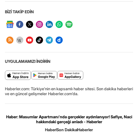
BİZİ TAKİP EDİN
UYGULAMAMIZI İNDİRİN
Haberler.com: Türkiye’nin en kapsamlı haber sitesi. Son dakika haberleri
ve en güncel gelişmeler Haberler.com’da.
Haber: Masumlar Apartmanı'nda gerçekler aydınlanıyor! Safiye, Naci
hakkındaki gerçeği anladı - Haberler
Haber
Son Dakika
Haberler