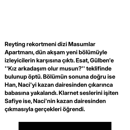
Reyting rekortmeni dizi Masumlar
Apartmanı, dün akşam yeni bölümüyle
izleyicilerin karşısına çıktı. Esat, Gülben'e
''Kız arkadaşım olur musun?'' teklifinde
bulunup öptü. Bölümün sonuna doğru ise
Han, Naci'yi kazan dairesinden çıkarınca
babasına yakalandı. Klarnet seslerini işiten
Safiye ise, Naci'nin kazan dairesinden
çıkmasıyla gerçekleri öğrendi.