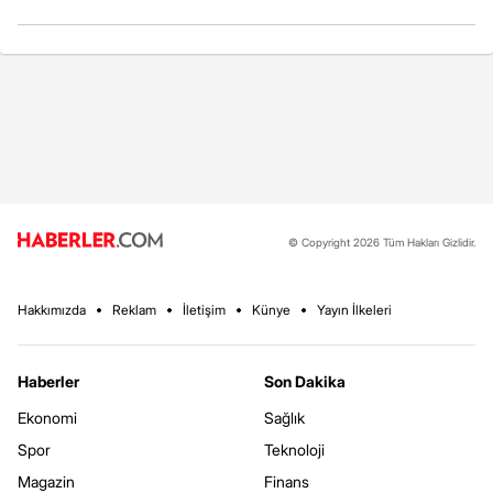
© Copyright 2026 Tüm Hakları Gizlidir.
Hakkımızda
Reklam
İletişim
Künye
Yayın İlkeleri
Haberler
Son Dakika
Ekonomi
Sağlık
Spor
Teknoloji
Magazin
Finans