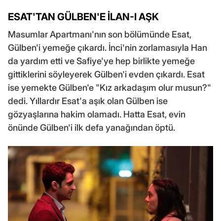
ESAT'TAN GÜLBEN'E İLAN-I AŞK
Masumlar Apartmanı'nın son bölümünde Esat,
Gülben'i yemeğe çıkardı. İnci'nin zorlamasıyla Han
da yardım etti ve Safiye'ye hep birlikte yemeğe
gittiklerini söyleyerek Gülben'i evden çıkardı. Esat
ise yemekte Gülben'e "Kız arkadaşım olur musun?"
dedi. Yıllardır Esat'a aşık olan Gülben ise
gözyaşlarına hakim olamadı. Hatta Esat, evin
önünde Gülben'i ilk defa yanağından öptü.