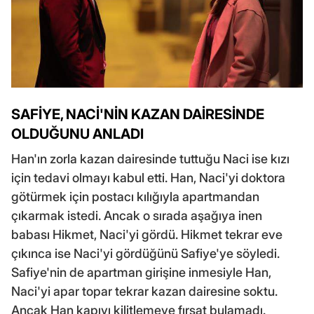
SAFİYE, NACİ'NİN KAZAN DAİRESİNDE
OLDUĞUNU ANLADI
Han'ın zorla kazan dairesinde tuttuğu Naci ise kızı
için tedavi olmayı kabul etti. Han, Naci'yi doktora
götürmek için postacı kılığıyla apartmandan
çıkarmak istedi. Ancak o sırada aşağıya inen
babası Hikmet, Naci'yi gördü. Hikmet tekrar eve
çıkınca ise Naci'yi gördüğünü Safiye'ye söyledi.
Safiye'nin de apartman girişine inmesiyle Han,
Naci'yi apar topar tekrar kazan dairesine soktu.
Ancak Han kapıyı kilitlemeye fırsat bulamadı.