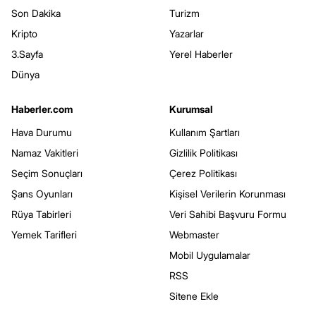
Son Dakika
Turizm
Kripto
Yazarlar
3.Sayfa
Yerel Haberler
Dünya
Haberler.com
Kurumsal
Hava Durumu
Kullanım Şartları
Namaz Vakitleri
Gizlilik Politikası
Seçim Sonuçları
Çerez Politikası
Şans Oyunları
Kişisel Verilerin Korunması
Rüya Tabirleri
Veri Sahibi Başvuru Formu
Yemek Tarifleri
Webmaster
Mobil Uygulamalar
RSS
Sitene Ekle