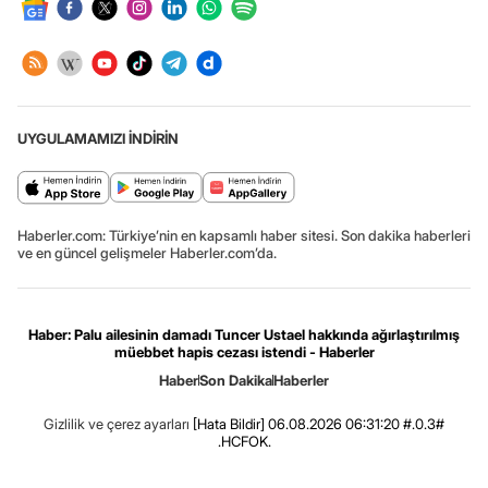
UYGULAMAMIZI İNDİRİN
Haberler.com: Türkiye’nin en kapsamlı haber sitesi. Son dakika haberleri
ve en güncel gelişmeler Haberler.com’da.
Haber: Palu ailesinin damadı Tuncer Ustael hakkında ağırlaştırılmış
müebbet hapis cezası istendi - Haberler
Haber
Son Dakika
Haberler
Gizlilik ve çerez ayarları
[Hata Bildir]
06.08.2026 06:31:20 #.0.3#
.HCFOK.