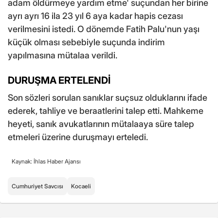
adam öldürmeye yardım etme' suçundan her birine
ayrı ayrı 16 ila 23 yıl 6 aya kadar hapis cezası
verilmesini istedi. O dönemde Fatih Palu'nun yaşı
küçük olması sebebiyle suçunda indirim
yapılmasına mütalaa verildi.
DURUŞMA ERTELENDİ
Son sözleri sorulan sanıklar suçsuz olduklarını ifade
ederek, tahliye ve beraatlerini talep etti. Mahkeme
heyeti, sanık avukatlarının mütalaaya süre talep
etmeleri üzerine duruşmayı erteledi.
Kaynak: İhlas Haber Ajansı
Cumhuriyet Savcısı
Kocaeli