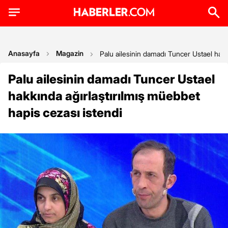
Anasayfa
Magazin
Palu ailesinin damadı Tuncer Ustael hakk
Palu ailesinin damadı Tuncer Ustael
hakkında ağırlaştırılmış müebbet
hapis cezası istendi