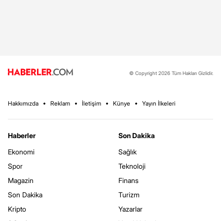
© Copyright 2026 Tüm Hakları Gizlidir.
Hakkımızda
Reklam
İletişim
Künye
Yayın İlkeleri
Haberler
Son Dakika
Ekonomi
Sağlık
Spor
Teknoloji
Magazin
Finans
Son Dakika
Turizm
Kripto
Yazarlar