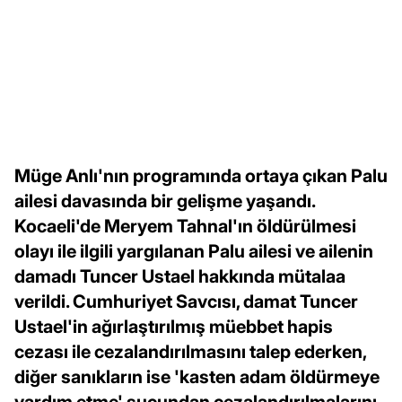
Müge Anlı'nın programında ortaya çıkan Palu
ailesi davasında bir gelişme yaşandı.
Kocaeli'de Meryem Tahnal'ın öldürülmesi
olayı ile ilgili yargılanan Palu ailesi ve ailenin
damadı Tuncer Ustael hakkında mütalaa
verildi. Cumhuriyet Savcısı, damat Tuncer
Ustael'in ağırlaştırılmış müebbet hapis
cezası ile cezalandırılmasını talep ederken,
diğer sanıkların ise 'kasten adam öldürmeye