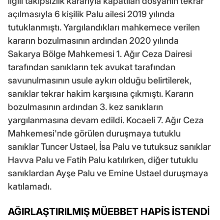
ilgili takipsizlik kararıyla kapatılan dosyanın tekrar
açılmasıyla 6 kişilik Palu ailesi 2019 yılında
tutuklanmıştı. Yargılandıkları mahkemece verilen
kararın bozulmasının ardından 2020 yılında
Sakarya Bölge Mahkemesi 1. Ağır Ceza Dairesi
tarafından sanıkların tek avukat tarafından
savunulmasının usule aykırı olduğu belirtilerek,
sanıklar tekrar hakim karşısına çıkmıştı. Kararın
bozulmasının ardından 3. kez sanıkların
yargılanmasına devam edildi. Kocaeli 7. Ağır Ceza
Mahkemesi'nde görülen duruşmaya tutuklu
sanıklar Tuncer Ustael, İsa Palu ve tutuksuz sanıklar
Havva Palu ve Fatih Palu katılırken, diğer tutuklu
sanıklardan Ayşe Palu ve Emine Ustael duruşmaya
katılamadı.
AĞIRLAŞTIRILMIŞ MÜEBBET HAPİS İSTENDİ