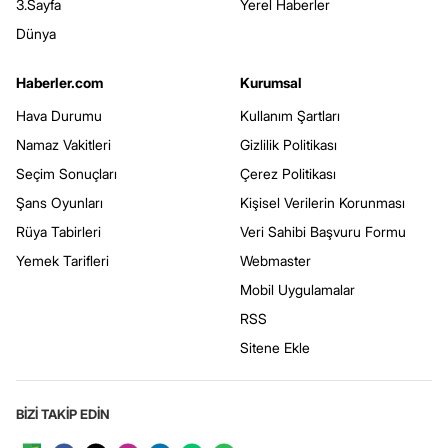
3.Sayfa
Yerel Haberler
Dünya
Haberler.com
Kurumsal
Hava Durumu
Kullanım Şartları
Namaz Vakitleri
Gizlilik Politikası
Seçim Sonuçları
Çerez Politikası
Şans Oyunları
Kişisel Verilerin Korunması
Rüya Tabirleri
Veri Sahibi Başvuru Formu
Yemek Tarifleri
Webmaster
Mobil Uygulamalar
RSS
Sitene Ekle
BİZİ TAKİP EDİN