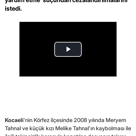
yardım etme' suçundan cezalandırılmalarını
istedi.
Kocaeli
'nin Körfez ilçesinde 2008 yılında Meryem
Tahnal ve küçük kızı Melike Tahnal'ın kaybolması ile