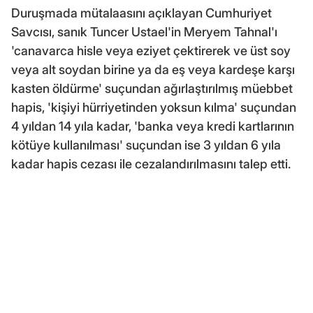
Duruşmada mütalaasını açıklayan Cumhuriyet
Savcısı, sanık Tuncer Ustael'in Meryem Tahnal'ı
'canavarca hisle veya eziyet çektirerek ve üst soy
veya alt soydan birine ya da eş veya kardeşe karşı
kasten öldürme' suçundan ağırlaştırılmış müebbet
hapis, 'kişiyi hürriyetinden yoksun kılma' suçundan
4 yıldan 14 yıla kadar, 'banka veya kredi kartlarının
kötüye kullanılması' suçundan ise 3 yıldan 6 yıla
kadar hapis cezası ile cezalandırılmasını talep etti.