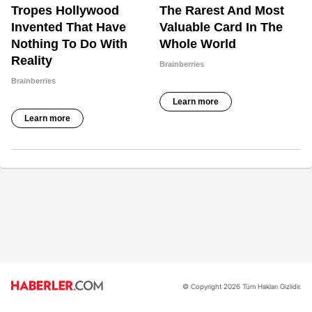
© Copyright 2026 Tüm Hakları Gizlidir.