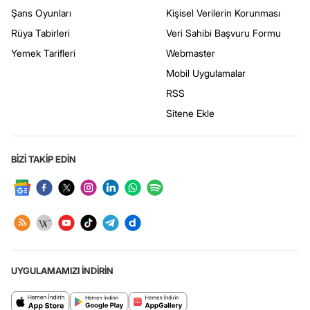
Şans Oyunları
Kişisel Verilerin Korunması
Rüya Tabirleri
Veri Sahibi Başvuru Formu
Yemek Tarifleri
Webmaster
Mobil Uygulamalar
RSS
Sitene Ekle
BİZİ TAKİP EDİN
UYGULAMAMIZI İNDİRİN