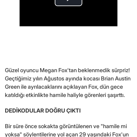
Güzel oyuncu Megan Fox'tan beklenmedik sürpriz!
Geçtiğimiz yılın Ağustos ayında kocası Brian Austin
Green ile ayrılacaklarını açıklayan Fox, dün gece
katıldığı etkinlikte hamile haliyle görenleri şaşırttı.
DEDİKODULAR DOĞRU ÇIKTI
Bir süre önce sokakta görüntülenen ve "hamile mi
yoksa" söylentilerine yol açan 29 yaşındaki Fox'un