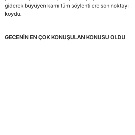
giderek büyüyen karnı tüm söylentilere son noktayı
koydu.
GECENİN EN ÇOK KONUŞULAN KONUSU OLDU