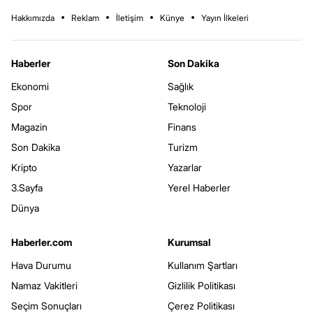
Hakkımızda
Reklam
İletişim
Künye
Yayın İlkeleri
Haberler
Son Dakika
Ekonomi
Sağlık
Spor
Teknoloji
Magazin
Finans
Son Dakika
Turizm
Kripto
Yazarlar
3.Sayfa
Yerel Haberler
Dünya
Haberler.com
Kurumsal
Hava Durumu
Kullanım Şartları
Namaz Vakitleri
Gizlilik Politikası
Seçim Sonuçları
Çerez Politikası