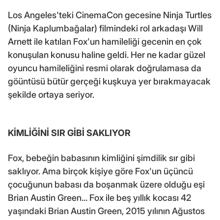
Los Angeles'teki CinemaCon gecesine Ninja Turtles
(Ninja Kaplumbağalar) filmindeki rol arkadaşı Will
Arnett ile katılan Fox'un hamileliği gecenin en çok
konuşulan konusu haline geldi. Her ne kadar güzel
oyuncu hamileliğini resmi olarak doğrulamasa da
göüntüsü bütür gerçeği kuşkuya yer bırakmayacak
şekilde ortaya seriyor.
KİMLİĞİNİ SIR GİBİ SAKLIYOR
Fox, bebeğin babasının kimliğini şimdilik sır gibi
saklıyor. Ama birçok kişiye göre Fox'un üçüncü
çocuğunun babası da boşanmak üzere olduğu eşi
Brian Austin Green... Fox ile beş yıllık kocası 42
yaşındaki Brian Austin Green, 2015 yılının Ağustos