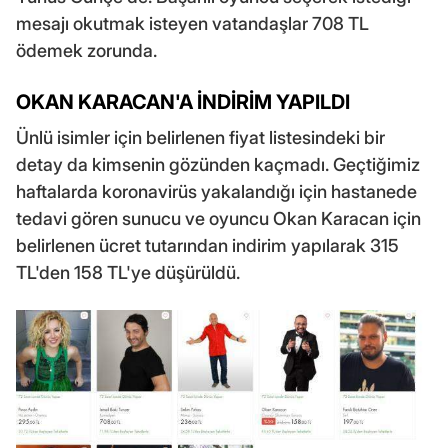
mesajı okutmak isteyen vatandaşlar 708 TL
ödemek zorunda.
OKAN KARACAN'A İNDİRİM YAPILDI
Ünlü isimler için belirlenen fiyat listesindeki bir
detay da kimsenin gözünden kaçmadı. Geçtiğimiz
haftalarda koronavirüs yakalandığı için hastanede
tedavi gören sunucu ve oyuncu Okan Karacan için
belirlenen ücret tutarından indirim yapılarak 315
TL'den 158 TL'ye düşürüldü.