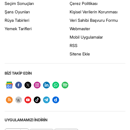
Seçim Sonuçları
Çerez Politikası
Şans Oyunları
Kişisel Verilerin Korunması
Rüya Tabirleri
Veri Sahibi Başvuru Formu
Yemek Tarifleri
Webmaster
Mobil Uygulamalar
RSS
Sitene Ekle
BİZİ TAKİP EDİN
UYGULAMAMIZI İNDİRİN