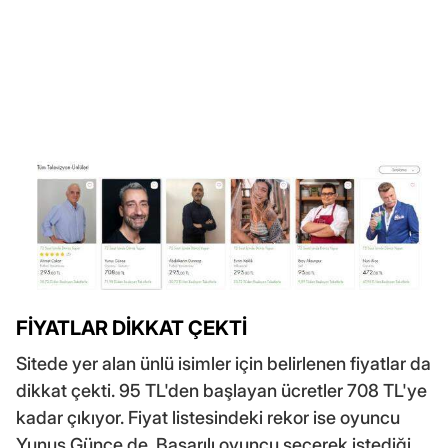
FİYATLAR DİKKAT ÇEKTİ
Sitede yer alan ünlü isimler için belirlenen fiyatlar da
dikkat çekti. 95 TL'den başlayan ücretler 708 TL'ye
kadar çıkıyor. Fiyat listesindeki rekor ise oyuncu
Yunus Günçe de. Başarılı oyuncu seçerek istediği