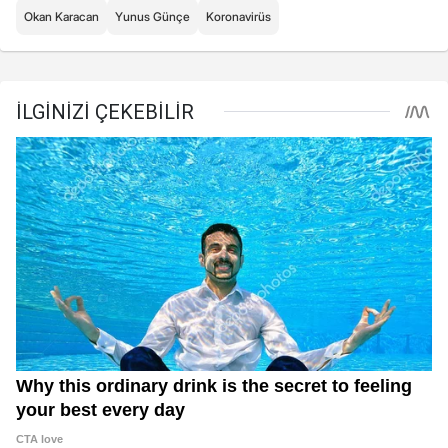
Okan Karacan
Yunus Günçe
Koronavirüs