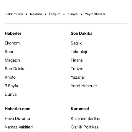
Hakkımızda
Reklam
İletişim
Künye
Yayın İlkeleri
Haberler
Son Dakika
Ekonomi
Sağlık
Spor
Teknoloji
Magazin
Finans
Son Dakika
Turizm
Kripto
Yazarlar
3.Sayfa
Yerel Haberler
Dünya
Haberler.com
Kurumsal
Hava Durumu
Kullanım Şartları
Namaz Vakitleri
Gizlilik Politikası