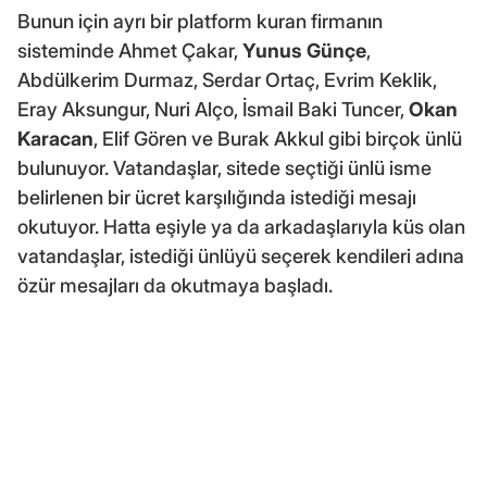
Bunun için ayrı bir platform kuran firmanın
sisteminde Ahmet Çakar,
Yunus Günçe
,
Abdülkerim Durmaz, Serdar Ortaç, Evrim Keklik,
Eray Aksungur, Nuri Alço, İsmail Baki Tuncer,
Okan
Karacan
, Elif Gören ve Burak Akkul gibi birçok ünlü
bulunuyor. Vatandaşlar, sitede seçtiği ünlü isme
belirlenen bir ücret karşılığında istediği mesajı
okutuyor. Hatta eşiyle ya da arkadaşlarıyla küs olan
vatandaşlar, istediği ünlüyü seçerek kendileri adına
özür mesajları da okutmaya başladı.