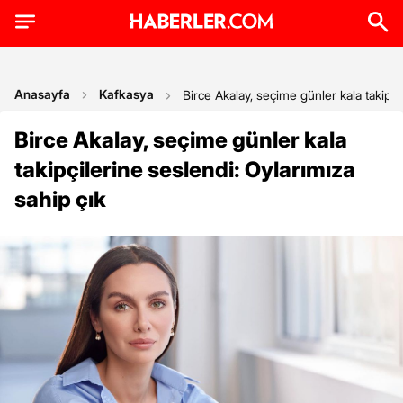
Anasayfa
Kafkasya
Birce Akalay, seçime günler kala takipçi
Birce Akalay, seçime günler kala
takipçilerine seslendi: Oylarımıza
sahip çık