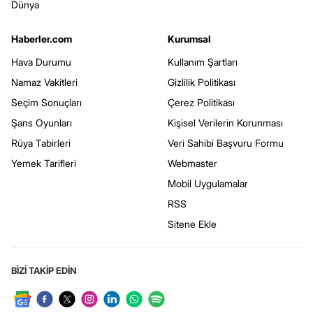
Dünya
Haberler.com
Kurumsal
Hava Durumu
Kullanım Şartları
Namaz Vakitleri
Gizlilik Politikası
Seçim Sonuçları
Çerez Politikası
Şans Oyunları
Kişisel Verilerin Korunması
Rüya Tabirleri
Veri Sahibi Başvuru Formu
Yemek Tarifleri
Webmaster
Mobil Uygulamalar
RSS
Sitene Ekle
BİZİ TAKİP EDİN