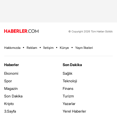
© Copyright 2026 Tüm Hakları Gizlidir.
Hakkımızda
Reklam
İletişim
Künye
Yayın İlkeleri
Haberler
Son Dakika
Ekonomi
Sağlık
Spor
Teknoloji
Magazin
Finans
Son Dakika
Turizm
Kripto
Yazarlar
3.Sayfa
Yerel Haberler