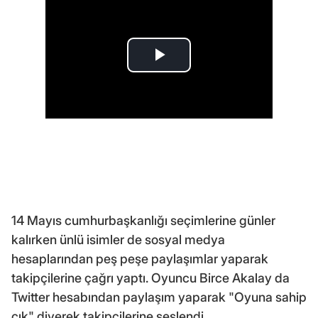
14 Mayıs cumhurbaşkanlığı seçimlerine günler
kalırken ünlü isimler de sosyal medya
hesaplarından peş peşe paylaşımlar yaparak
takipçilerine çağrı yaptı. Oyuncu Birce Akalay da
Twitter hesabından paylaşım yaparak "Oyuna sahip
çık" diyerek takipçilerine seslendi.