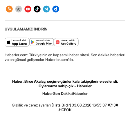
UYGULAMAMIZI İNDİRİN
Haberler.com: Türkiye’nin en kapsamlı haber sitesi. Son dakika haberleri
ve en güncel gelişmeler Haberler.com’da.
Haber: Birce Akalay, seçime günler kala takipçilerine seslendi:
Oylarımıza sahip çık - Haberler
Haber
Son Dakika
Haberler
Gizlilik ve çerez ayarları
[Hata Bildir]
03.08.2026 16:55:37 #7.13#
.HCFOK.