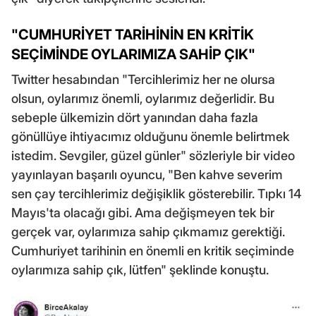
"CUMHURİYET TARİHİNİN EN KRİTİK
SEÇİMİNDE OYLARIMIZA SAHİP ÇIK"
Twitter hesabından "Tercihlerimiz her ne olursa
olsun, oylarımız önemli, oylarımız değerlidir. Bu
sebeple ülkemizin dört yanından daha fazla
gönüllüye ihtiyacımız olduğunu önemle belirtmek
istedim. Sevgiler, güzel günler" sözleriyle bir video
yayınlayan başarılı oyuncu, "Ben kahve severim
sen çay tercihlerimiz değişiklik gösterebilir. Tıpkı 14
Mayıs'ta olacağı gibi. Ama değişmeyen tek bir
gerçek var, oylarımıza sahip çıkmamız gerektiği.
Cumhuriyet tarihinin en önemli en kritik seçiminde
oylarımıza sahip çık, lütfen" şeklinde konuştu.