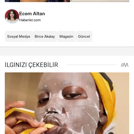
Ecem Altan
Haberler.com
Sosyal Medya
Birce Akalay
Magazin
Güncel