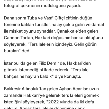
fotoğraf çekmenin mutluluğunu yaşadı.
Daha sonra Tuba ve Vasfi Çiftçi çiftinin düğün
törenine katılan turistler, halay çekip gelin ve damat
ile misket oyunu oynadılar. Çanakkale'den gelen
Candan Tartan, Hakkari doğasının harika olduğunu
söyleyerek, "Ters lalelerin içindeyiz. Gelin görün
buraları" dedi.
İstanbul'da gelen Filiz Demir de, Hakkari'den
gitmek istemediğini ifade ederek, "Ters lale
bahçesine hayran kaldık" diye konuştu.
Balıkesir Altınoluk'tan gelen Ayhan Acar ise uzun
zamandır Hakkari'ye gelerek ters laleleri görmek
istediğini söyleyerek, "2022 yılında da iki defa
geldim. Ancak ters laleler dönemine denk