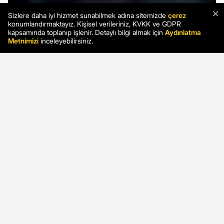
×
Sizlere daha iyi hizmet sunabilmek adına sitemizde
çerez
konumlandırmaktayız. Kişisel verileriniz, KVKK ve GDPR
kapsamında toplanıp işlenir. Detaylı bilgi almak için
Aydınlatma
Metnimizi
inceleyebilirsiniz.