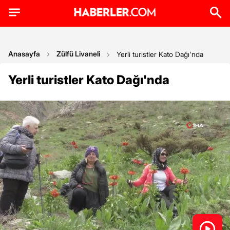
Anasayfa
Zülfü Livaneli
Yerli turistler Kato Dağı'nda
Yerli turistler Kato Dağı'nda