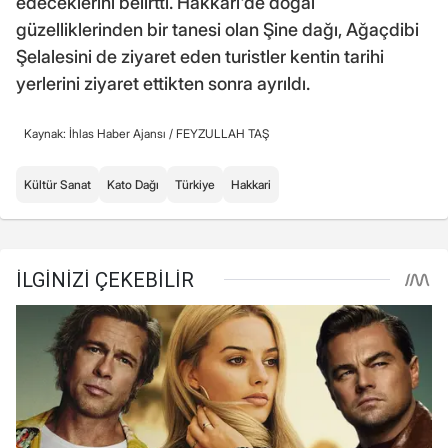
edeceklerini belirtti. Hakkari'de doğal
güzelliklerinden bir tanesi olan Şine dağı, Ağaçdibi
Şelalesini de ziyaret eden turistler kentin tarihi
yerlerini ziyaret ettikten sonra ayrıldı.
Kaynak: İhlas Haber Ajansı /
FEYZULLAH TAŞ
Kültür Sanat
Kato Dağı
Türkiye
Hakkari