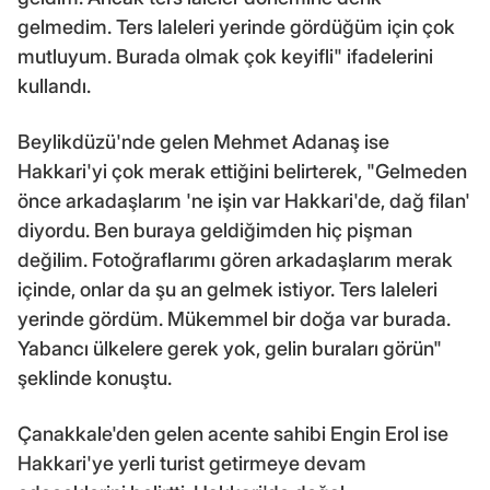
gelmedim. Ters laleleri yerinde gördüğüm için çok
mutluyum. Burada olmak çok keyifli" ifadelerini
kullandı.
Beylikdüzü'nde gelen Mehmet Adanaş ise
Hakkari'yi çok merak ettiğini belirterek, "Gelmeden
önce arkadaşlarım 'ne işin var Hakkari'de, dağ filan'
diyordu. Ben buraya geldiğimden hiç pişman
değilim. Fotoğraflarımı gören arkadaşlarım merak
içinde, onlar da şu an gelmek istiyor. Ters laleleri
yerinde gördüm. Mükemmel bir doğa var burada.
Yabancı ülkelere gerek yok, gelin buraları görün"
şeklinde konuştu.
Çanakkale'den gelen acente sahibi Engin Erol ise
Hakkari'ye yerli turist getirmeye devam