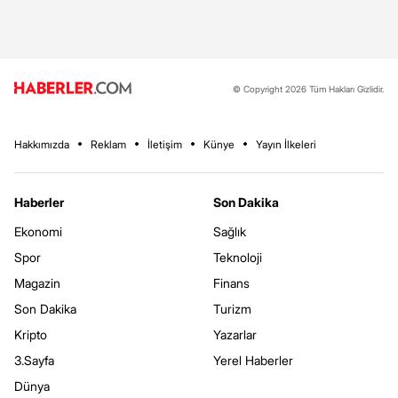
© Copyright 2026 Tüm Hakları Gizlidir.
Hakkımızda
Reklam
İletişim
Künye
Yayın İlkeleri
Haberler
Son Dakika
Ekonomi
Sağlık
Spor
Teknoloji
Magazin
Finans
Son Dakika
Turizm
Kripto
Yazarlar
3.Sayfa
Yerel Haberler
Dünya