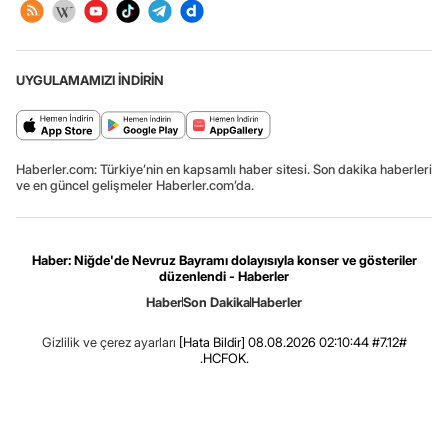
UYGULAMAMIZI İNDİRİN
Haberler.com: Türkiye’nin en kapsamlı haber sitesi. Son dakika haberleri
ve en güncel gelişmeler Haberler.com’da.
Haber: Niğde'de Nevruz Bayramı dolayısıyla konser ve gösteriler
düzenlendi - Haberler
Haber
Son Dakika
Haberler
Gizlilik ve çerez ayarları
[Hata Bildir]
08.08.2026 02:10:44 #7.12#
.HCFOK.