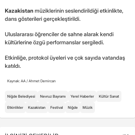
Kazakistan
müziklerinin seslendirildiği etkinlikte,
dans gösterileri gerçekleştirildi.
Uluslararası öğrenciler de sahne alarak kendi
kültürlerine özgü performanslar sergiledi.
Etkinliğe, protokol üyeleri ve çok sayıda vatandaş
katıldı.
Kaynak: AA /
Ahmet Demircan
Niğde Belediyesi
Nevruz Bayramı
Yerel Haberler
Kültür Sanat
Etkinlikler
Kazakistan
Festival
Niğde
Müzik