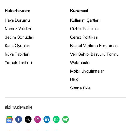
Haberler.com
Kurumsal
Hava Durumu
Kullanım Şartları
Namaz Vakitleri
Gizlilik Politikası
Seçim Sonuçları
Çerez Politikası
Şans Oyunları
Kişisel Verilerin Korunması
Rüya Tabirleri
Veri Sahibi Başvuru Formu
Yemek Tarifleri
Webmaster
Mobil Uygulamalar
RSS
Sitene Ekle
BİZİ TAKİP EDİN