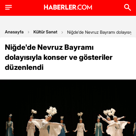
Anasayfa
Kültür Sanat
Niğde'de Nevruz Bayramı dolayısıyla
Niğde'de Nevruz Bayramı
dolayısıyla konser ve gösteriler
düzenlendi