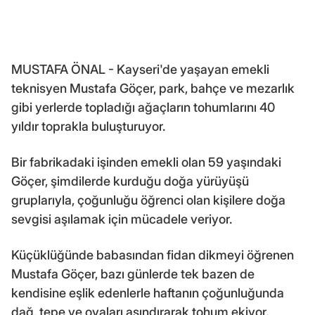
MUSTAFA ÖNAL - Kayseri'de yaşayan emekli
teknisyen Mustafa Göçer, park, bahçe ve mezarlık
gibi yerlerde topladığı ağaçların tohumlarını 40
yıldır toprakla buluşturuyor.
Bir fabrikadaki işinden emekli olan 59 yaşındaki
Göçer, şimdilerde kurduğu doğa yürüyüşü
gruplarıyla, çoğunluğu öğrenci olan kişilere doğa
sevgisi aşılamak için mücadele veriyor.
Küçüklüğünde babasından fidan dikmeyi öğrenen
Mustafa Göçer, bazı günlerde tek bazen de
kendisine eşlik edenlerle haftanın çoğunluğunda
dağ, tepe ve ovaları aşındırarak tohum ekiyor.