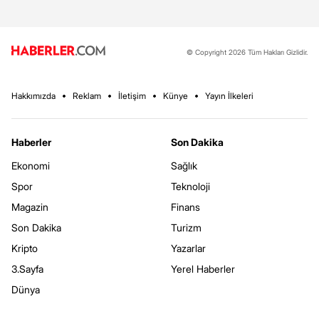
© Copyright 2026 Tüm Hakları Gizlidir.
Hakkımızda
Reklam
İletişim
Künye
Yayın İlkeleri
Haberler
Son Dakika
Ekonomi
Sağlık
Spor
Teknoloji
Magazin
Finans
Son Dakika
Turizm
Kripto
Yazarlar
3.Sayfa
Yerel Haberler
Dünya