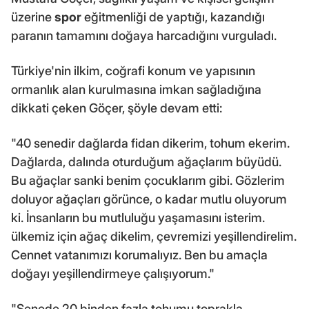
üzerine
spor
eğitmenliği de yaptığı, kazandığı
paranın tamamını doğaya harcadığını vurguladı.
Türkiye'nin ilkim, coğrafi konum ve yapısının
ormanlık alan kurulmasına imkan sağladığına
dikkati çeken Göçer, şöyle devam etti:
"40 senedir dağlarda fidan dikerim, tohum ekerim.
Dağlarda, dalında oturduğum ağaçlarım büyüdü.
Bu ağaçlar sanki benim çocuklarım gibi. Gözlerim
doluyor ağaçları görünce, o kadar mutlu oluyorum
ki. İnsanların bu mutluluğu yaşamasını isterim.
ülkemiz için ağaç dikelim, çevremizi yeşillendirelim.
Cennet vatanımızı korumalıyız. Ben bu amaçla
doğayı yeşillendirmeye çalışıyorum."
"Senede 20 binden fazla tohumu toprakla