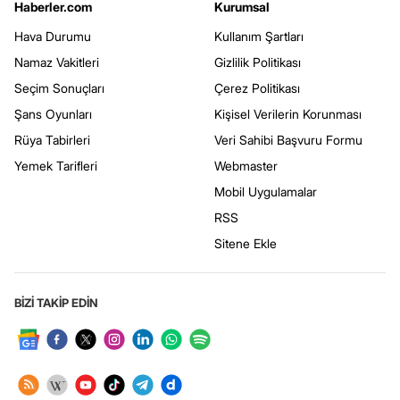
Haberler.com
Kurumsal
Hava Durumu
Kullanım Şartları
Namaz Vakitleri
Gizlilik Politikası
Seçim Sonuçları
Çerez Politikası
Şans Oyunları
Kişisel Verilerin Korunması
Rüya Tabirleri
Veri Sahibi Başvuru Formu
Yemek Tarifleri
Webmaster
Mobil Uygulamalar
RSS
Sitene Ekle
BİZİ TAKİP EDİN