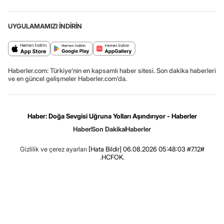
UYGULAMAMIZI İNDİRİN
Haberler.com: Türkiye’nin en kapsamlı haber sitesi. Son dakika haberleri
ve en güncel gelişmeler Haberler.com’da.
Haber: Doğa Sevgisi Uğruna Yolları Aşındırıyor - Haberler
Haber
Son Dakika
Haberler
Gizlilik ve çerez ayarları
[Hata Bildir]
06.08.2026 05:48:03 #7.12#
.HCFOK.