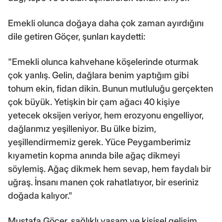
Emekli olunca doğaya daha çok zaman ayırdığını
dile getiren Göçer, şunları kaydetti:
"Emekli olunca kahvehane köşelerinde oturmak
çok yanlış. Gelin, dağlara benim yaptığım gibi
tohum ekin, fidan dikin. Bunun mutluluğu gerçekten
çok büyük. Yetişkin bir çam ağacı 40 kişiye
yetecek oksijen veriyor, hem erozyonu engelliyor,
dağlarımız yeşilleniyor. Bu ülke bizim,
yeşillendirmemiz gerek. Yüce Peygamberimiz
kıyametin kopma anında bile ağaç dikmeyi
söylemiş. Ağaç dikmek hem sevap, hem faydalı bir
uğraş. İnsanı manen çok rahatlatıyor, bir eseriniz
doğada kalıyor."
Mustafa Göçer, sağlıklı yaşam ve kişisel gelişim