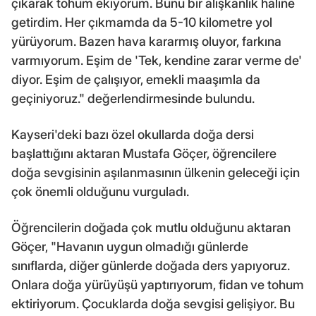
çıkarak tohum ekiyorum. Bunu bir alışkanlık haline
getirdim. Her çıkmamda da 5-10 kilometre yol
yürüyorum. Bazen hava kararmış oluyor, farkına
varmıyorum. Eşim de 'Tek, kendine zarar verme de'
diyor. Eşim de çalışıyor, emekli maaşımla da
geçiniyoruz." değerlendirmesinde bulundu.
Kayseri'deki bazı özel okullarda doğa dersi
başlattığını aktaran Mustafa Göçer, öğrencilere
doğa sevgisinin aşılanmasının ülkenin geleceği için
çok önemli olduğunu vurguladı.
Öğrencilerin doğada çok mutlu olduğunu aktaran
Göçer, "Havanın uygun olmadığı günlerde
sınıflarda, diğer günlerde doğada ders yapıyoruz.
Onlara doğa yürüyüşü yaptırıyorum, fidan ve tohum
ektiriyorum. Çocuklarda doğa sevgisi gelişiyor. Bu