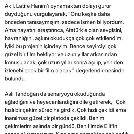
Akil, Latife Hanım'ı oynamaktan dolayı gurur
duyduğunu vurgulayarak, "Onu keşke daha
önceden tanısaymışım, sadece ismen biliyordum.
Ama hayatını araştırınca, Atatürk'e olan sevgisini,
hayranlığını, aşkını okudukça çok çok etkilendim.
İyiki bu projenin içindeyim. Bence seyirciyi çok
güzel bir film bekliyor ve uzun yıllar arkasından
konuşulacak, çok uzun yıllar sonra açılıp, yeniden
izlenebilecek bir film olacak." değerlendirmesinde
bulundu.
Aslı Tandoğan da senaryoyu okuduğunda
ağladığını ve heyecanlandığını dile getirerek, "Çok
hızlı bir çekim sürecine girdik. Çok hızlı çekildi ama
inanılmaz güzel bir platoda çekildi. Benim
çekimlerim aslında bir gündü. Ben filmde Elif'in