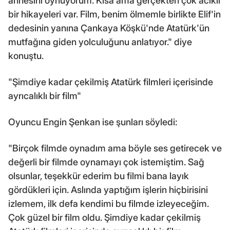
annesini oynuyorum. Kısa ama gerçekten çok acıklı
bir hikayeleri var. Film, benim ölmemle birlikte Elif'in
dedesinin yanına Çankaya Köşkü'nde Atatürk'ün
mutfağına giden yolculuğunu anlatıyor." diye
konuştu.
"Şimdiye kadar çekilmiş Atatürk filmleri içerisinde
ayrıcalıklı bir film"
Oyuncu Engin Şenkan ise şunları söyledi:
"Birçok filmde oynadım ama böyle ses getirecek ve
değerli bir filmde oynamayı çok istemiştim. Sağ
olsunlar, teşekkür ederim bu filmi bana layık
gördükleri için. Aslında yaptığım işlerin hiçbirisini
izlemem, ilk defa kendimi bu filmde izleyeceğim.
Çok güzel bir film oldu. Şimdiye kadar çekilmiş