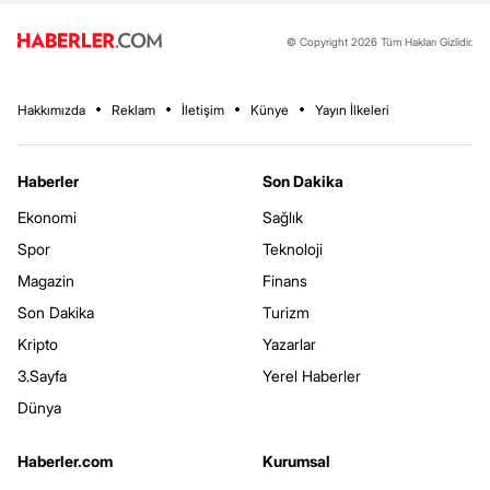
© Copyright 2026 Tüm Hakları Gizlidir.
Hakkımızda
Reklam
İletişim
Künye
Yayın İlkeleri
Haberler
Son Dakika
Ekonomi
Sağlık
Spor
Teknoloji
Magazin
Finans
Son Dakika
Turizm
Kripto
Yazarlar
3.Sayfa
Yerel Haberler
Dünya
Haberler.com
Kurumsal