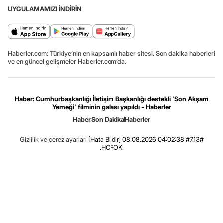
UYGULAMAMIZI İNDİRİN
Haberler.com: Türkiye’nin en kapsamlı haber sitesi. Son dakika haberleri
ve en güncel gelişmeler Haberler.com’da.
Haber: Cumhurbaşkanlığı İletişim Başkanlığı destekli 'Son Akşam
Yemeği' filminin galası yapıldı - Haberler
Haber
Son Dakika
Haberler
Gizlilik ve çerez ayarları
[Hata Bildir]
08.08.2026 04:02:38 #7.13#
.HCFOK.