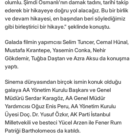
olumlu. Şimdi Osmanlı'nın damak tadını, tarihi takip
ederek bir hikayeye doğru yol alacağız. Bu bir birlik
ve devam hikayesi, en başından beri söylediğimiz
gibi birleştirici bir hikaye." şeklinde konuştu.
Galada filmin yapımcısı Selim Tuncer, Cemal Hünal,
Mustafa Kırantepe, Yasemin Conka, Nehir
Gökdemir, Tuğba Daştan ve Azra Aksu da konuşma
yaptı.
Sinema dünyasından birçok ismin konuk olduğu
galaya AA Yönetim Kurulu Başkanı ve Genel
Müdürü Serdar Karagöz, AA Genel Müdür
Yardımcısı Oğuz Enis Peru, AA Yönetim Kurulu
Üyesi Doç. Dr. Yusuf Özkır, AK Parti İstanbul
Milletvekili ve besteci Yücel Arzen ile Fener Rum
Patriği Bartholomeos da katıldı.