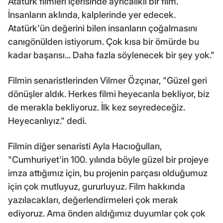
Atatürk filmleri içerisinde ayrıcalıklı bir film.
İnsanların aklında, kalplerinde yer edecek.
Atatürk'ün değerini bilen insanların çoğalmasını
canıgönülden istiyorum. Çok kısa bir ömürde bu
kadar başarısı... Daha fazla söylenecek bir şey yok."
Filmin senaristlerinden Vilmer Özçınar, "Güzel geri
dönüşler aldık. Herkes filmi heyecanla bekliyor, biz
de merakla bekliyoruz. İlk kez seyredeceğiz.
Heyecanlıyız." dedi.
Filmin diğer senaristi Ayla Hacıoğulları,
"Cumhuriyet'in 100. yılında böyle güzel bir projeye
imza attığımız için, bu projenin parçası olduğumuz
için çok mutluyuz, gururluyuz. Film hakkında
yazılacakları, değerlendirmeleri çok merak
ediyoruz. Ama önden aldığımız duyumlar çok çok