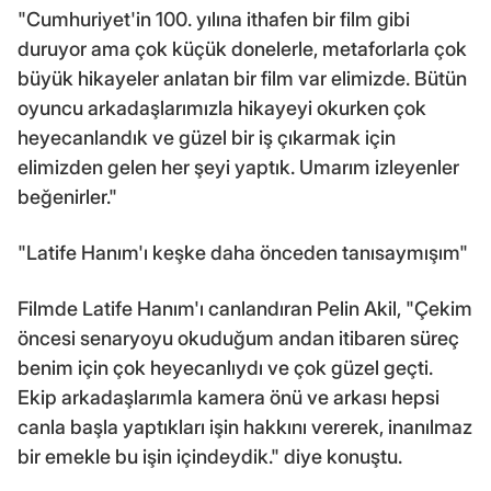
"Cumhuriyet'in 100. yılına ithafen bir film gibi
duruyor ama çok küçük donelerle, metaforlarla çok
büyük hikayeler anlatan bir film var elimizde. Bütün
oyuncu arkadaşlarımızla hikayeyi okurken çok
heyecanlandık ve güzel bir iş çıkarmak için
elimizden gelen her şeyi yaptık. Umarım izleyenler
beğenirler."
"Latife Hanım'ı keşke daha önceden tanısaymışım"
Filmde Latife Hanım'ı canlandıran Pelin Akil, "Çekim
öncesi senaryoyu okuduğum andan itibaren süreç
benim için çok heyecanlıydı ve çok güzel geçti.
Ekip arkadaşlarımla kamera önü ve arkası hepsi
canla başla yaptıkları işin hakkını vererek, inanılmaz
bir emekle bu işin içindeydik." diye konuştu.