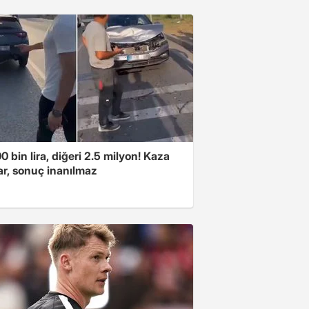
00 bin lira, diğeri 2.5 milyon! Kaza
ar, sonuç inanılmaz