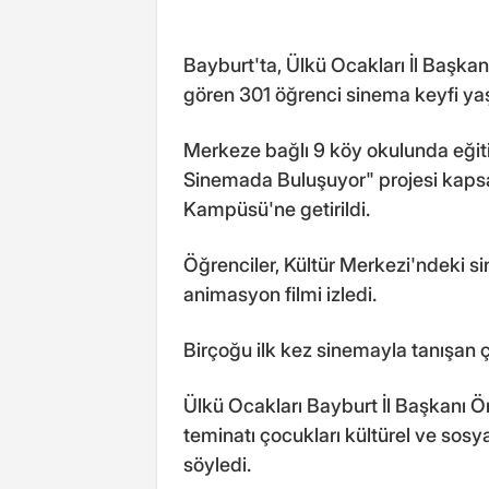
Bayburt'ta, Ülkü Ocakları İl Başkan
gören 301 öğrenci sinema keyfi ya
Merkeze bağlı 9 köy okulunda eğitim
Sinemada Buluşuyor" projesi kaps
Kampüsü'ne getirildi.
Öğrenciler, Kültür Merkezi'ndeki 
animasyon filmi izledi.
Birçoğu ilk kez sinemayla tanışan ço
Ülkü Ocakları Bayburt İl Başkanı 
teminatı çocukları kültürel ve sosy
söyledi.