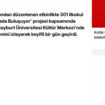
fından düzenlenen etkinlikte 301 ilkokul
mada Buluşuyor' projesi kapsamında
 Bayburt Üniversitesi Kültür Merkezi'nde
Kritik
ni izleyerek keyifli bir gün geçirdi.
bildiri