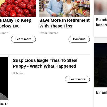
Bu ad
kazan
Bir an