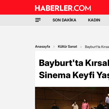
SON DAKİKA
KADIN
Anasayfa
Kültür Sanat
Bayburt'ta Kırs
Bayburt'ta Kırsa
Sinema Keyfi Ya