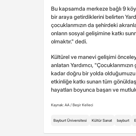
Bu kapsamda merkeze bağlı 9 köyd
bir araya getirdiklerini belirten Ya
çocuklarımızın da şehirdeki akranl
onların sosyal gelişimine katkı sunm
olmaktır." dedi.
Kültürel ve manevi gelişimi önceley
anlatan Yardımcı, "Çocuklarımızın 
kadar doğru bir yolda olduğumuzu b
etkinliğe katkı sunan tüm gönüldaş
hayatları boyunca başarı ve mutlul
Kaynak: AA /
Beşir Kelleci
Bayburt Üniversitesi
Kültür Sanat
bayburt
E