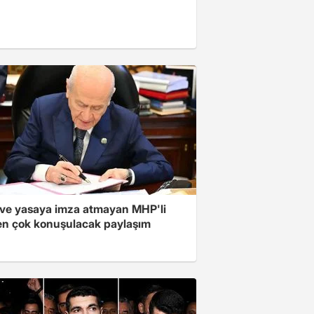
ve yasaya imza atmayan MHP'li
en çok konuşulacak paylaşım