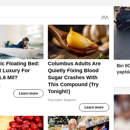
Biri 9
yaptıl