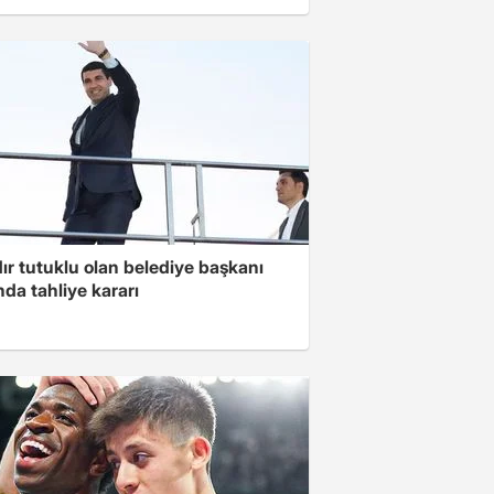
ır tutuklu olan belediye başkanı
da tahliye kararı