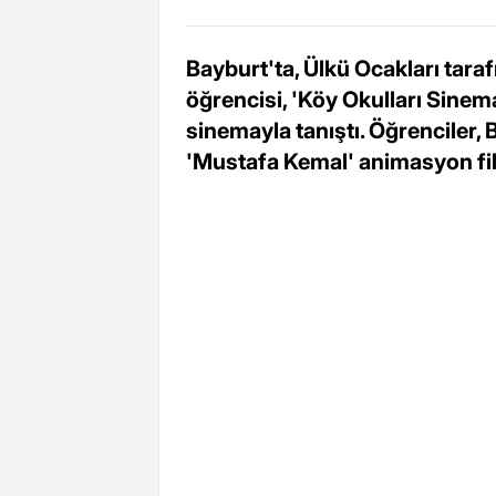
Bayburt'ta, Ülkü Ocakları tara
öğrencisi, 'Köy Okulları Sine
sinemayla tanıştı. Öğrenciler,
'Mustafa Kemal' animasyon filmi