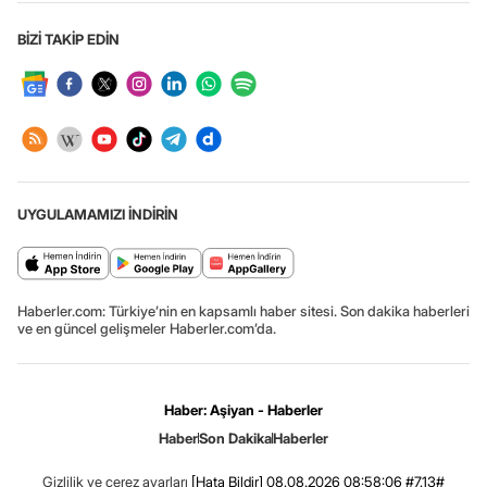
BİZİ TAKİP EDİN
UYGULAMAMIZI İNDİRİN
Haberler.com: Türkiye’nin en kapsamlı haber sitesi. Son dakika haberleri
ve en güncel gelişmeler Haberler.com’da.
Haber: Aşiyan - Haberler
Haber
Son Dakika
Haberler
Gizlilik ve çerez ayarları
[Hata Bildir]
08.08.2026 08:58:06 #7.13#