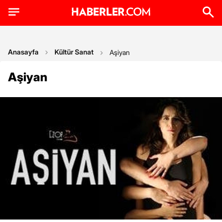
Anasayfa
Kültür Sanat
Aşiyan
Aşiyan