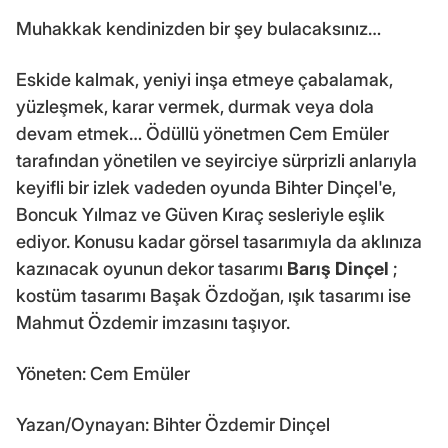
Muhakkak kendinizden bir şey bulacaksınız…
Eskide kalmak, yeniyi inşa etmeye çabalamak,
yüzleşmek, karar vermek, durmak veya dola
devam etmek… Ödüllü yönetmen Cem Emüler
tarafından yönetilen ve seyirciye sürprizli anlarıyla
keyifli bir izlek vadeden oyunda Bihter Dinçel'e,
Boncuk Yılmaz ve Güven Kıraç sesleriyle eşlik
ediyor. Konusu kadar görsel tasarımıyla da aklınıza
kazınacak oyunun dekor tasarımı
Barış Dinçel
;
kostüm tasarımı Başak Özdoğan, ışık tasarımı ise
Mahmut Özdemir imzasını taşıyor.
Yöneten: Cem Emüler
Yazan/Oynayan: Bihter Özdemir Dinçel