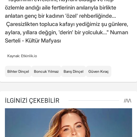
özlemle andığı aile fertlerinin anılarıyla birlikte
anlatan genç bir kadının 'özel' rehberliğinde…
Çaresizlikten topluca kafayı yediğimiz şu günlere,
aylara, yıllara değgin, 'derin' bir yolculuk…" Numan
Serteli - Kültür Mafyası
Kaynak: Etkinlik.io
Bihter Dinçel
Boncuk Yılmaz
Barış Dinçel
Güven Kıraç