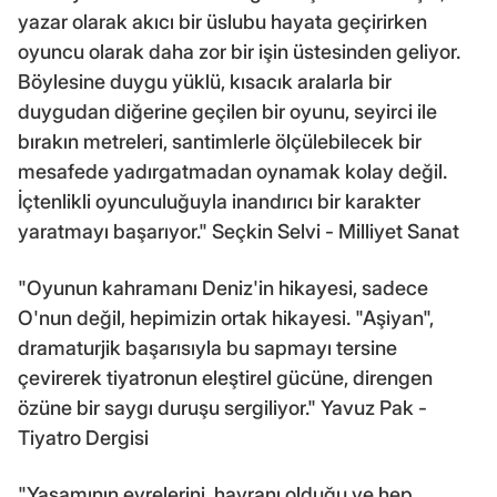
yazar olarak akıcı bir üslubu hayata geçirirken
oyuncu olarak daha zor bir işin üstesinden geliyor.
Böylesine duygu yüklü, kısacık aralarla bir
duygudan diğerine geçilen bir oyunu, seyirci ile
bırakın metreleri, santimlerle ölçülebilecek bir
mesafede yadırgatmadan oynamak kolay değil.
İçtenlikli oyunculuğuyla inandırıcı bir karakter
yaratmayı başarıyor." Seçkin Selvi - Milliyet Sanat
"Oyunun kahramanı Deniz'in hikayesi, sadece
O'nun değil, hepimizin ortak hikayesi. "Aşiyan",
dramaturjik başarısıyla bu sapmayı tersine
çevirerek tiyatronun eleştirel gücüne, direngen
özüne bir saygı duruşu sergiliyor." Yavuz Pak -
Tiyatro Dergisi
"Yaşamının evrelerini, hayranı olduğu ve hep