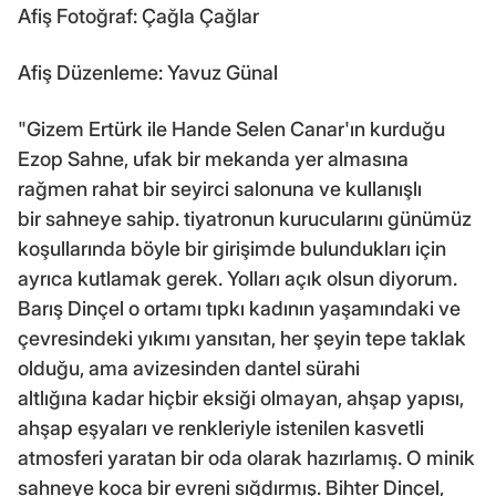
Afiş Fotoğraf: Çağla Çağlar
Afiş Düzenleme: Yavuz Günal
"Gizem Ertürk ile Hande Selen Canar'ın kurduğu
Ezop Sahne, ufak bir mekanda yer almasına
rağmen rahat bir seyirci salonuna ve kullanışlı
bir sahneye sahip. tiyatronun kurucularını günümüz
koşullarında böyle bir girişimde bulundukları için
ayrıca kutlamak gerek. Yolları açık olsun diyorum.
Barış Dinçel o ortamı tıpkı kadının yaşamındaki ve
çevresindeki yıkımı yansıtan, her şeyin tepe taklak
olduğu, ama avizesinden dantel sürahi
altlığına kadar hiçbir eksiği olmayan, ahşap yapısı,
ahşap eşyaları ve renkleriyle istenilen kasvetli
atmosferi yaratan bir oda olarak hazırlamış. O minik
sahneye koca bir evreni sığdırmış. Bihter Dinçel,