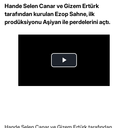
Hande Selen Canar ve Gizem Ertürk
tarafından kurulan Ezop Sahne, ilk
prodüksiyonu Aşiyan ile perdelerini açtı.
Hande Selen Canar ve Gizem Ertürk tarafından