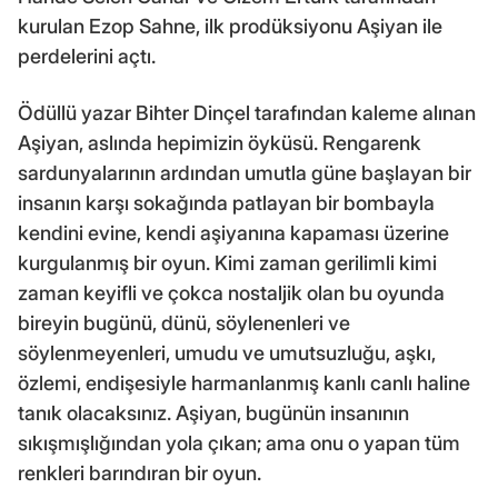
kurulan Ezop Sahne, ilk prodüksiyonu Aşiyan ile
perdelerini açtı.
Ödüllü yazar Bihter Dinçel tarafından kaleme alınan
Aşiyan, aslında hepimizin öyküsü. Rengarenk
sardunyalarının ardından umutla güne başlayan bir
insanın karşı sokağında patlayan bir bombayla
kendini evine, kendi aşiyanına kapaması üzerine
kurgulanmış bir oyun. Kimi zaman gerilimli kimi
zaman keyifli ve çokca nostaljik olan bu oyunda
bireyin bugünü, dünü, söylenenleri ve
söylenmeyenleri, umudu ve umutsuzluğu, aşkı,
özlemi, endişesiyle harmanlanmış kanlı canlı haline
tanık olacaksınız. Aşiyan, bugünün insanının
sıkışmışlığından yola çıkan; ama onu o yapan tüm
renkleri barındıran bir oyun.