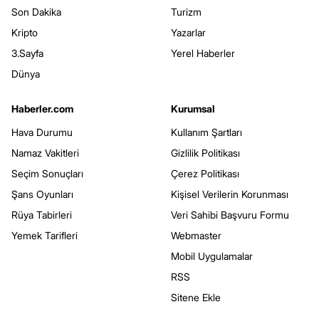
Son Dakika
Turizm
Kripto
Yazarlar
3.Sayfa
Yerel Haberler
Dünya
Haberler.com
Kurumsal
Hava Durumu
Kullanım Şartları
Namaz Vakitleri
Gizlilik Politikası
Seçim Sonuçları
Çerez Politikası
Şans Oyunları
Kişisel Verilerin Korunması
Rüya Tabirleri
Veri Sahibi Başvuru Formu
Yemek Tarifleri
Webmaster
Mobil Uygulamalar
RSS
Sitene Ekle