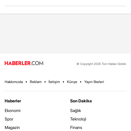
© Copyright 2026 Tüm Hakları Gizlidir.
Hakkımızda
Reklam
İletişim
Künye
Yayın İlkeleri
Haberler
Son Dakika
Ekonomi
Sağlık
Spor
Teknoloji
Magazin
Finans