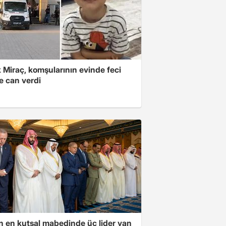
 Miraç, komşularının evinde feci
e can verdi
ın en kutsal mabedinde üç lider yan