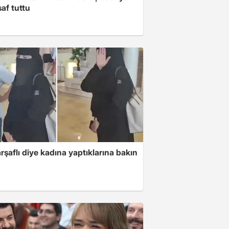
af tuttu
arşaflı diye kadına yaptıklarına bakın