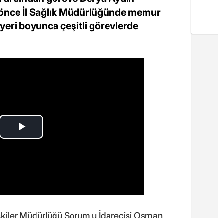
ıl önce İl Sağlık Müdürlüğünde memur
yeri boyunca çeşitli görevlerde
işkiler Müdürlüğü Sorumlu İdarecisi Osman