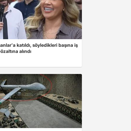
nlar'a katıldı, söyledikleri başına iş
Gözaltına alındı