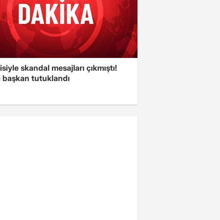
isiyle skandal mesajları çıkmıştı!
i başkan tutuklandı