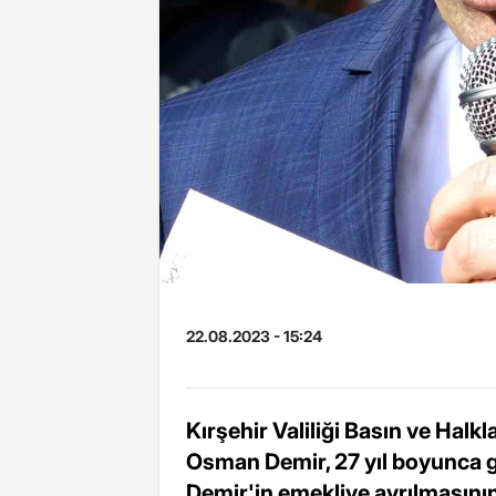
22.08.2023 - 15:24
Kırşehir Valiliği Basın ve Halk
Osman Demir, 27 yıl boyunca g
Demir'in emekliye ayrılmasını