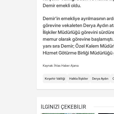
Demir emekli oldu.
Demir'in emekliye ayrılmasının ard
görevine vekaleten Derya Aydın ata
İlişkiler Müdürlüğü görevini sürdür
memur olarak görevine başlamıştı. 
yanı sıra Demir; Özel Kalem Müdürl
Hizmet Götürme Birliği Müdürlüğü
Kaynak: İhlas Haber Ajansı
Kırşehir Valiliği
Halkla İlişkiler
Derya Aydın