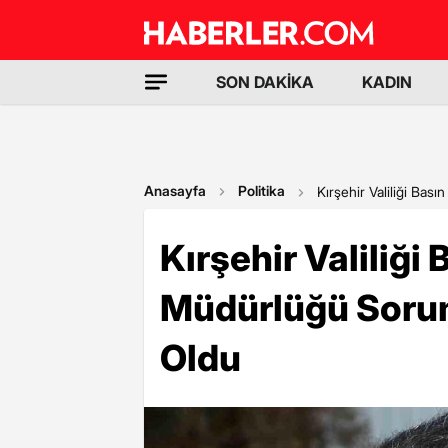
SON DAKİKA
KADIN
Anasayfa
Politika
Kırşehir Valiliği Bas
Kırşehir Valiliği 
Müdürlüğü Sorum
Oldu