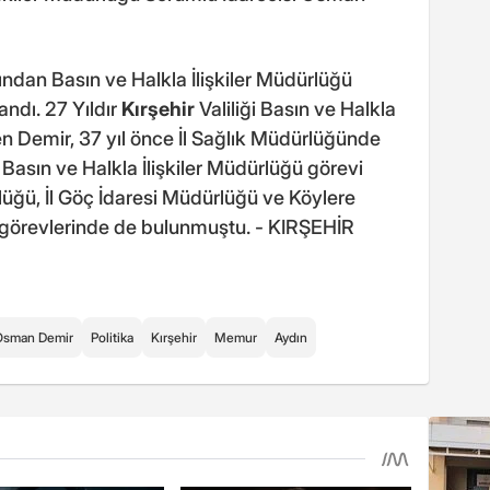
ından Basın ve Halkla İlişkiler Müdürlüğü
ndı. 27 Yıldır
Kırşehir
Valiliği Basın ve Halkla
en Demir, 37 yıl önce İl Sağlık Müdürlüğünde
Basın ve Halkla İlişkiler Müdürlüğü görevi
üğü, İl Göç İdaresi Müdürlüğü ve Köylere
 görevlerinde de bulunmuştu. - KIRŞEHİR
Osman Demir
Politika
Kırşehir
Memur
Aydın