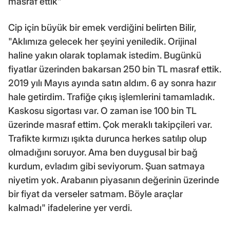
masraf ettik"
Cip için büyük bir emek verdiğini belirten Bilir,
"Aklımıza gelecek her şeyini yeniledik. Orijinal
haline yakın olarak toplamak istedim. Bugünkü
fiyatlar üzerinden bakarsan 250 bin TL masraf ettik.
2019 yılı Mayıs ayında satın aldım. 6 ay sonra hazır
hale getirdim. Trafiğe çıkış işlemlerini tamamladık.
Kaskosu sigortası var. O zaman ise 100 bin TL
üzerinde masraf ettim. Çok meraklı takipçileri var.
Trafikte kırmızı ışıkta durunca herkes satılıp olup
olmadığını soruyor. Ama ben duygusal bir bağ
kurdum, evladım gibi seviyorum. Şuan satmaya
niyetim yok. Arabanın piyasanın değerinin üzerinde
bir fiyat da verseler satmam. Böyle araçlar
kalmadı" ifadelerine yer verdi.