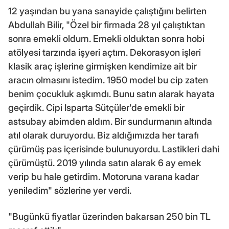
12 yaşından bu yana sanayide çalıştığını belirten
Abdullah Bilir, "Özel bir firmada 28 yıl çalıştıktan
sonra emekli oldum. Emekli olduktan sonra hobi
atölyesi tarzında işyeri açtım. Dekorasyon işleri
klasik araç işlerine girmişken kendimize ait bir
aracın olmasını istedim. 1950 model bu cip zaten
benim çocukluk aşkımdı. Bunu satın alarak hayata
geçirdik. Cipi Isparta Sütçüler'de emekli bir
astsubay abimden aldım. Bir sundurmanın altında
atıl olarak duruyordu. Biz aldığımızda her tarafı
çürümüş pas içerisinde bulunuyordu. Lastikleri dahi
çürümüştü. 2019 yılında satın alarak 6 ay emek
verip bu hale getirdim. Motoruna varana kadar
yeniledim" sözlerine yer verdi.
"Bugünkü fiyatlar üzerinden bakarsan 250 bin TL