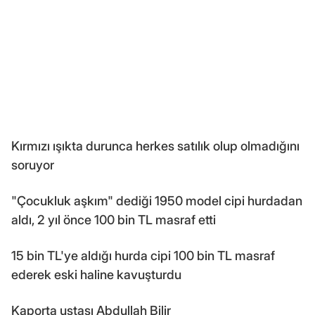
Kırmızı ışıkta durunca herkes satılık olup olmadığını
soruyor
"Çocukluk aşkım" dediği 1950 model cipi hurdadan
aldı, 2 yıl önce 100 bin TL masraf etti
15 bin TL'ye aldığı hurda cipi 100 bin TL masraf
ederek eski haline kavuşturdu
Kaporta ustası Abdullah Bilir