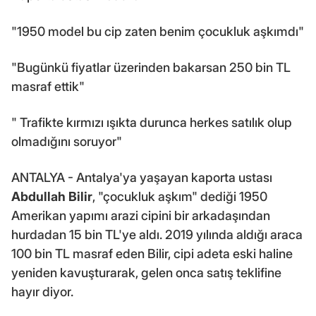
"1950 model bu cip zaten benim çocukluk aşkımdı"
"Bugünkü fiyatlar üzerinden bakarsan 250 bin TL
masraf ettik"
" Trafikte kırmızı ışıkta durunca herkes satılık olup
olmadığını soruyor"
ANTALYA - Antalya'ya yaşayan kaporta ustası
Abdullah Bilir
, "çocukluk aşkım" dediği 1950
Amerikan yapımı arazi cipini bir arkadaşından
hurdadan 15 bin TL'ye aldı. 2019 yılında aldığı araca
100 bin TL masraf eden Bilir, cipi adeta eski haline
yeniden kavuşturarak, gelen onca satış teklifine
hayır diyor.