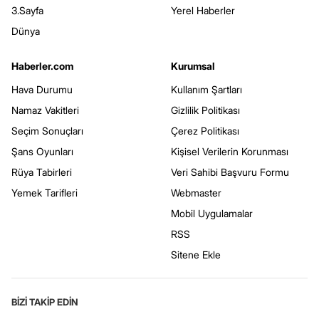
3.Sayfa
Yerel Haberler
Dünya
Haberler.com
Kurumsal
Hava Durumu
Kullanım Şartları
Namaz Vakitleri
Gizlilik Politikası
Seçim Sonuçları
Çerez Politikası
Şans Oyunları
Kişisel Verilerin Korunması
Rüya Tabirleri
Veri Sahibi Başvuru Formu
Yemek Tarifleri
Webmaster
Mobil Uygulamalar
RSS
Sitene Ekle
BİZİ TAKİP EDİN