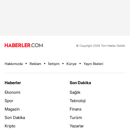
© Copyright 2026 Tüm Hakları Gizlidir.
Hakkımızda
Reklam
İletişim
Künye
Yayın İlkeleri
Haberler
Son Dakika
Ekonomi
Sağlık
Spor
Teknoloji
Magazin
Finans
Son Dakika
Turizm
Kripto
Yazarlar