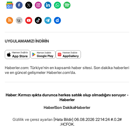
UYGULAMAMIZI İNDİRİN
Haberler.com: Türkiye’nin en kapsamlı haber sitesi. Son dakika haberleri
ve en güncel gelişmeler Haberler.com’da.
Haber: Kırmızı ışıkta durunca herkes satılık olup olmadığını soruyor -
Haberler
Haber
Son Dakika
Haberler
Gizlilik ve çerez ayarları
[Hata Bildir]
06.08.2026 22:14:24 #.0.2#
.HCFOK.