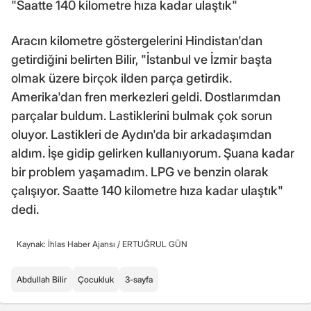
"Saatte 140 kilometre hıza kadar ulaştık"
Aracın kilometre göstergelerini Hindistan'dan
getirdiğini belirten Bilir, "İstanbul ve İzmir başta
olmak üzere birçok ilden parça getirdik.
Amerika'dan fren merkezleri geldi. Dostlarımdan
parçalar buldum. Lastiklerini bulmak çok sorun
oluyor. Lastikleri de Aydın'da bir arkadaşımdan
aldım. İşe gidip gelirken kullanıyorum. Şuana kadar
bir problem yaşamadım. LPG ve benzin olarak
çalışıyor. Saatte 140 kilometre hıza kadar ulaştık"
dedi.
Kaynak: İhlas Haber Ajansı /
ERTUĞRUL GÜN
Abdullah Bilir
Çocukluk
3-sayfa