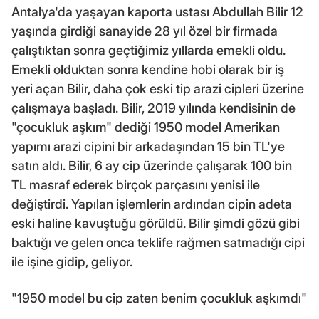
Antalya'da yaşayan kaporta ustası Abdullah Bilir 12
yaşında girdiği sanayide 28 yıl özel bir firmada
çalıştıktan sonra geçtiğimiz yıllarda emekli oldu.
Emekli olduktan sonra kendine hobi olarak bir iş
yeri açan Bilir, daha çok eski tip arazi cipleri üzerine
çalışmaya başladı. Bilir, 2019 yılında kendisinin de
"çocukluk aşkım" dediği 1950 model Amerikan
yapımı arazi cipini bir arkadaşından 15 bin TL'ye
satın aldı. Bilir, 6 ay cip üzerinde çalışarak 100 bin
TL masraf ederek birçok parçasını yenisi ile
değiştirdi. Yapılan işlemlerin ardından cipin adeta
eski haline kavuştuğu görüldü. Bilir şimdi gözü gibi
baktığı ve gelen onca teklife rağmen satmadığı cipi
ile işine gidip, geliyor.
"1950 model bu cip zaten benim çocukluk aşkımdı"