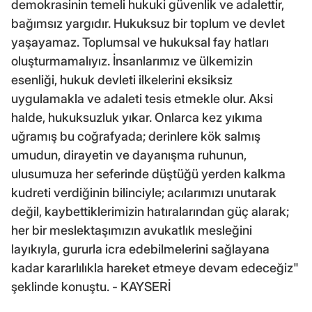
demokrasinin temeli hukuki güvenlik ve adalettir,
bağımsız yargıdır. Hukuksuz bir toplum ve devlet
yaşayamaz. Toplumsal ve hukuksal fay hatları
oluşturmamalıyız. İnsanlarımız ve ülkemizin
esenliği, hukuk devleti ilkelerini eksiksiz
uygulamakla ve adaleti tesis etmekle olur. Aksi
halde, hukuksuzluk yıkar. Onlarca kez yıkıma
uğramış bu coğrafyada; derinlere kök salmış
umudun, dirayetin ve dayanışma ruhunun,
ulusumuza her seferinde düştüğü yerden kalkma
kudreti verdiğinin bilinciyle; acılarımızı unutarak
değil, kaybettiklerimizin hatıralarından güç alarak;
her bir meslektaşımızın avukatlık mesleğini
layıkıyla, gururla icra edebilmelerini sağlayana
kadar kararlılıkla hareket etmeye devam edeceğiz"
şeklinde konuştu. - KAYSERİ