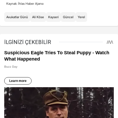
Kaynak: İhlas Haber Ajansı
Avukatlar Günü
Ali Köse
Kayseri
Güncel
Yerel