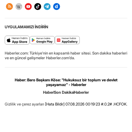
UYGULAMAMIZI İNDİRİN
Haberler.com: Türkiye’nin en kapsamlı haber sitesi. Son dakika haberleri
ve en güncel gelişmeler Haberler.com’da.
Haber: Baro Başkanı Köse: "Hukuksuz bir toplum ve devlet
yaşayamaz" - Haberler
Haber
Son Dakika
Haberler
Gizlilik ve çerez ayarları
[Hata Bildir]
07.08.2026 00:19:23 #.0.2# .HCFOK.