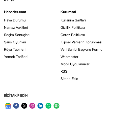
Haberler.com
Kurumsal
Hava Durumu
Kullanım Şartları
Namaz Vakitleri
Gizlilik Politikası
Seçim Sonuçları
Çerez Politikası
Şans Oyunları
Kişisel Verilerin Korunması
Rüya Tabirleri
Veri Sahibi Başvuru Formu
Yemek Tarifleri
Webmaster
Mobil Uygulamalar
RSS
Sitene Ekle
BİZİ TAKİP EDİN