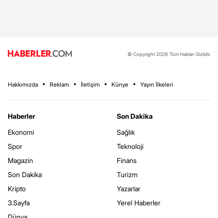
© Copyright 2026 Tüm Hakları Gizlidir.
Hakkımızda
Reklam
İletişim
Künye
Yayın İlkeleri
Haberler
Son Dakika
Ekonomi
Sağlık
Spor
Teknoloji
Magazin
Finans
Son Dakika
Turizm
Kripto
Yazarlar
3.Sayfa
Yerel Haberler
Dünya