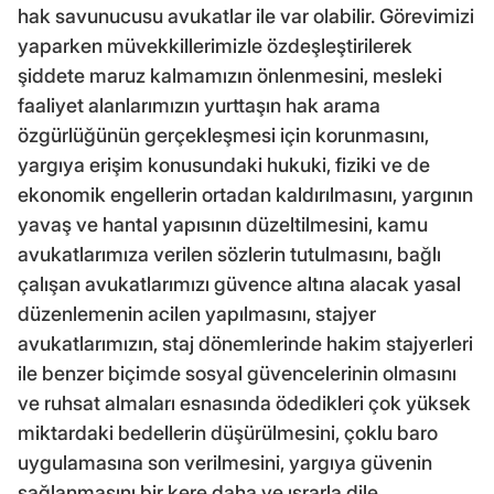
hak savunucusu avukatlar ile var olabilir. Görevimizi
yaparken müvekkillerimizle özdeşleştirilerek
şiddete maruz kalmamızın önlenmesini, mesleki
faaliyet alanlarımızın yurttaşın hak arama
özgürlüğünün gerçekleşmesi için korunmasını,
yargıya erişim konusundaki hukuki, fiziki ve de
ekonomik engellerin ortadan kaldırılmasını, yargının
yavaş ve hantal yapısının düzeltilmesini, kamu
avukatlarımıza verilen sözlerin tutulmasını, bağlı
çalışan avukatlarımızı güvence altına alacak yasal
düzenlemenin acilen yapılmasını, stajyer
avukatlarımızın, staj dönemlerinde hakim stajyerleri
ile benzer biçimde sosyal güvencelerinin olmasını
ve ruhsat almaları esnasında ödedikleri çok yüksek
miktardaki bedellerin düşürülmesini, çoklu baro
uygulamasına son verilmesini, yargıya güvenin
sağlanmasını bir kere daha ve ısrarla dile