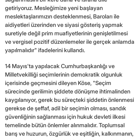
getiriyoruz. Mesleğimize yeni başlayan
meslektaşlarımızın desteklenmesi, Baroları ile
aidiyetleri üzerinden ve siyasi gösteriş yapmak
suretiyle değil prim muafiyetlerinin genişletilmesi
ve vergisel pozitif düzenlemeler ile gerçek anlamda
yapılmalıdır" ifadelerini kullandı.
14 Mayıs'ta yapılacak Cumhurbaşkanlığı ve
Milletvekilliği seçimlerinin demokratik olgunluk
içerisinde geçmesini dileyen Köse, "Seçim
sürecinde gerilimin şiddete dönüşme ihtimalinden
kaygılanıyor, gerek bu süreçteki şiddetin önlenmesi
gerekse de şeffaf, adil bir seçimin olması, sandık
güvenliğinin sağlanması için hukuk devleti ilkesi
temelinde bütün önlemler alınmalıdır. Toplumsal
barış ve huzurun, özgürlük ve eşitliğin, kalkınmanın,