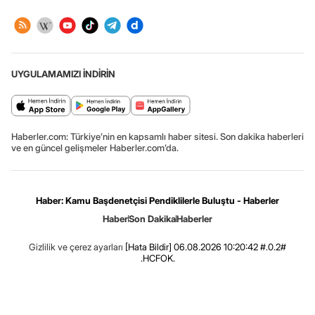
UYGULAMAMIZI İNDİRİN
Haberler.com: Türkiye’nin en kapsamlı haber sitesi. Son dakika haberleri
ve en güncel gelişmeler Haberler.com’da.
Haber: Kamu Başdenetçisi Pendiklilerle Buluştu - Haberler
Haber
Son Dakika
Haberler
Gizlilik ve çerez ayarları
[Hata Bildir]
06.08.2026 10:20:42 #.0.2#
.HCFOK.