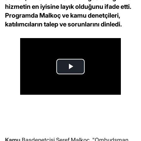
hizmetin en iyisine layık olduğunu ifade etti.
Programda Malkoç ve kamu denetçileri,
katılımcıların talep ve sorunlarını dinledi.
Kamu
Başdenetçisi Şeref Malkoç, "Ombudsman