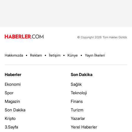
© Copyright 2026 Tüm Hakları Gizlidir.
Hakkımızda
Reklam
İletişim
Künye
Yayın İlkeleri
Haberler
Son Dakika
Ekonomi
Sağlık
Spor
Teknoloji
Magazin
Finans
Son Dakika
Turizm
Kripto
Yazarlar
3.Sayfa
Yerel Haberler