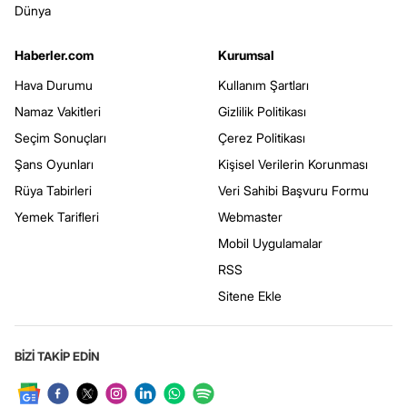
Dünya
Haberler.com
Kurumsal
Hava Durumu
Kullanım Şartları
Namaz Vakitleri
Gizlilik Politikası
Seçim Sonuçları
Çerez Politikası
Şans Oyunları
Kişisel Verilerin Korunması
Rüya Tabirleri
Veri Sahibi Başvuru Formu
Yemek Tarifleri
Webmaster
Mobil Uygulamalar
RSS
Sitene Ekle
BİZİ TAKİP EDİN