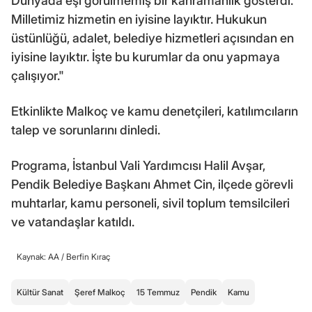
Dünyada eşi görülmemiş bir kahramanlık gösterdi.
Milletimiz hizmetin en iyisine layıktır. Hukukun
üstünlüğü, adalet, belediye hizmetleri açısından en
iyisine layıktır. İşte bu kurumlar da onu yapmaya
çalışıyor."
Etkinlikte Malkoç ve kamu denetçileri, katılımcıların
talep ve sorunlarını dinledi.
Programa, İstanbul Vali Yardımcısı Halil Avşar,
Pendik Belediye Başkanı Ahmet Cin, ilçede görevli
muhtarlar, kamu personeli, sivil toplum temsilcileri
ve vatandaşlar katıldı.
Kaynak: AA /
Berfin Kıraç
Kültür Sanat
Şeref Malkoç
15 Temmuz
Pendik
Kamu