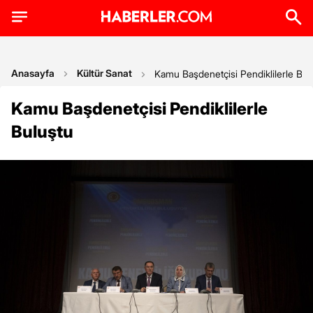
Anasayfa
Kültür Sanat
Kamu Başdenetçisi Pendiklilerle Bul
Kamu Başdenetçisi Pendiklilerle
Buluştu