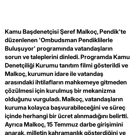
Kamu Başdenetçisi Şeref Malkoç, Pendik'te
düzenlenen 'Ombudsman Pendiklilerle
Buluşuyor' programında vatandaşların
sorun ve taleplerini dinledi. Programda Kamu
Denetçiliği Kurumu tanıtım filmi gösterildi ve
Malkoç, kurumun idare ile vatandaş
arasındaki ihtilafların mahkemeye gitmeden
çözülmesi için kurulmuş bir mekanizma
olduğunu vurguladı. Malkoç, vatandaşların
kuruma kolayca başvurabileceğini ve süreç
içinde herhangi bir ücret alınmadığını belirtti.
Ayrıca Malkoç, 15 Temmuz darbe girişimini
anarak, milletin kahramanlık gösterdiğini ve