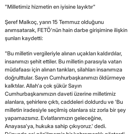
"Milletimiz hizmetin en iyisine layıktır"
Şeref Malkoç, yarın 15 Temmuz olduğunu
anımsatarak, FETÖ'nün hain darbe girişimine ilişkin
şunları kaydetti:
"Bu milletin vergileriyle alınan uçakları kaldırdılar,
insanımızı şehit ettiler. Bu milletin parasıyla vatan
müdafaası için alınan tankları, silahları insanımıza
doğrulttular. Sayın Cumhurbaşkanımızı öldürmeye
kalktılar. Allah'a çok şükür Sayın
Cumhurbaşkanımızın daveti üzerine milletimiz
alanlara, şehirlere çıktı, caddeleri doldurdu ve 'Bu
milletin iradesiyle seçilmiş olanlara siz zorla bir şey
yapamazsınız. Evlatlarımızın geleceğine,
Anayasa'ya, hukuka sahip çıkıyoruz.' dedi.